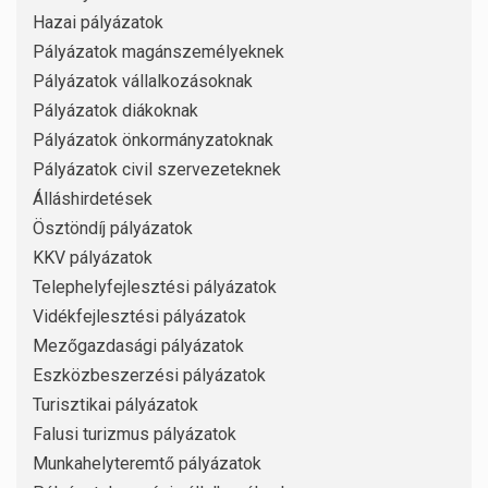
Hazai pályázatok
Pályázatok magánszemélyeknek
Pályázatok vállalkozásoknak
Pályázatok diákoknak
Pályázatok önkormányzatoknak
Pályázatok civil szervezeteknek
Álláshirdetések
Ösztöndíj pályázatok
KKV pályázatok
Telephelyfejlesztési pályázatok
Vidékfejlesztési pályázatok
Mezőgazdasági pályázatok
Eszközbeszerzési pályázatok
Turisztikai pályázatok
Falusi turizmus pályázatok
Munkahelyteremtő pályázatok