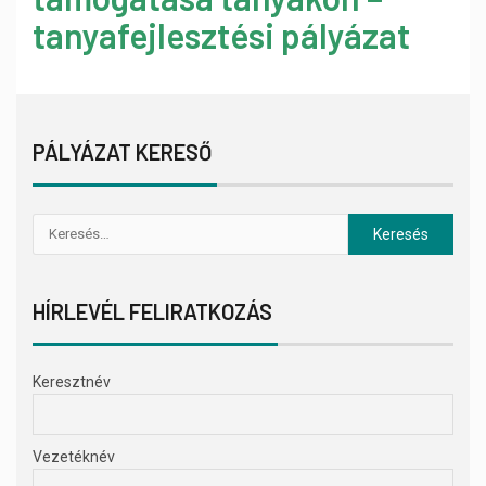
tanyafejlesztési pályázat
PÁLYÁZAT KERESŐ
HÍRLEVÉL FELIRATKOZÁS
Keresztnév
Vezetéknév