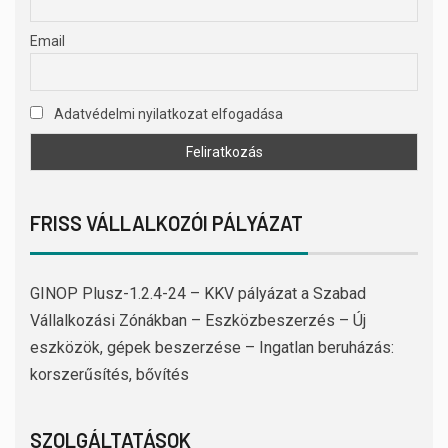
Email
Adatvédelmi nyilatkozat elfogadása
FRISS VÁLLALKOZÓI PÁLYÁZAT
GINOP Plusz-1.2.4-24 – KKV pályázat a Szabad
Vállalkozási Zónákban – Eszközbeszerzés – Új
eszközök, gépek beszerzése – Ingatlan beruházás:
korszerűsítés, bővítés
SZOLGÁLTATÁSOK