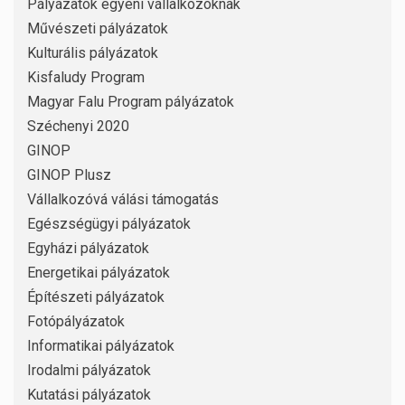
Pályázatok egyéni vállalkozóknak
Művészeti pályázatok
Kulturális pályázatok
Kisfaludy Program
Magyar Falu Program pályázatok
Széchenyi 2020
GINOP
GINOP Plusz
Vállalkozóvá válási támogatás
Egészségügyi pályázatok
Egyházi pályázatok
Energetikai pályázatok
Építészeti pályázatok
Fotópályázatok
Informatikai pályázatok
Irodalmi pályázatok
Kutatási pályázatok