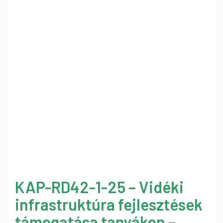
KAP-RD42-1-25 – Vidéki
infrastruktúra fejlesztések
támogatása tanyákon –