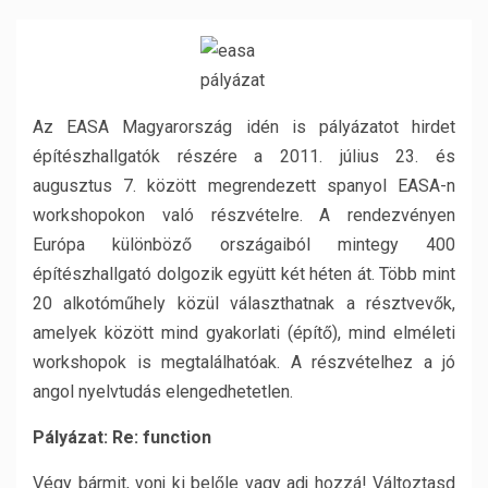
Az EASA Magyarország idén is pályázatot hirdet
építészhallgatók részére a 2011. július 23. és
augusztus 7. között megrendezett spanyol EASA-n
workshopokon való részvételre. A rendezvényen
Európa különböző országaiból mintegy 400
építészhallgató dolgozik együtt két héten át. Több mint
20 alkotóműhely közül választhatnak a résztvevők,
amelyek között mind gyakorlati (építő), mind elméleti
workshopok is megtalálhatóak. A részvételhez a jó
angol nyelvtudás elengedhetetlen.
Pályázat: Re: function
Végy bármit, vonj ki belőle vagy adj hozzá! Változtasd