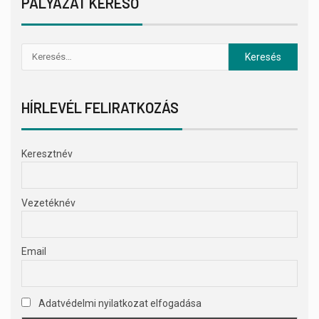
PÁLYÁZAT KERESŐ
HÍRLEVÉL FELIRATKOZÁS
Keresztnév
Vezetéknév
Email
Adatvédelmi nyilatkozat elfogadása