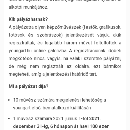
alkotói munkájához.
Kik pályázhatnak?
A pályázatra olyan képzőművészek (festők, grafikusok,
fotósok és szobrászok) jelentkezését várjuk, akik
regisztráltak, és legalább három művet feltöltöttek a
youngart.hu online galériába. A regisztrációnak időbeli
megkötése nincs, vagyis, ha valaki szeretne pályázni,
de még nem regisztrált az oldalra, ezt bármikor
megteheti, amíg a jelentkezési határidő tart.
Mi a pályázat díja?
10 művész számára megjelenési lehetőség a
youngart első, bemutatkozó kiállításán
1 művész számára 2021. június 1-től
2021.
december 31-ig, 6 hónapon át havi 100 ezer