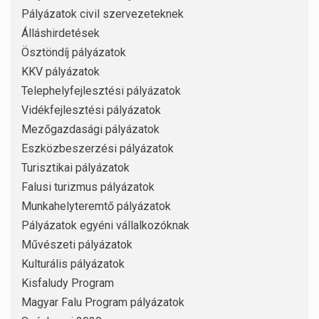
Pályázatok civil szervezeteknek
Álláshirdetések
Ösztöndíj pályázatok
KKV pályázatok
Telephelyfejlesztési pályázatok
Vidékfejlesztési pályázatok
Mezőgazdasági pályázatok
Eszközbeszerzési pályázatok
Turisztikai pályázatok
Falusi turizmus pályázatok
Munkahelyteremtő pályázatok
Pályázatok egyéni vállalkozóknak
Művészeti pályázatok
Kulturális pályázatok
Kisfaludy Program
Magyar Falu Program pályázatok