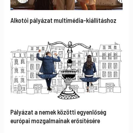
Alkotói pályázat multimédia-kiállításhoz
Pályázat a nemek közötti egyenlőség
európai mozgalmainak erősítésére