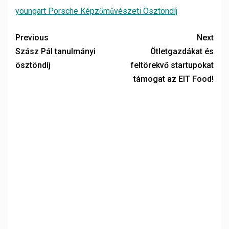
youngart Porsche Képzőművészeti Ösztöndíj
Previous
Next
Szász Pál tanulmányi
Ötletgazdákat és
ösztöndíj
feltörekvő startupokat
támogat az EIT Food!