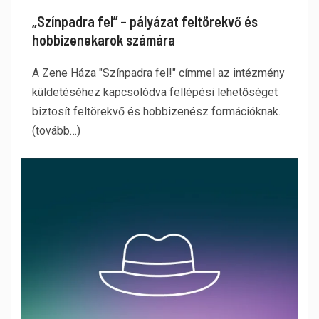
„Színpadra fel” – pályázat feltörekvő és
hobbizenekarok számára
A Zene Háza "Színpadra fel!" címmel az intézmény
küldetéséhez kapcsolódva fellépési lehetőséget
biztosít feltörekvő és hobbizenész formációknak.
(tovább…)