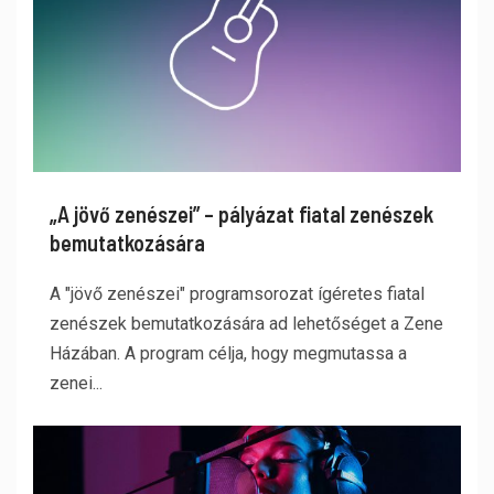
„A jövő zenészei” – pályázat fiatal zenészek
bemutatkozására
A "jövő zenészei" programsorozat ígéretes fiatal
zenészek bemutatkozására ad lehetőséget a Zene
Házában. A program célja, hogy megmutassa a
zenei...