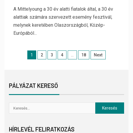
A Mittelyoung a 30 év alatti fiatalok által, a 30 év
alattiak számára szervezett esemény fesztivál,
melynek keretében Olaszországból, Közép-
Európából...
1
2
3
4
…
18
Next
PÁLYÁZAT KERESŐ
HÍRLEVÉL FELIRATKOZÁS