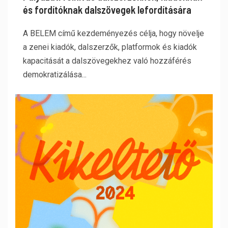
és fordítóknak dalszövegek lefordítására
A BELEM című kezdeményezés célja, hogy növelje
a zenei kiadók, dalszerzők, platformok és kiadók
kapacitását a dalszövegekhez való hozzáférés
demokratizálása...