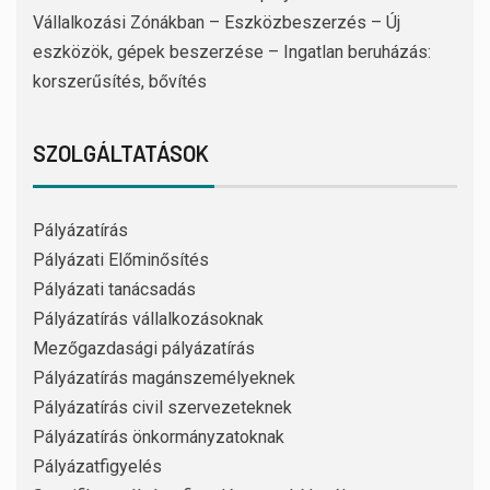
Vállalkozási Zónákban – Eszközbeszerzés – Új
eszközök, gépek beszerzése – Ingatlan beruházás:
korszerűsítés, bővítés
SZOLGÁLTATÁSOK
Pályázatírás
Pályázati Előminősítés
Pályázati tanácsadás
Pályázatírás vállalkozásoknak
Mezőgazdasági pályázatírás
Pályázatírás magánszemélyeknek
Pályázatírás civil szervezeteknek
Pályázatírás önkormányzatoknak
Pályázatfigyelés