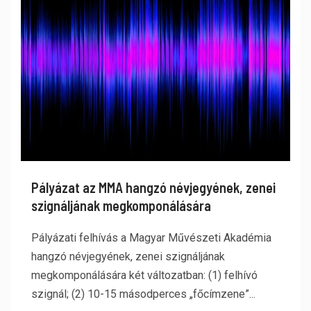
Pályázat az MMA hangzó névjegyének, zenei
szignáljának megkomponálására
Pályázati felhívás a Magyar Művészeti Akadémia
hangzó névjegyének, zenei szignáljának
megkomponálására két változatban: (1) felhívó
szignál; (2) 10-15 másodperces „főcímzene”...