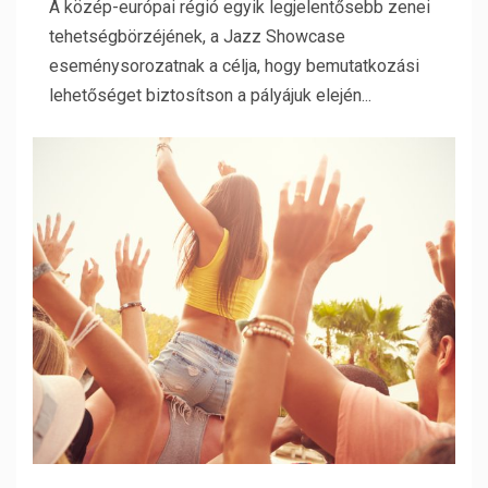
A közép-európai régió egyik legjelentősebb zenei
tehetségbörzéjének, a Jazz Showcase
eseménysorozatnak a célja, hogy bemutatkozási
lehetőséget biztosítson a pályájuk elején...