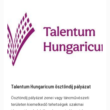
Talentum Hungaricum ösztöndíj pályázat
Ösztöndíj pályázat zenei vagy táncművészeti
területen kiemelkedő tehetségek szakmai