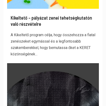
Kikeltető – pályázat zenei tehetségkutatón
való részvételre
A Kikeltető program célja, hogy összehozza a fiatal
zenészeket egymással és a legfontosabb
szakemberekkel, hogy bemutassa őket a KERET
közönségének...