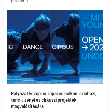
(tovább…)
Pályázat közép-európai és balkáni színházi,
tánc-, zenei és cirkuszi projektek
megvalósítására