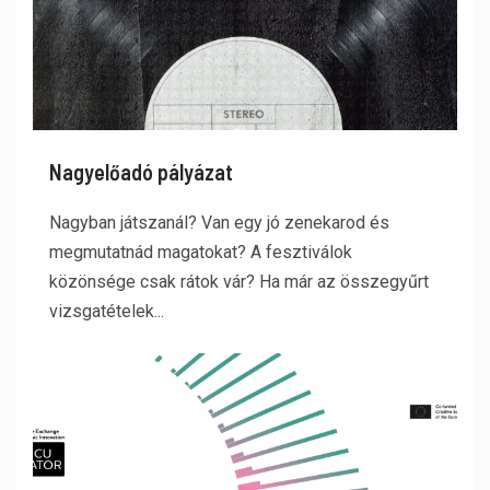
Nagyelőadó pályázat
Nagyban játszanál? Van egy jó zenekarod és
megmutatnád magatokat? A fesztiválok
közönsége csak rátok vár? Ha már az összegyűrt
vizsgatételek...