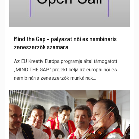
Mind the Gap – pályázat női és nembináris
zeneszerzők számára
Az EU Kreatív Európa programja által támogatott
„MIND THE GAP” projekt célja az európai női és
nem bináris zeneszerzők munkáinak...