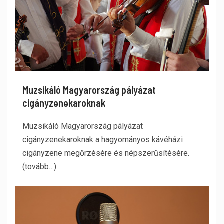
Muzsikáló Magyarország pályázat
cigányzenekaroknak
Muzsikáló Magyarország pályázat
cigányzenekaroknak a hagyományos kávéházi
cigányzene megőrzésére és népszerűsítésére.
(tovább…)