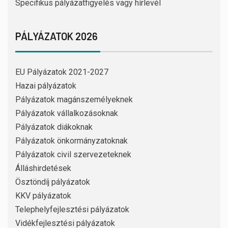
Specifikus pályázatfigyelés vagy hírlevél
PÁLYÁZATOK 2026
EU Pályázatok 2021-2027
Hazai pályázatok
Pályázatok magánszemélyeknek
Pályázatok vállalkozásoknak
Pályázatok diákoknak
Pályázatok önkormányzatoknak
Pályázatok civil szervezeteknek
Álláshirdetések
Ösztöndíj pályázatok
KKV pályázatok
Telephelyfejlesztési pályázatok
Vidékfejlesztési pályázatok