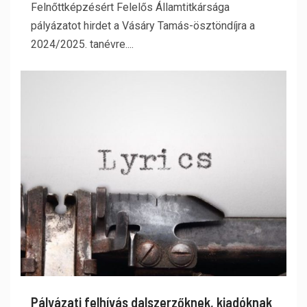
Felnőttképzésért Felelős Államtitkársága
pályázatot hirdet a Vásáry Tamás-ösztöndíjra a
2024/2025. tanévre....
Pályázati felhívás dalszerzőknek, kiadóknak