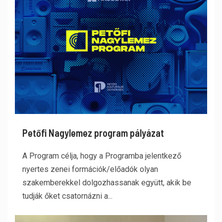
Petőfi Nagylemez program pályázat
A Program célja, hogy a Programba jelentkező
nyertes zenei formációk/előadók olyan
szakemberekkel dolgozhassanak együtt, akik be
tudják őket csatornázni a...