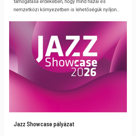
támogatása érdekében, hogy mind hazai és
nemzetközi környezetben is lehetőségük nyíljon...
Jazz Showcase pályázat