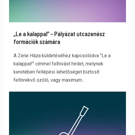
„Le a kalappal” – Pályázat utcazenész
formációk számára
A Zene Háza küldetéséhez kapcsolódva "Le a
kalappal!" címmel felhívást hirdet, melynek
keretében fellépési lehetőséget biztosít
feltörekvő szóló, vagy maximum...