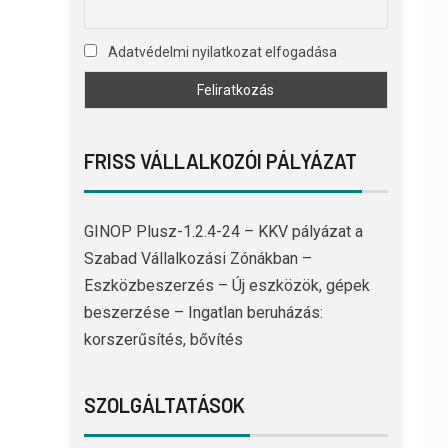
Adatvédelmi nyilatkozat elfogadása
FRISS VÁLLALKOZÓI PÁLYÁZAT
GINOP Plusz-1.2.4-24 – KKV pályázat a
Szabad Vállalkozási Zónákban –
Eszközbeszerzés – Új eszközök, gépek
beszerzése – Ingatlan beruházás:
korszerűsítés, bővítés
SZOLGÁLTATÁSOK