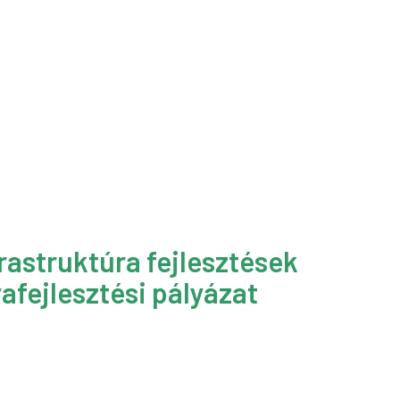
rastruktúra fejlesztések
afejlesztési pályázat