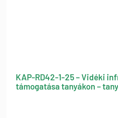
KAP-RD42-1-25 – Vidéki inf
támogatása tanyákon – tany