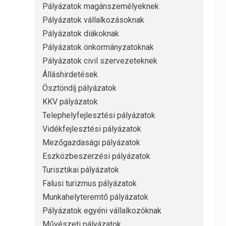
Pályázatok magánszemélyeknek
Pályázatok vállalkozásoknak
Pályázatok diákoknak
Pályázatok önkormányzatoknak
Pályázatok civil szervezeteknek
Álláshirdetések
Ösztöndíj pályázatok
KKV pályázatok
Telephelyfejlesztési pályázatok
Vidékfejlesztési pályázatok
Mezőgazdasági pályázatok
Eszközbeszerzési pályázatok
Turisztikai pályázatok
Falusi turizmus pályázatok
Munkahelyteremtő pályázatok
Pályázatok egyéni vállalkozóknak
Művészeti pályázatok