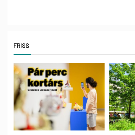
FRISS