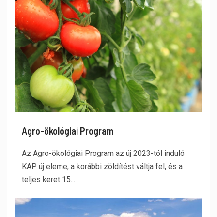
Agro-ökológiai Program
Az Agro-ökológiai Program az új 2023-tól induló
KAP új eleme, a korábbi zöldítést váltja fel, és a
teljes keret 15...