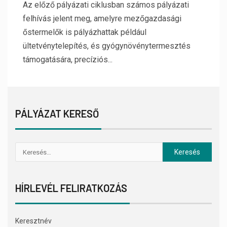
Az előző pályázati ciklusban számos pályázati
felhívás jelent meg, amelyre mezőgazdasági
őstermelők is pályázhattak például
ültetvénytelepítés, és gyógynövénytermesztés
támogatására, precíziós...
PÁLYÁZAT KERESŐ
HÍRLEVÉL FELIRATKOZÁS
Keresztnév