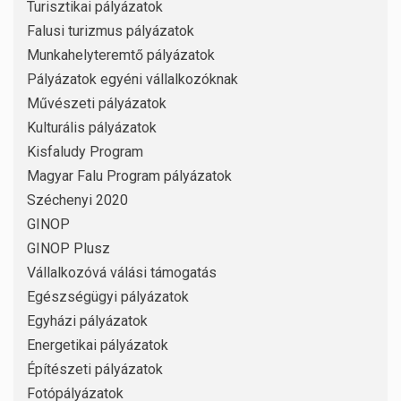
Turisztikai pályázatok
Falusi turizmus pályázatok
Munkahelyteremtő pályázatok
Pályázatok egyéni vállalkozóknak
Művészeti pályázatok
Kulturális pályázatok
Kisfaludy Program
Magyar Falu Program pályázatok
Széchenyi 2020
GINOP
GINOP Plusz
Vállalkozóvá válási támogatás
Egészségügyi pályázatok
Egyházi pályázatok
Energetikai pályázatok
Építészeti pályázatok
Fotópályázatok