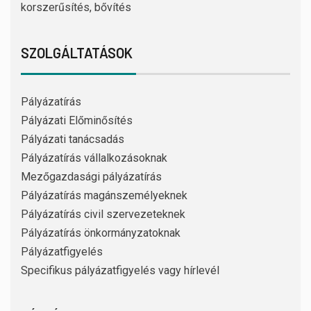
korszerűsítés, bővítés
SZOLGÁLTATÁSOK
Pályázatírás
Pályázati Előminősítés
Pályázati tanácsadás
Pályázatírás vállalkozásoknak
Mezőgazdasági pályázatírás
Pályázatírás magánszemélyeknek
Pályázatírás civil szervezeteknek
Pályázatírás önkormányzatoknak
Pályázatfigyelés
Specifikus pályázatfigyelés vagy hírlevél