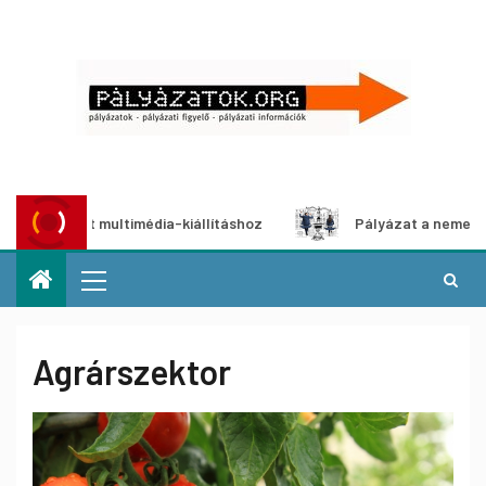
ázat multimédia-kiállításhoz
Pályázat a nemek közötti eg
Agrárszektor