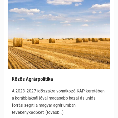
Közös Agrárpolitika
A 2023-2027 időszakra vonatkozó KAP keretében
a korábbiaknál jóval magasabb hazai és uniós
forrás segíti a magyar agráriumban
tevékenykedőket. (tovább…)