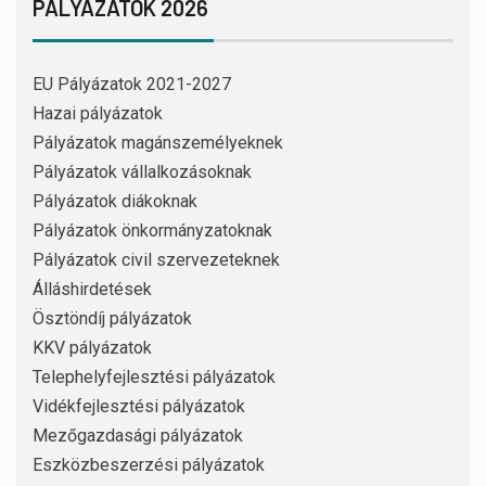
PÁLYÁZATOK 2026
EU Pályázatok 2021-2027
Hazai pályázatok
Pályázatok magánszemélyeknek
Pályázatok vállalkozásoknak
Pályázatok diákoknak
Pályázatok önkormányzatoknak
Pályázatok civil szervezeteknek
Álláshirdetések
Ösztöndíj pályázatok
KKV pályázatok
Telephelyfejlesztési pályázatok
Vidékfejlesztési pályázatok
Mezőgazdasági pályázatok
Eszközbeszerzési pályázatok