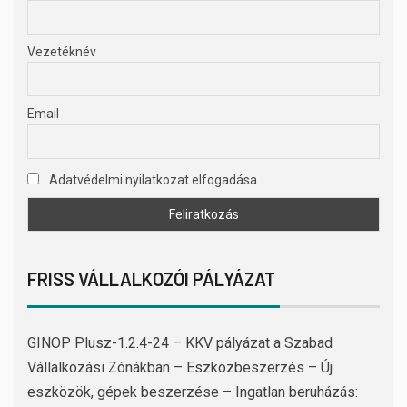
Vezetéknév
Email
Adatvédelmi nyilatkozat elfogadása
FRISS VÁLLALKOZÓI PÁLYÁZAT
GINOP Plusz-1.2.4-24 – KKV pályázat a Szabad
Vállalkozási Zónákban – Eszközbeszerzés – Új
eszközök, gépek beszerzése – Ingatlan beruházás: