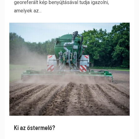
georeferált kép benyújtásával tudja igazolni,
amelyek az...
Ki az őstermelő?