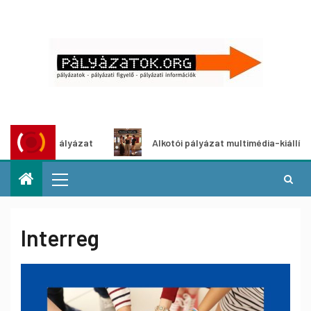
ályázat
Alkotói pályázat multimédia-kiállításhoz
Interreg