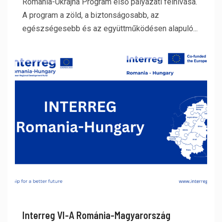
Románia-Ukrajna Program első pályázati felhívása.
A program a zöld, a biztonságosabb, az
egészségesebb és az együttműködésen alapuló...
Interreg VI-A Románia-Magyarország