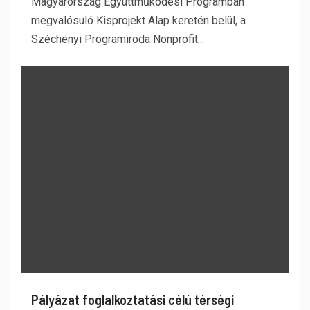
Magyarország Együttműködési Programban
megvalósuló Kisprojekt Alap keretén belül, a
Széchenyi Programiroda Nonprofit...
Pályázat foglalkoztatási célú térségi