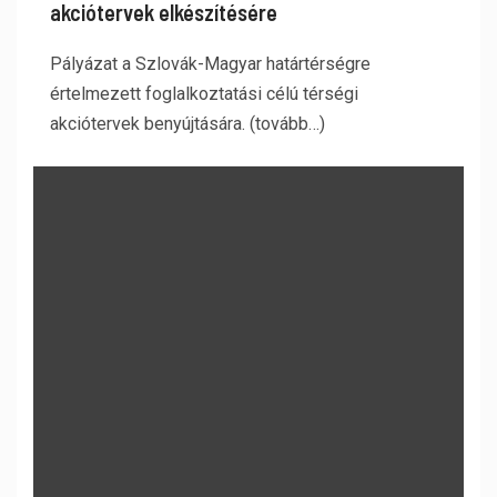
akciótervek elkészítésére
Pályázat a Szlovák-Magyar határtérségre
értelmezett foglalkoztatási célú térségi
akciótervek benyújtására. (tovább…)