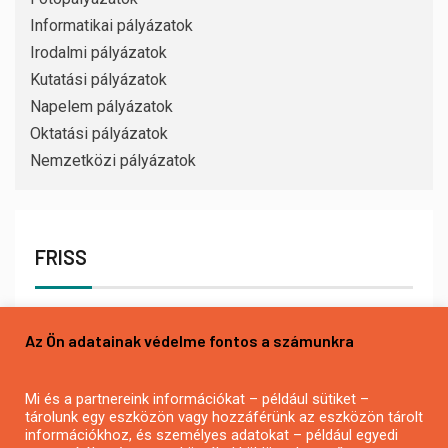
Informatikai pályázatok
Irodalmi pályázatok
Kutatási pályázatok
Napelem pályázatok
Oktatási pályázatok
Nemzetközi pályázatok
FRISS
Az Ön adatainak védelme fontos a számunkra
Mi és a partnereink információkat – például sütiket –
tárolunk egy eszközön vagy hozzáférünk az eszközön tárolt
információkhoz, és személyes adatokat – például egyedi