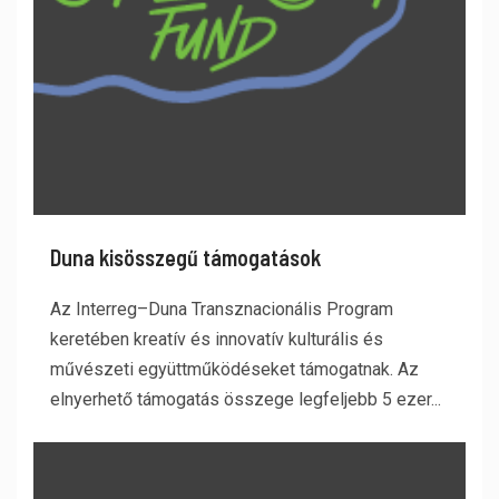
Duna kisösszegű támogatások
Az Interreg–Duna Transznacionális Program
keretében kreatív és innovatív kulturális és
művészeti együttműködéseket támogatnak. Az
elnyerhető támogatás összege legfeljebb 5 ezer...