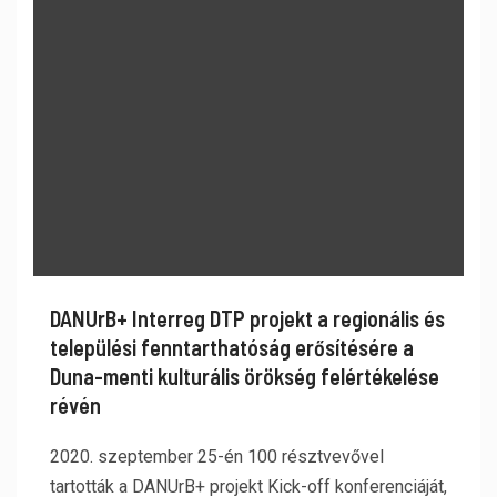
DANUrB+ Interreg DTP projekt a regionális és
települési fenntarthatóság erősítésére a
Duna-menti kulturális örökség felértékelése
révén
2020. szeptember 25-én 100 résztvevővel
tartották a DANUrB+ projekt Kick-off konferenciáját,