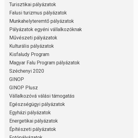
Turisztikai pályázatok
Falusi turizmus pályázatok
Munkahelyteremtő pályázatok
Pályázatok egyéni vállalkozóknak
Művészeti pályázatok
Kulturális pályázatok
Kisfaludy Program
Magyar Falu Program pályázatok
Széchenyi 2020
GINOP
GINOP Plusz
Vállalkozóvá válási támogatás
Egészségügyi pályázatok
Egyházi pályázatok
Energetikai pályázatok
Építészeti pályázatok
Fotópályázatok