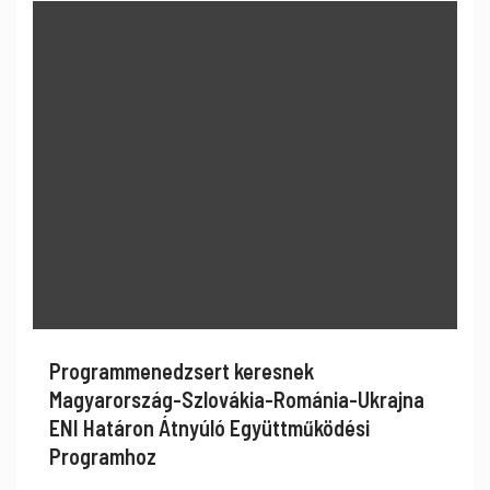
Programmenedzsert keresnek
Magyarország-Szlovákia-Románia-Ukrajna
ENI Határon Átnyúló Együttműködési
Programhoz