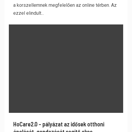
a korszellemnek megfelelően az online térben. Az
ezzel elindult...
HoCare2.0 – pályázat az idősek otthoni
ápolását, gondozását segítő okos