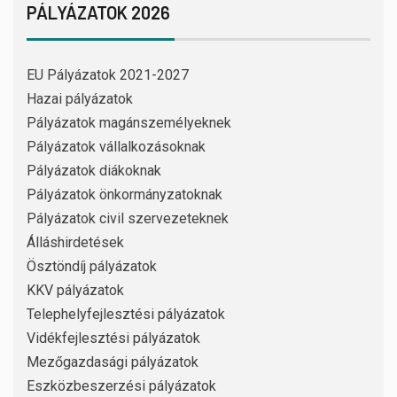
PÁLYÁZATOK 2026
EU Pályázatok 2021-2027
Hazai pályázatok
Pályázatok magánszemélyeknek
Pályázatok vállalkozásoknak
Pályázatok diákoknak
Pályázatok önkormányzatoknak
Pályázatok civil szervezeteknek
Álláshirdetések
Ösztöndíj pályázatok
KKV pályázatok
Telephelyfejlesztési pályázatok
Vidékfejlesztési pályázatok
Mezőgazdasági pályázatok
Eszközbeszerzési pályázatok