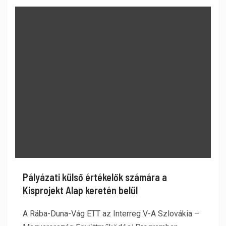
Pályázati külső értékelők számára a
Kisprojekt Alap keretén belül
A Rába-Duna-Vág ETT az Interreg V-A Szlovákia –