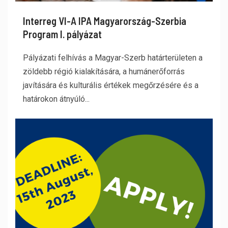
Interreg VI-A IPA Magyarország-Szerbia
Program I. pályázat
Pályázati felhívás a Magyar-Szerb határterületen a
zöldebb régió kialakítására, a humánerőforrás
javítására és kulturális értékek megőrzésére és a
határokon átnyúló...