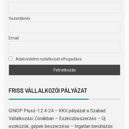
Vezetéknév
Email
Adatvédelmi nyilatkozat elfogadása
FRISS VÁLLALKOZÓI PÁLYÁZAT
GINOP Plusz-1.2.4-24 – KKV pályázat a Szabad
Vállalkozási Zónákban – Eszközbeszerzés – Új
eszközök, gépek beszerzése – Ingatlan beruházás: