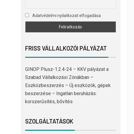
Adatvédelmi nyilatkozat elfogadása
FRISS VÁLLALKOZÓI PÁLYÁZAT
GINOP Plusz-1.2.4-24 – KKV pályázat a
Szabad Vállalkozási Zónákban –
Eszközbeszerzés – Új eszközök, gépek
beszerzése – Ingatlan beruházás:
korszerűsítés, bővítés
SZOLGÁLTATÁSOK