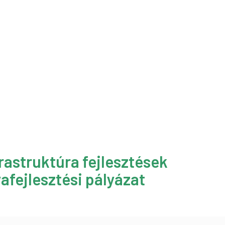
rastruktúra fejlesztések
afejlesztési pályázat