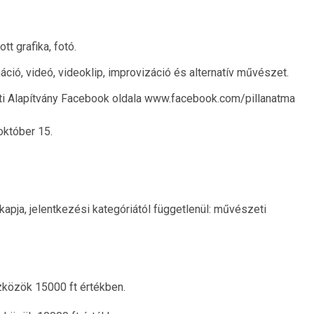
tt grafika, fotó.
áció, videó, videoklip, improvizáció és alternatív művészet.
i Alapítvány Facebook oldala www.facebook.com/pillanatma
október 15.
apja, jelentkezési kategóriától függetlenül: művészeti
közök 15000 ft értékben.