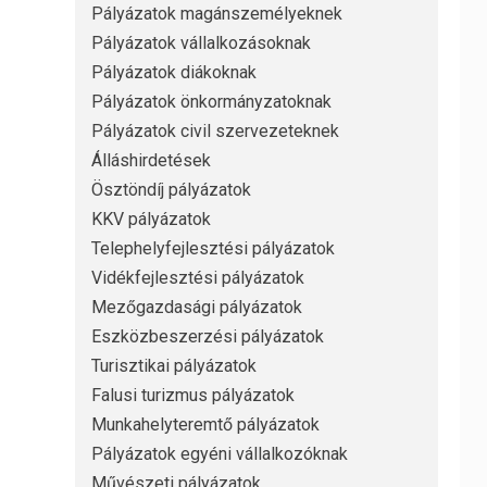
Pályázatok magánszemélyeknek
Pályázatok vállalkozásoknak
Pályázatok diákoknak
Pályázatok önkormányzatoknak
Pályázatok civil szervezeteknek
Álláshirdetések
Ösztöndíj pályázatok
KKV pályázatok
Telephelyfejlesztési pályázatok
Vidékfejlesztési pályázatok
Mezőgazdasági pályázatok
Eszközbeszerzési pályázatok
Turisztikai pályázatok
Falusi turizmus pályázatok
Munkahelyteremtő pályázatok
Pályázatok egyéni vállalkozóknak
Művészeti pályázatok