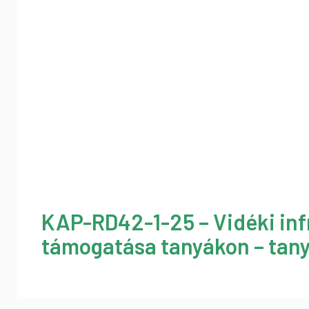
KAP-RD42-1-25 – Vidéki inf
támogatása tanyákon – tany