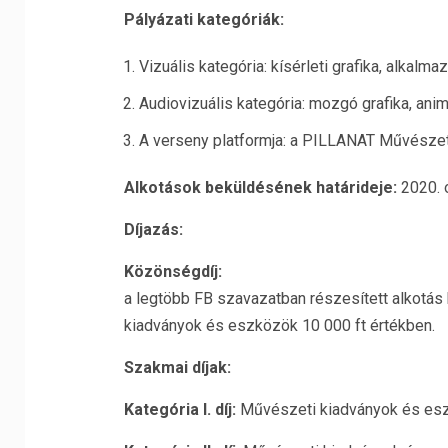
Pályázati kategóriák:
Vizuális kategória: kísérleti grafika, alkalmazo
Audiovizuális kategória: mozgó grafika, anim
A verseny platformja: a PILLANAT Művészet
Alkotások beküldésének határideje:
2020. 
Díjazás:
Közönségdíj:
a legtöbb FB szavazatban részesített alkotás k
kiadványok és eszközök 10 000 ft értékben.
Szakmai díjak:
Kategória I. díj:
Művészeti kiadványok és esz