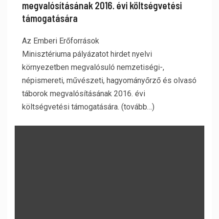
megvalósításának 2016. évi költségvetési
támogatására
Az Emberi Erőforrások
Minisztériuma pályázatot hirdet nyelvi
környezetben megvalósuló nemzetiségi-,
népismereti, művészeti, hagyományőrző és olvasó
táborok megvalósításának 2016. évi
költségvetési támogatására. (tovább…)