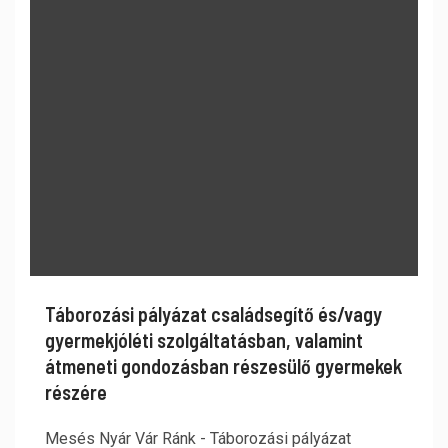
Táborozási pályázat családsegítő és/vagy
gyermekjóléti szolgáltatásban, valamint
átmeneti gondozásban részesülő gyermekek
részére
Mesés Nyár Vár Ránk - Táborozási pályázat