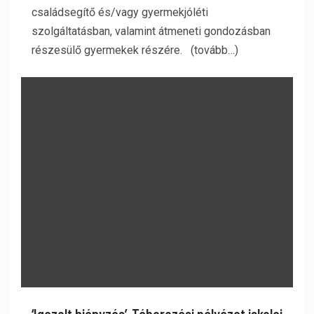
családsegítő és/vagy gyermekjóléti
szolgáltatásban, valamint átmeneti gondozásban
részesülő gyermekek részére. (tovább…)