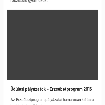
részesülő gyermekek...
Üdülési pályázatok – Erzsébetprogram 2016
Az Erzsébetprogram pályázatai hamarosan kiírásra