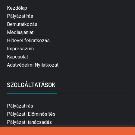
Kezdőlap
Pályázatírás
Bemutatkozás
Médiaajánlat
Hírlevél feliratkozás
Impresszum
Kapcsolat
Adatvédelmi Nyilatkozat
SZOLGÁLTATÁSOK
Pályázatírás
Pályázati Előminősítés
Pályázati tanácsadás
Pályázatírás vállalkozásoknak