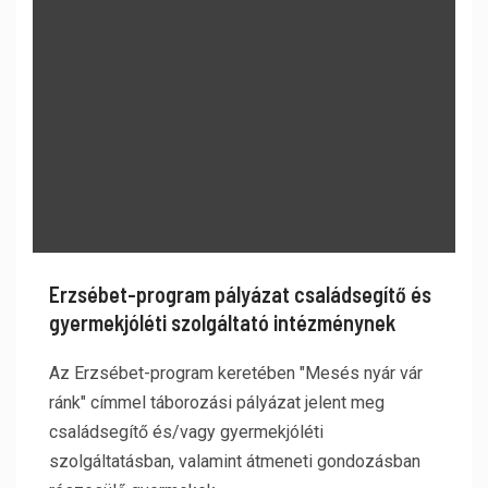
Erzsébet-program pályázat családsegítő és
gyermekjóléti szolgáltató intézménynek
Az Erzsébet-program keretében "Mesés nyár vár
ránk" címmel táborozási pályázat jelent meg
családsegítő és/vagy gyermekjóléti
szolgáltatásban, valamint átmeneti gondozásban