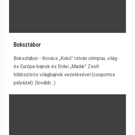
Boksztábor
Boksztábor - Kovács „Kokó” István olimpiai, világ-
és Európa-bajnok és Erdei „Madár” Zsolt
többszörös világbajnok vezetésével (csoportos
pályázat). (tovább…)