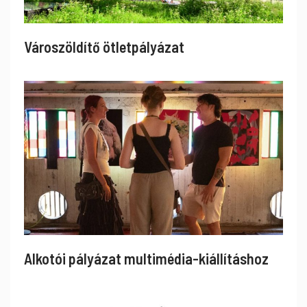
Városzöldítő ötletpályázat
Alkotói pályázat multimédia-kiállításhoz