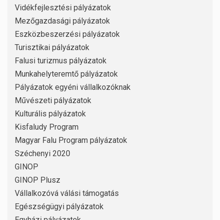
Vidékfejlesztési pályázatok
Mezőgazdasági pályázatok
Eszközbeszerzési pályázatok
Turisztikai pályázatok
Falusi turizmus pályázatok
Munkahelyteremtő pályázatok
Pályázatok egyéni vállalkozóknak
Művészeti pályázatok
Kulturális pályázatok
Kisfaludy Program
Magyar Falu Program pályázatok
Széchenyi 2020
GINOP
GINOP Plusz
Vállalkozóvá válási támogatás
Egészségügyi pályázatok
Egyházi pályázatok