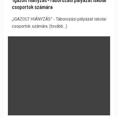
‘Igazolt hiányzás’-Táborozási pályázat iskolai
csoportok számára
„IGAZOLT HIÁNYZÁS” - Táborozási pályázat iskolai
csoportok számára. (tovább…)