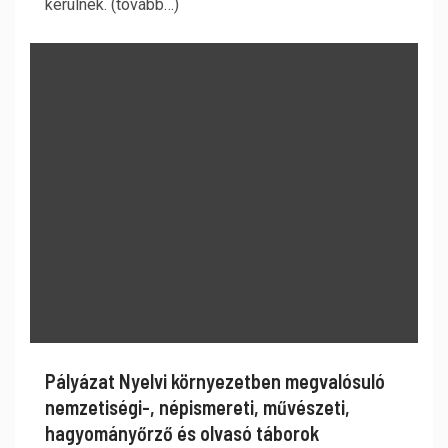
kerülnek. (tovább…)
Pályázat Nyelvi környezetben megvalósuló
nemzetiségi-, népismereti, művészeti,
hagyományőrző és olvasó táborok