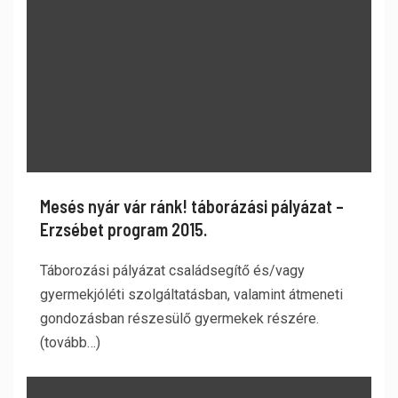
Mesés nyár vár ránk! táborázási pályázat –
Erzsébet program 2015.
Táborozási pályázat családsegítő és/vagy
gyermekjóléti szolgáltatásban, valamint átmeneti
gondozásban részesülő gyermekek részére.
(tovább…)