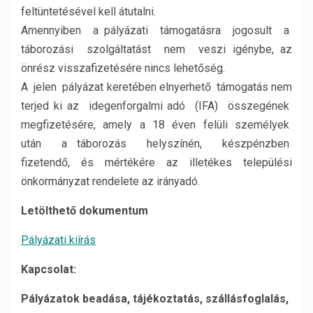
feltüntetésével kell átutalni.
Amennyiben a pályázati támogatásra jogosult a
táborozási szolgáltatást nem veszi igénybe, az
önrész visszafizetésére nincs lehetőség.
A jelen pályázat keretében elnyerhető támogatás nem
terjed ki az idegenforgalmi adó (IFA) összegének
megfizetésére, amely a 18 éven felüli személyek
után a táborozás helyszínén, készpénzben
fizetendő, és mértékére az illetékes települési
önkormányzat rendelete az irányadó.
Letölthető dokumentum
Pályázati kiírás
Kapcsolat:
Pályázatok beadása, tájékoztatás, szállásfoglalás,