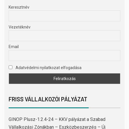
Keresztnév
Vezetéknév
Email
Adatvédelmi nyilatkozat elfogadása
FRISS VÁLLALKOZÓI PÁLYÁZAT
GINOP Plusz-1.2.4-24 – KKV pályázat a Szabad
Vállalkozási Zónákban – Eszközbeszerzés – Új