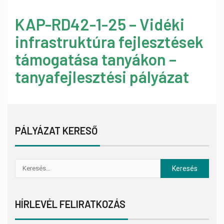
KAP-RD42-1-25 – Vidéki
infrastruktúra fejlesztések
támogatása tanyákon –
tanyafejlesztési pályázat
PÁLYÁZAT KERESŐ
HÍRLEVÉL FELIRATKOZÁS