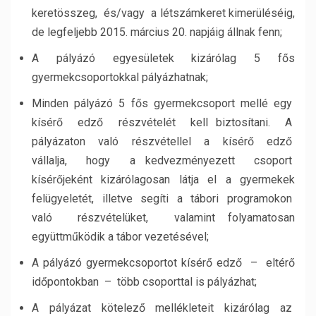
keretösszeg, és/vagy a létszámkeret kimerüléséig,
de legfeljebb 2015. március 20. napjáig állnak fenn;
A pályázó egyesületek kizárólag 5 fős
gyermekcsoportokkal pályázhatnak;
Minden pályázó 5 fős gyermekcsoport mellé egy
kísérő edző részvételét kell biztosítani. A
pályázaton való részvétellel a kísérő edző
vállalja, hogy a kedvezményezett csoport
kísérőjeként kizárólagosan látja el a gyermekek
felügyeletét, illetve segíti a tábori programokon
való részvételüket, valamint folyamatosan
együttműködik a tábor vezetésével;
A pályázó gyermekcsoportot kísérő edző – eltérő
időpontokban – több csoporttal is pályázhat;
A pályázat kötelező mellékleteit kizárólag az