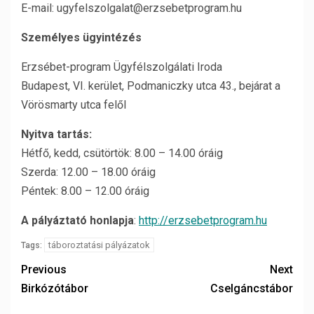
E-mail: ugyfelszolgalat@erzsebetprogram.hu
Személyes ügyintézés
Erzsébet-program Ügyfélszolgálati Iroda
Budapest, VI. kerület, Podmaniczky utca 43., bejárat a
Vörösmarty utca felől
Nyitva tartás:
Hétfő, kedd, csütörtök: 8.00 – 14.00 óráig
Szerda: 12.00 – 18.00 óráig
Péntek: 8.00 – 12.00 óráig
A pályáztató honlapja
:
http://erzsebetprogram.hu
táboroztatási pályázatok
Tags:
Previous
Next
Birkózótábor
Cselgáncstábor