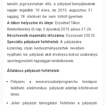
tanulói jogviszonyban álló, a pályázat benyújtásának
napján legalább 10 éves, de 2015. augusztus 31.
napjáig 18. életévét be nem töltött gyermek.
A tábor helyszíne és ideje:
Erzsébet Tábor
Balatonberény (6 nap, 5 éjszaka) 2015. június 21-26.
Résztvevők maximális létszáma:
Összesen 250 fő.
Speciális pályázati feltételek:
A pályázatra
kizárólag olyan kedvezményezettek nevében
nyújtható be pályázat, akik érvényes boksz szakirányú
sportegyesületi tagsággal rendelkeznek.
Általános pályázati feltételek:
Pályázni a www.erzsebetprogram.hu honlapon
található elektronikus pályázati adatlap kitöltésével
lehet;
Jelen pályázat támogatási feltételei a pályázati