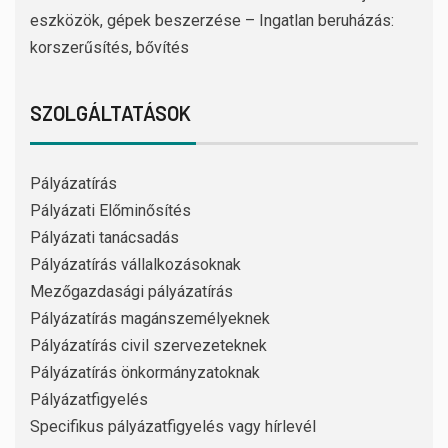
eszközök, gépek beszerzése – Ingatlan beruházás:
korszerűsítés, bővítés
SZOLGÁLTATÁSOK
Pályázatírás
Pályázati Előminősítés
Pályázati tanácsadás
Pályázatírás vállalkozásoknak
Mezőgazdasági pályázatírás
Pályázatírás magánszemélyeknek
Pályázatírás civil szervezeteknek
Pályázatírás önkormányzatoknak
Pályázatfigyelés
Specifikus pályázatfigyelés vagy hírlevél