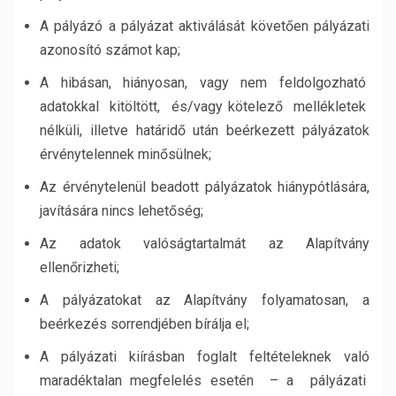
A pályázó a pályázat aktiválását követően pályázati
azonosító számot kap;
A hibásan, hiányosan, vagy nem feldolgozható
adatokkal kitöltött, és/vagy kötelező mellékletek
nélküli, illetve határidő után beérkezett pályázatok
érvénytelennek minősülnek;
Az érvénytelenül beadott pályázatok hiánypótlására,
javítására nincs lehetőség;
Az adatok valóságtartalmát az Alapítvány
ellenőrizheti;
A pályázatokat az Alapítvány folyamatosan, a
beérkezés sorrendjében bírálja el;
A pályázati kiírásban foglalt feltételeknek való
maradéktalan megfelelés esetén – a pályázati