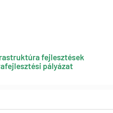
rastruktúra fejlesztések
afejlesztési pályázat