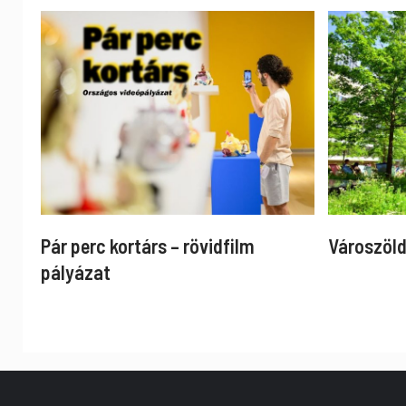
Pár perc kortárs – rövidfilm
Városzöld
pályázat