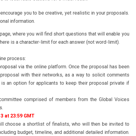
encourage you to be creative, yet realistic in your proposals.
onal information.
 page, where you will find short questions that will enable you
there is a character-limit for each answer (not word-limit).
line process:
 proposal
via the online platform. Once the proposal has been
r proposal with their networks, as a way to solicit comments
is an option for applicants to keep their proposal private if
a committee comprised of members from the Global Voices
s.
13 at 23:59 GMT
 choose a shortlist of finalists, who will then be invited to
luding budget, timeline, and additional detailed information.