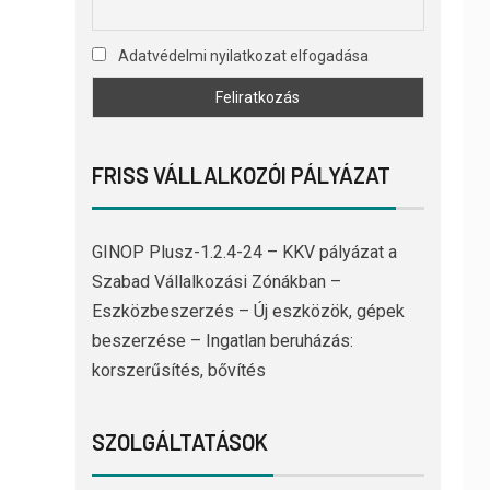
Adatvédelmi nyilatkozat elfogadása
FRISS VÁLLALKOZÓI PÁLYÁZAT
GINOP Plusz-1.2.4-24 – KKV pályázat a
Szabad Vállalkozási Zónákban –
Eszközbeszerzés – Új eszközök, gépek
beszerzése – Ingatlan beruházás:
korszerűsítés, bővítés
SZOLGÁLTATÁSOK