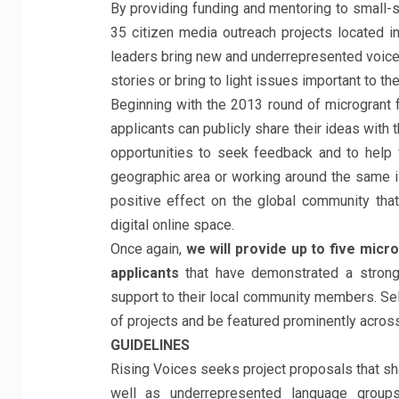
By providing funding and mentoring to small-
35 citizen media outreach projects located i
leaders bring new and underrepresented voices i
stories or bring to light issues important to t
Beginning with the 2013 round of microgrant
applicants can publicly share their ideas wit
opportunities to seek feedback and to help 
geographic area or working around the same i
positive effect on the global community th
digital online space.
Once again,
we will provide up to five mic
applicants
that have demonstrated a strong
support to their local community members. Sel
of projects and be featured prominently acros
GUIDELINES
Rising Voices seeks project proposals that s
well as underrepresented language groups