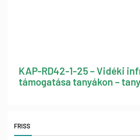
KAP-RD42-1-25 – Vidéki inf
támogatása tanyákon – tany
FRISS