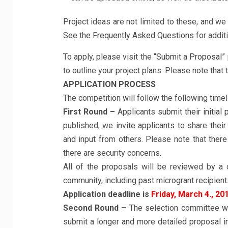
Project ideas are not limited to these, and we 
See the
Frequently Asked Questions
for additi
To apply, please visit the “
Submit a Proposal
”
to outline your project plans. Please note that 
APPLICATION PROCESS
The competition will follow the following time
First Round –
Applicants
submit their initial
published, we invite applicants to share thei
and input from others. Please note that there 
there are security concerns.
All of the proposals will be reviewed by 
community, including past microgrant recipient
Application deadline is
Friday, March 4., 20
Second Round –
The selection committee will
submit a longer and more detailed proposal inc