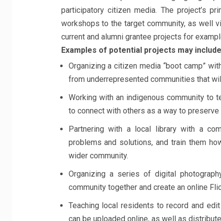
participatory citizen media. The project’s pr
workshops to the target community, as well v
current and alumni grantee projects for exampl
Examples of potential projects may include
Organizing a citizen media “boot camp” with
from underrepresented communities that will 
Working with an indigenous community to t
to connect with others as a way to preserve 
Partnering with a local library with a c
problems and solutions, and train them how
wider community.
Organizing a series of digital photograp
community together and create an online Flic
Teaching local residents to record and edi
can be uploaded online, as well as distributed