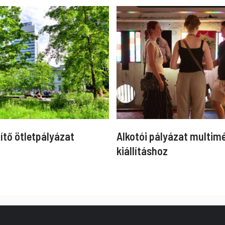
ítő ötletpályázat
Alkotói pályázat multim
kiállításhoz