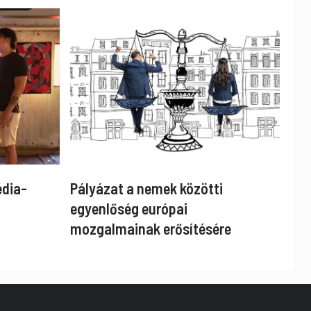
édia-
Pályázat a nemek közötti
egyenlőség európai
mozgalmainak erősítésére