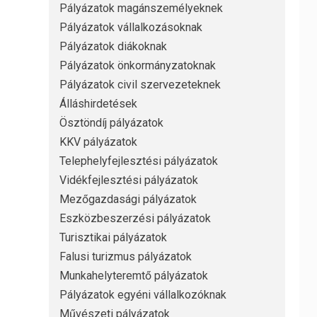
Pályázatok magánszemélyeknek
Pályázatok vállalkozásoknak
Pályázatok diákoknak
Pályázatok önkormányzatoknak
Pályázatok civil szervezeteknek
Álláshirdetések
Ösztöndíj pályázatok
KKV pályázatok
Telephelyfejlesztési pályázatok
Vidékfejlesztési pályázatok
Mezőgazdasági pályázatok
Eszközbeszerzési pályázatok
Turisztikai pályázatok
Falusi turizmus pályázatok
Munkahelyteremtő pályázatok
Pályázatok egyéni vállalkozóknak
Művészeti pályázatok