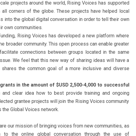
scale projects around the world, Rising Voices has supported
n all corners of the globe. These projects have helped local
nto the global digital conversation in order to tell their own
heir own communities.
 funding, Rising Voices has developed a new platform where
h the broader community. This open process can enable greater
facilitate connections between groups located in the same
ssue. We feel that this new way of sharing ideas will have a
at shares the common goal of a more inclusive and diverse
rogrants in the amount of $USD 2,500-4,000 to successful
 and clear idea how to best provide training and ongoing
ected grantee projects will join the Rising Voices community
s the Global Voices network.
hare our mission of bringing voices from new communities, as
 to the online global conversation through the use of