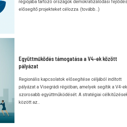
régiójába tartozó országok demokratizálódási fejlődé
elősegítő projekteket célozza. (tovább…)
Együttműködés támogatása a V4-ek között
pályázat
Regionális kapcsolatok elősegítése céljából indított
pályázat a Visegrádi régióban, amelyek segítik a V4-e
szorosabb együttműködését. A stratégiai célkitűzése
között az...