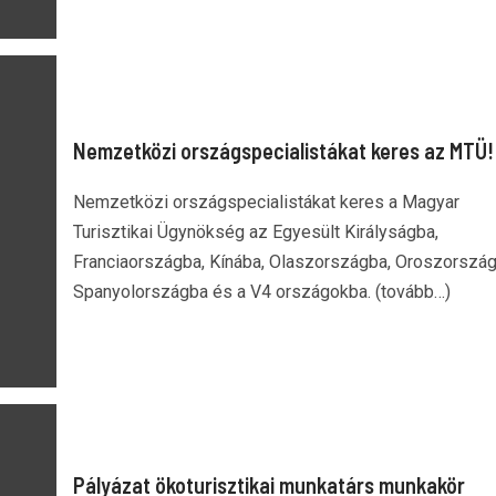
Nemzetközi országspecialistákat keres az MTÜ!
Nemzetközi országspecialistákat keres a Magyar
Turisztikai Ügynökség az Egyesült Királyságba,
Franciaországba, Kínába, Olaszországba, Oroszország
Spanyolországba és a V4 országokba. (tovább…)
Pályázat ökoturisztikai munkatárs munkakör