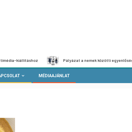
ításhoz
Pályázat a nemek közötti egyenlőség európai mo
APCSOLAT
MÉDIAAJÁNLAT