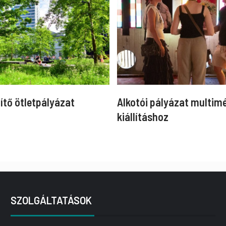
ítő ötletpályázat
Alkotói pályázat multim
kiállításhoz
SZOLGÁLTATÁSOK