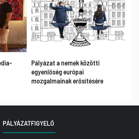
édia-
Pályázat a nemek közötti
egyenlőség európai
mozgalmainak erősítésére
PÁLYÁZATFIGYELŐ