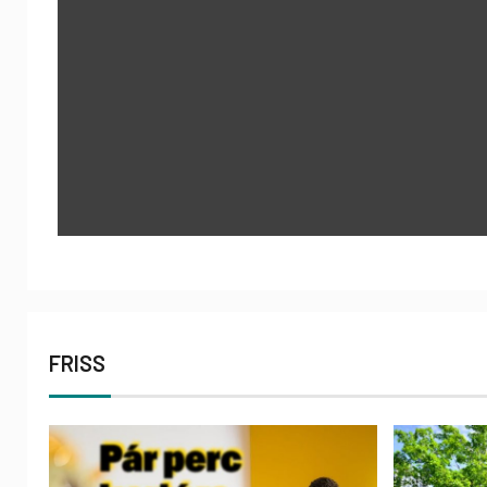
FRISS