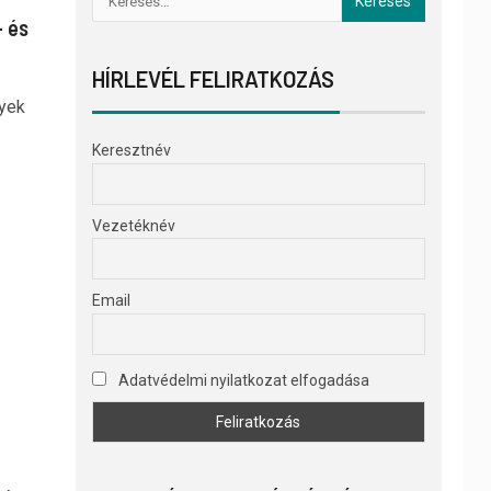
- és
HÍRLEVÉL FELIRATKOZÁS
lyek
Keresztnév
Vezetéknév
Email
Adatvédelmi nyilatkozat elfogadása