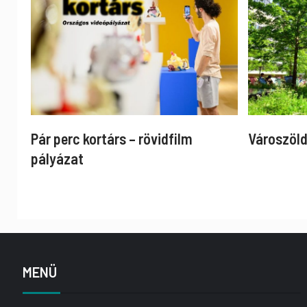
Pár perc kortárs – rövidfilm
Városzöld
pályázat
MENÜ