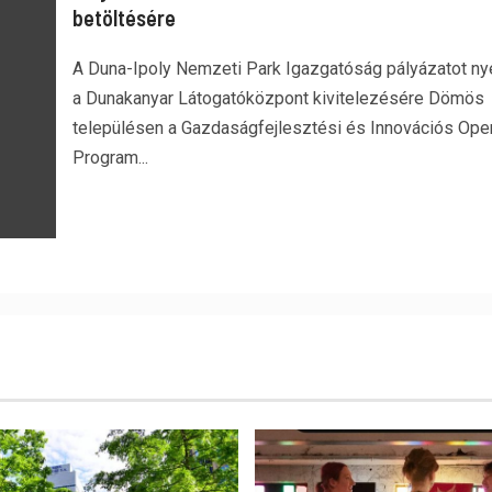
betöltésére
A Duna-Ipoly Nemzeti Park Igazgatóság pályázatot nye
a Dunakanyar Látogatóközpont kivitelezésére Dömös
településen a Gazdaságfejlesztési és Innovációs Oper
Program...