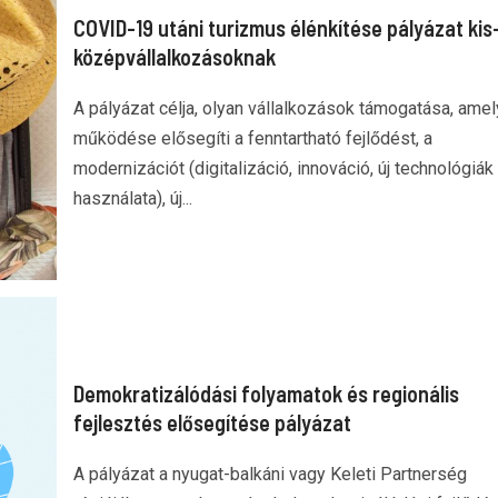
COVID-19 utáni turizmus élénkítése pályázat kis
középvállalkozásoknak
A pályázat célja, olyan vállalkozások támogatása, ame
működése elősegíti a fenntartható fejlődést, a
modernizációt (digitalizáció, innováció, új technológiák
használata), új...
Demokratizálódási folyamatok és regionális
fejlesztés elősegítése pályázat
A pályázat a nyugat-balkáni vagy Keleti Partnerség