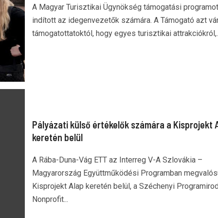
A Magyar Turisztikai Ügynökség támogatási programo
indított az idegenvezetők számára. A Támogató azt vár
támogatottatoktól, hogy egyes turisztikai attrakciókról,..
Pályázati külső értékelők számára a Kisprojekt 
keretén belül
A Rába-Duna-Vág ETT az Interreg V-A Szlovákia –
Magyarország Együttműködési Programban megvalós
Kisprojekt Alap keretén belül, a Széchenyi Programiro
Nonprofit...