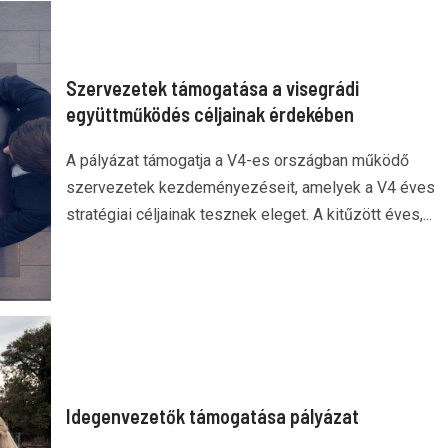
Szervezetek támogatása a visegrádi
együttműködés céljainak érdekében
A pályázat támogatja a V4-es országban működő
szervezetek kezdeményezéseit, amelyek a V4 éves
stratégiai céljainak tesznek eleget. A kitűzött éves,...
Idegenvezetők támogatása pályázat