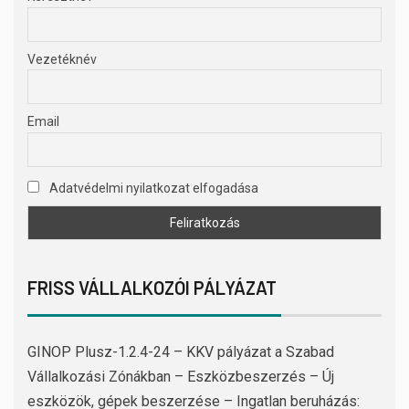
Vezetéknév
Email
Adatvédelmi nyilatkozat elfogadása
FRISS VÁLLALKOZÓI PÁLYÁZAT
GINOP Plusz-1.2.4-24 – KKV pályázat a Szabad
Vállalkozási Zónákban – Eszközbeszerzés – Új
eszközök, gépek beszerzése – Ingatlan beruházás: