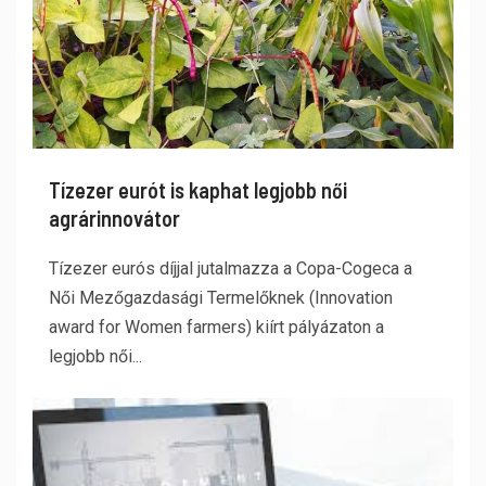
Tízezer eurót is kaphat legjobb női
agrárinnovátor
Tízezer eurós díjjal jutalmazza a Copa-Cogeca a
Női Mezőgazdasági Termelőknek (Innovation
award for Women farmers) kiírt pályázaton a
legjobb női...