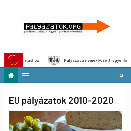
Pályázat a nemek közötti egyenlőség európai mozgalmaina
EU pályázatok 2010-2020