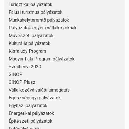
Turisztikai pályázatok
Falusi turizmus pályázatok
Munkahelyteremtő pályázatok
Pályázatok egyéni vállalkozóknak
Művészeti pályázatok
Kulturális pályázatok
Kisfaludy Program
Magyar Falu Program pályázatok
Széchenyi 2020
GINOP
GINOP Plusz
Vállalkozóvá válási támogatás
Egészségügyi pályázatok
Egyházi pályázatok
Energetikai pályázatok
Építészeti pályázatok
Fotópályázatok