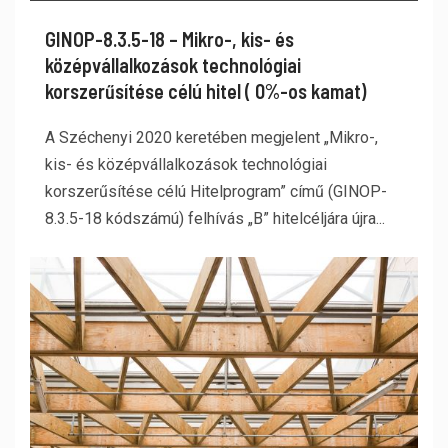
GINOP-8.3.5-18 – Mikro-, kis- és
középvállalkozások technológiai
korszerűsítése célú hitel ( 0%-os kamat)
A Széchenyi 2020 keretében megjelent „Mikro-,
kis- és középvállalkozások technológiai
korszerűsítése célú Hitelprogram” című (GINOP-
8.3.5-18 kódszámú) felhívás „B” hitelcéljára újra...