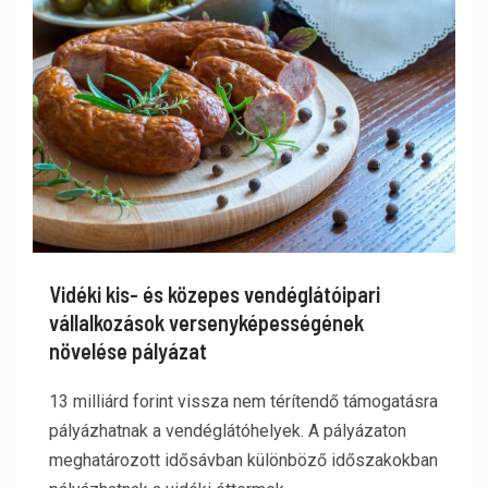
Vidéki kis- és közepes vendéglátóipari
vállalkozások versenyképességének
növelése pályázat
13 milliárd forint vissza nem térítendő támogatásra
pályázhatnak a vendéglátóhelyek. A pályázaton
meghatározott idősávban különböző időszakokban