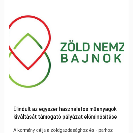
Elindult az egyszer használatos műanyagok
kiváltását támogató pályázat előminősítése
A kormány célja a zöldgazdasághoz és -iparhoz