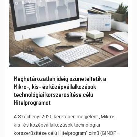
Meghatározatlan ideig szüneteltetik a
Mikro-, kis- és középvállalkozások
technológiai korszerűsítése célú
Hitelprogramot
A Széchenyi 2020 keretében megjelent „Mikro-,
kis- és középvállalkozások technológiai
korszerűsítése célú Hitelprogram” című (GINOP-