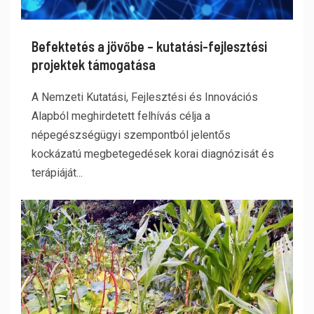
Befektetés a jövőbe – kutatási-fejlesztési
projektek támogatása
A Nemzeti Kutatási, Fejlesztési és Innovációs
Alapból meghirdetett felhívás célja a
népegészségügyi szempontból jelentős
kockázatú megbetegedések korai diagnózisát és
terápiáját...