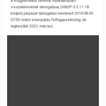
A Kisgyermeket nevelők munkaerőpiaci
visszatérésének támogatása, GINOP-5.3.11-18
kódjelű pályázat támogatási kérelmeit 2019.08.09.
07:00-órától a benyújtás felfüggesztéséig, de
legkésőbb 2023. március...