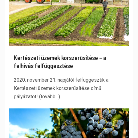
Kertészeti üzemek korszerűsítése – a
felhívás felfüggesztése
2020. november 21. napjától felfüggesztik a
Kertészeti üzemek korszerűsítése című
pályázatot! (tovább…)