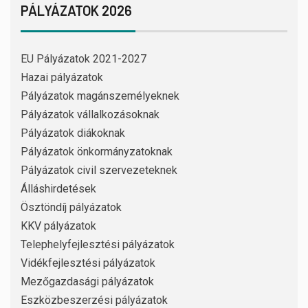
PÁLYÁZATOK 2026
EU Pályázatok 2021-2027
Hazai pályázatok
Pályázatok magánszemélyeknek
Pályázatok vállalkozásoknak
Pályázatok diákoknak
Pályázatok önkormányzatoknak
Pályázatok civil szervezeteknek
Álláshirdetések
Ösztöndíj pályázatok
KKV pályázatok
Telephelyfejlesztési pályázatok
Vidékfejlesztési pályázatok
Mezőgazdasági pályázatok
Eszközbeszerzési pályázatok