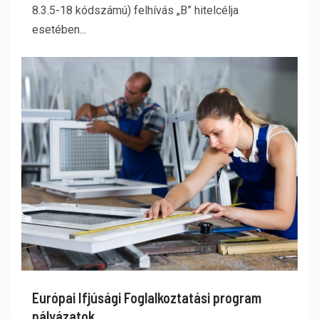
8.3.5-18 kódszámú) felhívás „B” hitelcélja
esetében...
Európai Ifjúsági Foglalkoztatási program
pályázatok