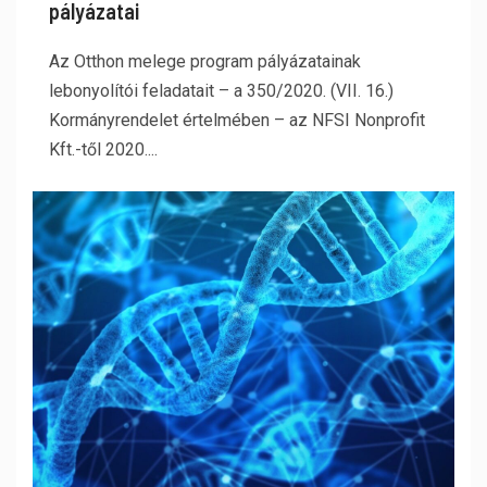
pályázatai
Az Otthon melege program pályázatainak
lebonyolítói feladatait – a 350/2020. (VII. 16.)
Kormányrendelet értelmében – az NFSI Nonprofit
Kft.-től 2020....