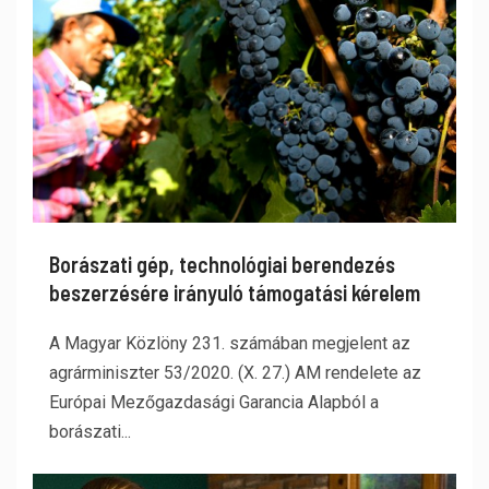
Borászati gép, technológiai berendezés
beszerzésére irányuló támogatási kérelem
A Magyar Közlöny 231. számában megjelent az
agrárminiszter 53/2020. (X. 27.) AM rendelete az
Európai Mezőgazdasági Garancia Alapból a
borászati...