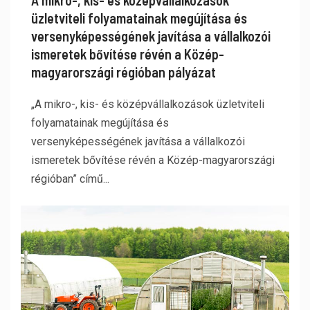
A mikro-, kis- és középvállalkozások
üzletviteli folyamatainak megújítása és
versenyképességének javítása a vállalkozói
ismeretek bővítése révén a Közép-
magyarországi régióban pályázat
„A mikro-, kis- és középvállalkozások üzletviteli
folyamatainak megújítása és
versenyképességének javítása a vállalkozói
ismeretek bővítése révén a Közép-magyarországi
régióban” című...