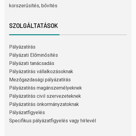
korszerűsítés, bővítés
SZOLGÁLTATÁSOK
Pályázatírás
Pályázati Előminősítés
Pályázati tanácsadás
Pályázatírás vállalkozásoknak
Mezőgazdasági pályázatírás
Pályázatírás magánszemélyeknek
Pályázatírás civil szervezeteknek
Pályázatírás önkormányzatoknak
Pályázatfigyelés
Specifikus pályázatfigyelés vagy hírlevél