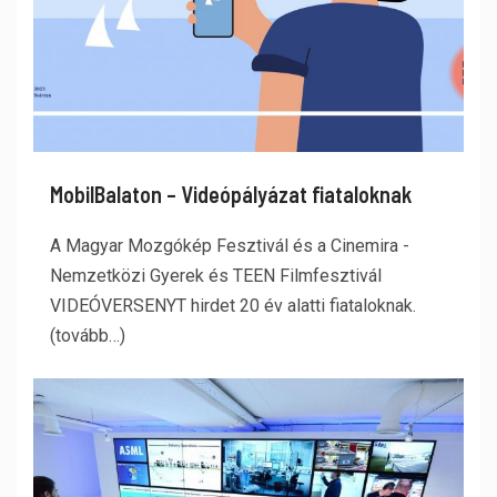
MobilBalaton – Videópályázat fiataloknak
A Magyar Mozgókép Fesztivál és a Cinemira -
Nemzetközi Gyerek és TEEN Filmfesztivál
VIDEÓVERSENYT hirdet 20 év alatti fiataloknak.
(tovább…)