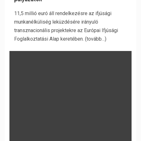
11,5 millió euró áll rendelkezésre az ifjúsági
munkanélküliség leküzdésére irányuló
transznacionális projektekre az Európai Ifjúsági
Foglalkoztatási Alap keretében. (tovább…)