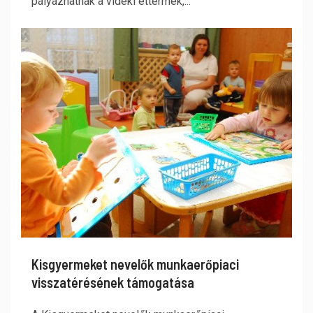
pályázhatnak a vidéki éttermek,...
Kisgyermeket nevelők munkaerőpiaci
visszatérésének támogatása