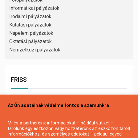
Informatikai pályázatok
Irodalmi pályázatok
Kutatási pályázatok
Napelem pályázatok
Oktatási pályázatok
Nemzetközi pályázatok
FRISS
Az Ön adatainak védelme fontos a számunkra
Mi és a partnereink információkat – például sütiket –
tárolunk egy eszközön vagy hozzáférünk az eszközön tárolt
információkhoz, és személyes adatokat – például egyedi