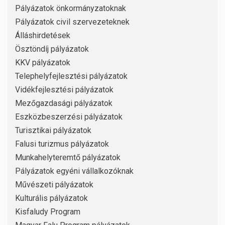
Pályázatok önkormányzatoknak
Pályázatok civil szervezeteknek
Álláshirdetések
Ösztöndíj pályázatok
KKV pályázatok
Telephelyfejlesztési pályázatok
Vidékfejlesztési pályázatok
Mezőgazdasági pályázatok
Eszközbeszerzési pályázatok
Turisztikai pályázatok
Falusi turizmus pályázatok
Munkahelyteremtő pályázatok
Pályázatok egyéni vállalkozóknak
Művészeti pályázatok
Kulturális pályázatok
Kisfaludy Program