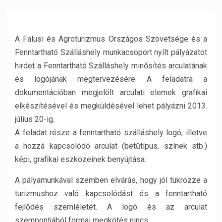
A Falusi és Agroturizmus Országos Szövetsége és a
Fenntartható Szálláshely munkacsoport nyílt pályázatot
hirdet a Fenntartható Szálláshely minősítés arculatának
és logójának megtervezésére. A feladatra a
dokumentációban megjelölt arculati elemek grafikai
elkészítésével és megküldésével lehet pályázni 2013.
július 20-ig.
A feladat része a fenntartható szálláshely logó, illetve
a hozzá kapcsolódó arculat (betűtípus, színek stb.)
képi, grafikai eszközeinek benyújtása.
A pályamunkával szemben elvárás, hogy jól tükrözze a
turizmushoz való kapcsolódást és a fenntartható
fejlődés szemléletét. A logó és az arculat
szempontjából formai megkötés nincs.