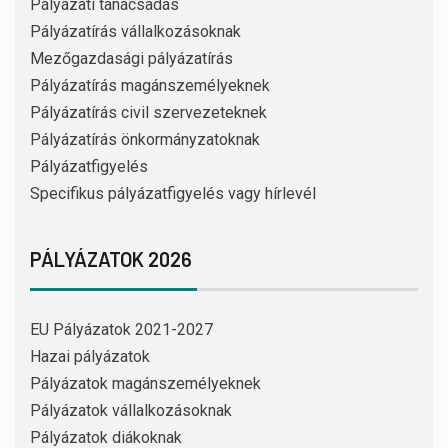
Pályázati tanácsadás
Pályázatírás vállalkozásoknak
Mezőgazdasági pályázatírás
Pályázatírás magánszemélyeknek
Pályázatírás civil szervezeteknek
Pályázatírás önkormányzatoknak
Pályázatfigyelés
Specifikus pályázatfigyelés vagy hírlevél
PÁLYÁZATOK 2026
EU Pályázatok 2021-2027
Hazai pályázatok
Pályázatok magánszemélyeknek
Pályázatok vállalkozásoknak
Pályázatok diákoknak