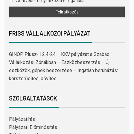
Adatvédelmi nyilatkozat elfogadása
FRISS VÁLLALKOZÓI PÁLYÁZAT
GINOP Plusz-1.2.4-24 – KKV pályázat a Szabad
Vállalkozási Zónákban – Eszközbeszerzés – Új
eszközök, gépek beszerzése – Ingatlan beruházás:
korszerűsítés, bővítés
SZOLGÁLTATÁSOK
Pályázatírás
Pályázati Előminősítés