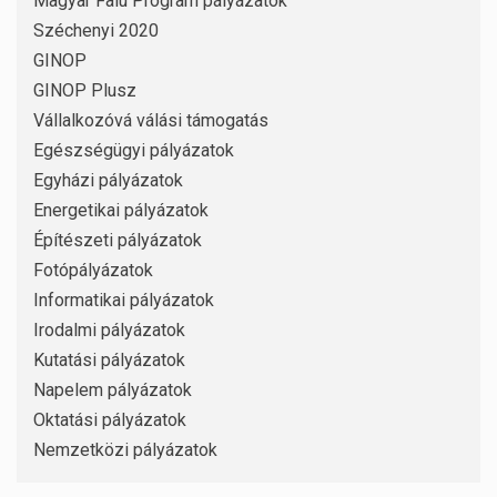
Magyar Falu Program pályázatok
Széchenyi 2020
GINOP
GINOP Plusz
Vállalkozóvá válási támogatás
Egészségügyi pályázatok
Egyházi pályázatok
Energetikai pályázatok
Építészeti pályázatok
Fotópályázatok
Informatikai pályázatok
Irodalmi pályázatok
Kutatási pályázatok
Napelem pályázatok
Oktatási pályázatok
Nemzetközi pályázatok