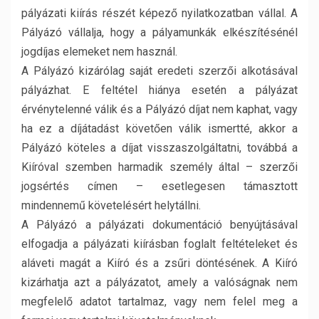
pályázati kiírás részét képező nyilatkozatban vállal. A
Pályázó vállalja, hogy a pályamunkák elkészítésénél
jogdíjas elemeket nem használ.
A Pályázó kizárólag saját eredeti szerzői alkotásával
pályázhat. E feltétel hiánya esetén a pályázat
érvénytelenné válik és a Pályázó díjat nem kaphat, vagy
ha ez a díjátadást követően válik ismertté, akkor a
Pályázó köteles a díjat visszaszolgáltatni, továbbá a
Kiíróval szemben harmadik személy által – szerzői
jogsértés címen – esetlegesen támasztott
mindennemű követelésért helytállni.
A Pályázó a pályázati dokumentáció benyújtásával
elfogadja a pályázati kiírásban foglalt feltételeket és
aláveti magát a Kiíró és a zsűri döntésének. A Kiíró
kizárhatja azt a pályázatot, amely a valóságnak nem
megfelelő adatot tartalmaz, vagy nem felel meg a