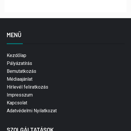
MENÜ
Kezdőlap
Pályázatírás
Bemutatkozás
Médiaajánlat
Hírlevél feliratkozás
Impresszum
Kapcsolat
Adatvédelmi Nyilatkozat
SZOLGÁLTATÁSOK