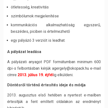
ötletesség, kreativitás
szimbólumok megjelenítése
kommunikációs alkalmazhatóság: egyszerű,
beszédes, piciben is értelmezhető
egy pályázó 3 verziót is leadhat.
A pályázat leadása
A pályázati anyagot PDF formátumban minimum 600
dpi-s felbontásban kérjük agergely@okopack.hu e-mail
címre
2013. július 19. éjfél
ig elküldeni.
Döntésről történő értesítés ideje és módja
2013. augusztus első hetében a nyertest e-mailben
értesítjük a fent említett oldalakon az eredményt