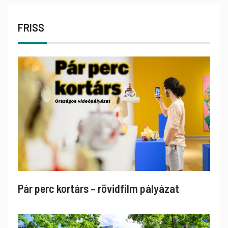
FRISS
Pár perc kortárs – rövidfilm pályázat