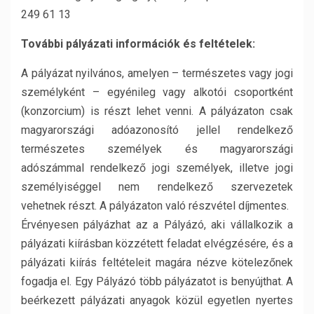
249 61 13
További pályázati információk és feltételek:
A pályázat nyilvános, amelyen – természetes vagy jogi
személyként – egyénileg vagy alkotói csoportként
(konzorcium) is részt lehet venni. A pályázaton csak
magyarországi adóazonosító jellel rendelkező
természetes személyek és magyarországi
adószámmal rendelkező jogi személyek, illetve jogi
személyiséggel nem rendelkező szervezetek
vehetnek részt. A pályázaton való részvétel díjmentes.
Érvényesen pályázhat az a Pályázó, aki vállalkozik a
pályázati kiírásban közzétett feladat elvégzésére, és a
pályázati kiírás feltételeit magára nézve kötelezőnek
fogadja el. Egy Pályázó több pályázatot is benyújthat. A
beérkezett pályázati anyagok közül egyetlen nyertes