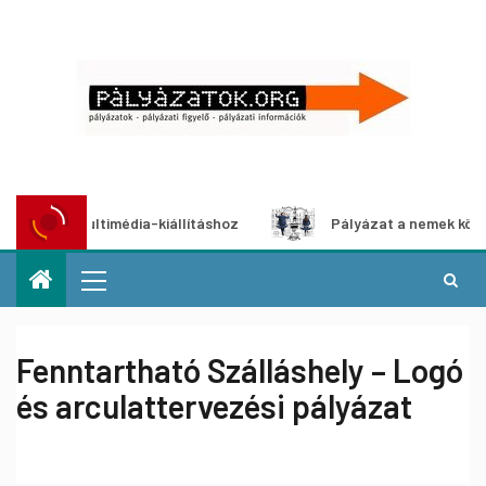
t multimédia-kiállításhoz
Pályázat a nemek közötti egye
Fenntartható Szálláshely – Logó
és arculattervezési pályázat