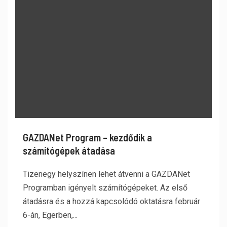
GAZDANet Program – kezdődik a
számítógépek átadása
Tizenegy helyszínen lehet átvenni a GAZDANet
Programban igényelt számítógépeket. Az első
átadásra és a hozzá kapcsolódó oktatásra február
6-án, Egerben,...