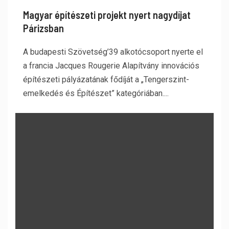
Magyar építészeti projekt nyert nagydíjat
Párizsban
A budapesti Szövetség’39 alkotócsoport nyerte el
a francia Jacques Rougerie Alapítvány innovációs
építészeti pályázatának fődíját a „Tengerszint-
emelkedés és Építészet” kategóriában....