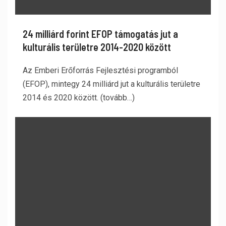
24 milliárd forint EFOP támogatás jut a
kulturális területre 2014-2020 között
Az Emberi Erőforrás Fejlesztési programból
(EFOP), mintegy 24 milliárd jut a kulturális területre
2014 és 2020 között. (tovább…)