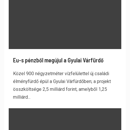
Eu-s pénzből megújul a Gyulai Várfürdő
Közel 900 négyzetméter vízfelülettel új családi
élményfürdő épül a Gyulai Várfürdőben; a projekt
összköltsége 2,5 milliárd forint, amelyből 1,25
milliárd...