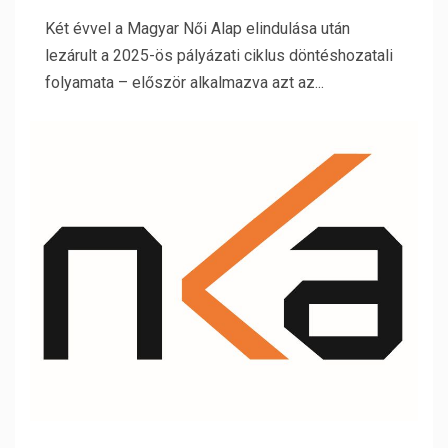
Két évvel a Magyar Női Alap elindulása után
lezárult a 2025-ös pályázati ciklus döntéshozatali
folyamata – először alkalmazva azt az...