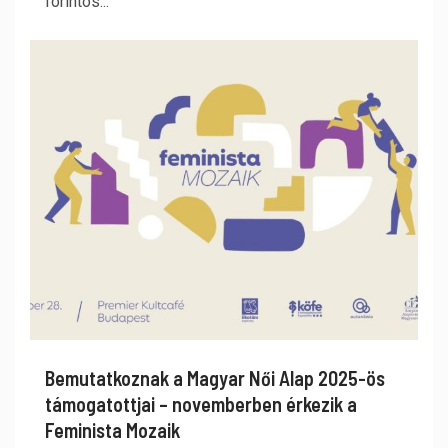
forintos...
Bemutatkoznak a Magyar Női Alap 2025-ös
támogatottjai – novemberben érkezik a
Feminista Mozaik