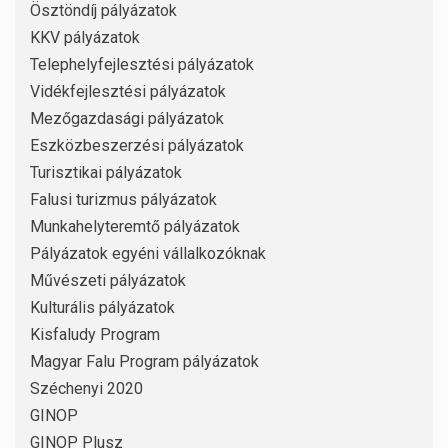
Ösztöndíj pályázatok
KKV pályázatok
Telephelyfejlesztési pályázatok
Vidékfejlesztési pályázatok
Mezőgazdasági pályázatok
Eszközbeszerzési pályázatok
Turisztikai pályázatok
Falusi turizmus pályázatok
Munkahelyteremtő pályázatok
Pályázatok egyéni vállalkozóknak
Művészeti pályázatok
Kulturális pályázatok
Kisfaludy Program
Magyar Falu Program pályázatok
Széchenyi 2020
GINOP
GINOP Plusz