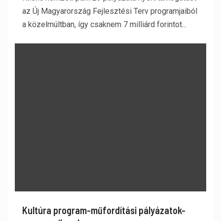
az Új Magyarország Fejlesztési Terv programjaiból
a közelmúltban, így csaknem 7 milliárd forintot...
Kultúra program-műfordítási pályázatok-