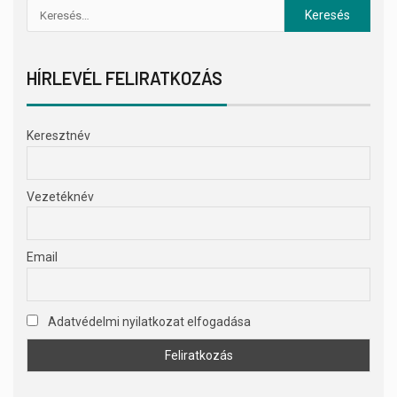
HÍRLEVÉL FELIRATKOZÁS
Keresztnév
Vezetéknév
Email
Adatvédelmi nyilatkozat elfogadása