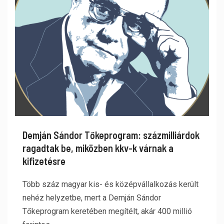
Demján Sándor Tőkeprogram: százmilliárdok
ragadtak be, miközben kkv-k várnak a
kifizetésre
Több száz magyar kis- és középvállalkozás került
nehéz helyzetbe, mert a Demján Sándor
Tőkeprogram keretében megítélt, akár 400 millió