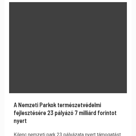
A Nemzeti Parkok természetvédelmi
fejlesztésére 23 pályázó 7 milliárd forintot
nyert
Kilenc nemzeti park 23 pályázata nyert támogatást