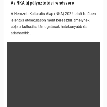
Az NKA új pályáztatási rendszere
A Nemzeti Kulturális Alap (NKA) 2025 első felében
jelentős átalakuláson ment keresztül, amelynek
célja a kulturális támogatások hatékonyabb és
átláthatóbb...