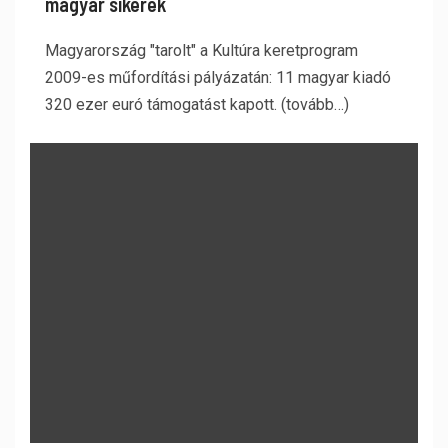
magyar sikerek
Magyarország "tarolt" a Kultúra keretprogram
2009-es műfordítási pályázatán: 11 magyar kiadó
320 ezer euró támogatást kapott. (tovább…)