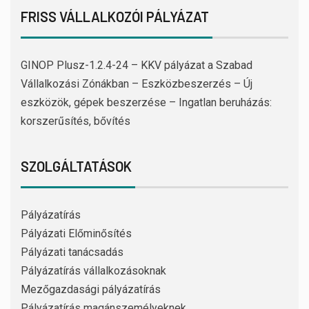
FRISS VÁLLALKOZÓI PÁLYÁZAT
GINOP Plusz-1.2.4-24 – KKV pályázat a Szabad
Vállalkozási Zónákban – Eszközbeszerzés – Új
eszközök, gépek beszerzése – Ingatlan beruházás:
korszerűsítés, bővítés
SZOLGÁLTATÁSOK
Pályázatírás
Pályázati Előminősítés
Pályázati tanácsadás
Pályázatírás vállalkozásoknak
Mezőgazdasági pályázatírás
Pályázatírás magánszemélyeknek