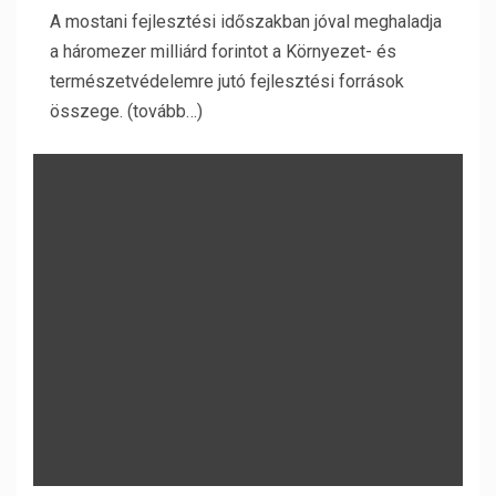
A mostani fejlesztési időszakban jóval meghaladja
a háromezer milliárd forintot a Környezet- és
természetvédelemre jutó fejlesztési források
összege. (tovább…)