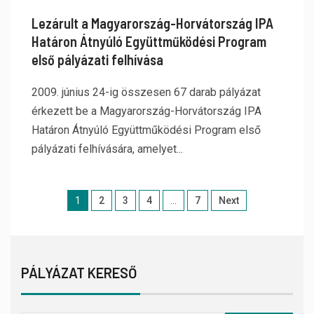
Lezárult a Magyarország-Horvátország IPA
Határon Átnyúló Együttműködési Program
első pályázati felhívása
2009. június 24-ig összesen 67 darab pályázat
érkezett be a Magyarország-Horvátország IPA
Határon Átnyúló Együttműködési Program első
pályázati felhívására, amelyet...
1
2
3
4
…
7
Next
PÁLYÁZAT KERESŐ