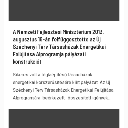
A Nemzeti Fejlesztési Minisztérium 2013.
augusztus 16-án felfüggesztette az Új
Széchenyi Terv Társasházak Energetikai
Felújítása Alprogramja pályázati
konstrukciót
Sikeres volt a téglaépítésű társasházak
energetikai korszerűsítésére kiírt pályázat. Az Új
Széchenyi Terv Társasházak Energetikai Felújítása
Alprogramjára beérkezett, összesített igények...