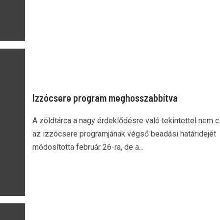
Izzócsere program meghosszabbítva
A zöldtárca a nagy érdeklődésre való tekintettel nem 
az izzócsere programjának végső beadási határidejét
módosította február 26-ra, de a...