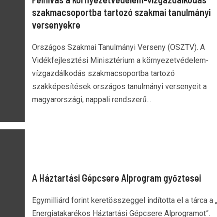
szakmacsoportba tartozó szakmai tanulmányi
versenyekre
Országos Szakmai Tanulmányi Verseny (OSZTV). A
Vidékfejlesztési Minisztérium a környezetvédelem-
vízgazdálkodás szakmacsoportba tartozó
szakképesítések országos tanulmányi versenyeit a
magyarországi, nappali rendszerű...
A Háztartási Gépcsere Alprogram győztesei
Egymilliárd forint keretösszeggel indította el a tárca a
Energiatakarékos Háztartási Gépcsere Alprogramot”.