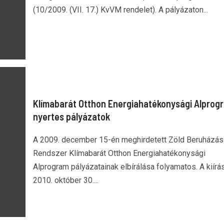
(10/2009. (VII. 17.) KvVM rendelet). A pályázaton...
Klímabarát Otthon Energiahatékonysági Alprog
nyertes pályázatok
A 2009. december 15-én meghirdetett Zöld Beruházás
Rendszer Klímabarát Otthon Energiahatékonysági
Alprogram pályázatainak elbírálása folyamatos. A kiírá
2010. október 30....