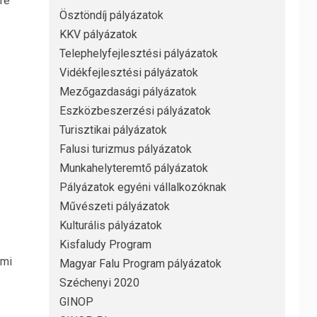
re
Ösztöndíj pályázatok
KKV pályázatok
Telephelyfejlesztési pályázatok
Vidékfejlesztési pályázatok
Mezőgazdasági pályázatok
Eszközbeszerzési pályázatok
Turisztikai pályázatok
Falusi turizmus pályázatok
Munkahelyteremtő pályázatok
Pályázatok egyéni vállalkozóknak
Művészeti pályázatok
Kulturális pályázatok
Kisfaludy Program
lmi
Magyar Falu Program pályázatok
Széchenyi 2020
GINOP