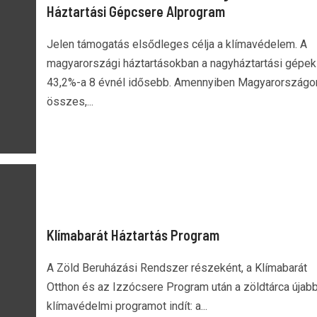
Háztartási Gépcsere Alprogram
Jelen támogatás elsődleges célja a klímavédelem. A
magyarországi háztartásokban a nagyháztartási gépek
43,2%-a 8 évnél idősebb. Amennyiben Magyarországo
összes,...
Klímabarát Háztartás Program
A Zöld Beruházási Rendszer részeként, a Klímabarát
Otthon és az Izzócsere Program után a zöldtárca újab
klímavédelmi programot indít: a...