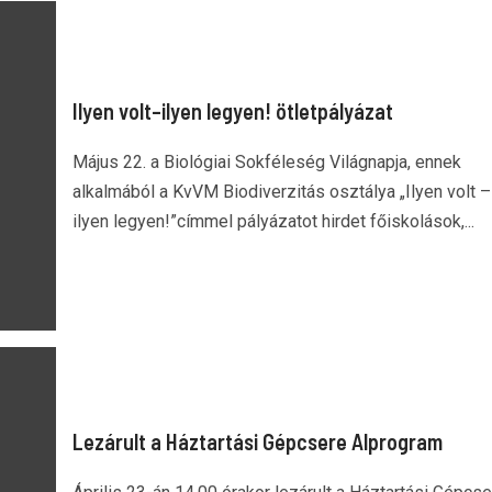
Ilyen volt–ilyen legyen! ötletpályázat
Május 22. a Biológiai Sokféleség Világnapja, ennek
alkalmából a KvVM Biodiverzitás osztálya „Ilyen volt –
ilyen legyen!”címmel pályázatot hirdet főiskolások,...
Lezárult a Háztartási Gépcsere Alprogram