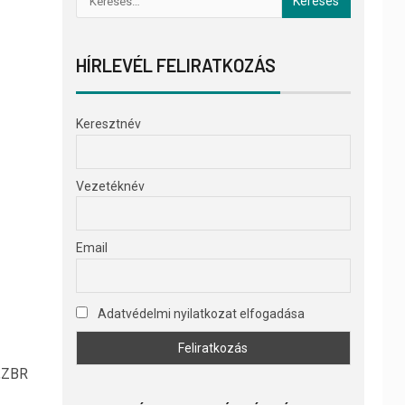
HÍRLEVÉL FELIRATKOZÁS
Keresztnév
Vezetéknév
Email
Adatvédelmi nyilatkozat elfogadása
 „ZBR