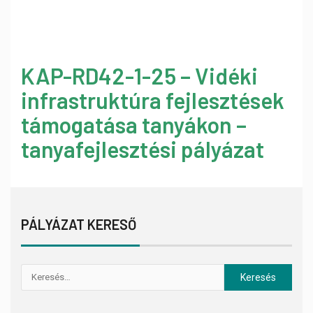
KAP-RD42-1-25 – Vidéki
infrastruktúra fejlesztések
támogatása tanyákon –
tanyafejlesztési pályázat
PÁLYÁZAT KERESŐ