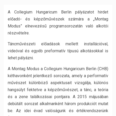
A Collegium Hungaricum Berlin pályázatot hirdet
előadó- és képzőművészek számára a „Montag
Modus” elnevezésű programsorozatán való alkotói
részvételre.
Táncművészeti előadások mellett installációval,
videóval és egyéb preformatív típusú alkotásokkal is
lehet pályázni.
A Montag Modus a Collegium Hungaricum Berlin (CHB)
kéthavonként jelentkező sorozata, amely a performatív
művészet különböző aspektusait vizsgálja, különös
hangsúlyt fektetve a képzőművészet, a tánc, a teória
és a zene találkozásai pontjaira. A 2015 májusában
debütált sorozat alkalmanként három produkciót mutat
be. Az idei évad valóságunk és értékrendszerünk