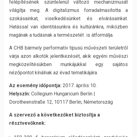
felépítésének szüntelenül változó mechanizmusát
világítja meg. A digitalizmus forradalmasította a
szokásainkat, viselkedésünket és elvárásainkat.
Hatással van identitásunkra és kultúránkra, miközben
magának a tudásnak a természetét is átformálja.
A CHB bármely performatív típusú művészeti területről
várja azon alkotók jelentkezését, akik egyéni művészi
megközelítésükben munkájukkal egy sajátos
nézőpontot kínálnak az évad tematikájára.
Az esemény időpontja:
2017. április 10.
Helyszín:
Collegium Hungaricum Berlin |
Dorotheenstraße 12, 10117 Berlin, Németország
A szervező a következőket biztosítja a
résztvevőknek: