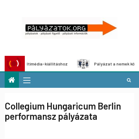
at multimédia-kiállításhoz
Pályázat a nemek közötti egye
Collegium Hungaricum Berlin
performansz pályázata