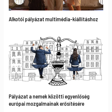
Alkotói pályázat multimédia-kiállításhoz
Pályázat a nemek közötti egyenlőség
európai mozgalmainak erősítésére