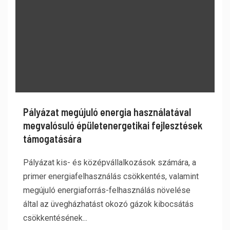
Pályázat megújuló energia használatával
megvalósuló épületenergetikai fejlesztések
támogatására
Pályázat kis- és középvállalkozások számára, a
primer energiafelhasználás csökkentés, valamint
megújuló energiaforrás-felhasználás növelése
által az üvegházhatást okozó gázok kibocsátás
csökkentésének...