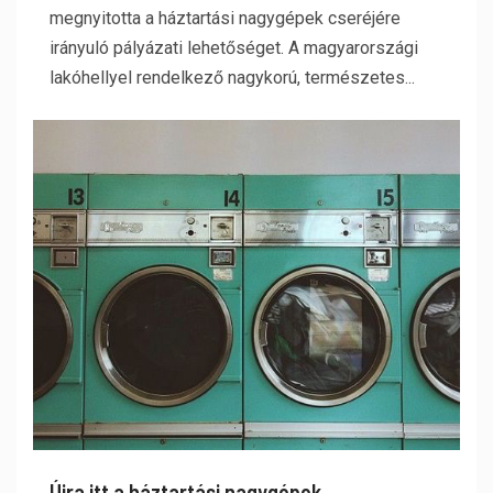
megnyitotta a háztartási nagygépek cseréjére
irányuló pályázati lehetőséget. A magyarországi
lakóhellyel rendelkező nagykorú, természetes...
Újra itt a háztartási nagygépek