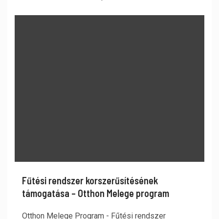
Fűtési rendszer korszerűsítésének
támogatása – Otthon Melege program
Otthon Melege Program - Fűtési rendszer