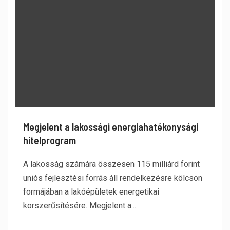
Megjelent a lakossági energiahatékonysági
hitelprogram
A lakosság számára összesen 115 milliárd forint
uniós fejlesztési forrás áll rendelkezésre kölcsön
formájában a lakóépületek energetikai
korszerűsítésére. Megjelent a...