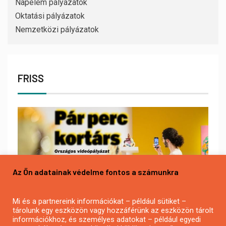
Napelem pályázatok
Oktatási pályázatok
Nemzetközi pályázatok
FRISS
Az Ön adatainak védelme fontos a számunkra
Mi és a partnereink információkat – például sütiket –
tárolunk egy eszközön vagy hozzáférünk az eszközön tárolt
információkhoz, és személyes adatokat – például egyedi