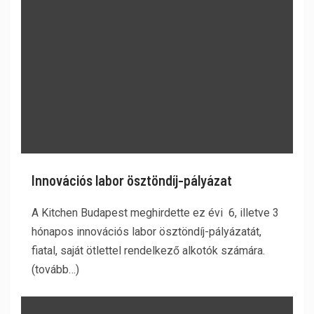
Innovációs labor ösztöndíj-pályázat
A Kitchen Budapest meghirdette ez évi 6, illetve 3
hónapos innovációs labor ösztöndíj-pályázatát,
fiatal, saját ötlettel rendelkező alkotók számára.
(tovább…)