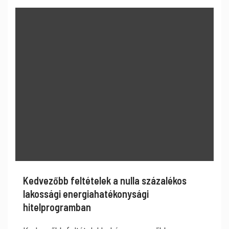
Kedvezőbb feltételek a nulla százalékos
lakossági energiahatékonysági
hitelprogramban