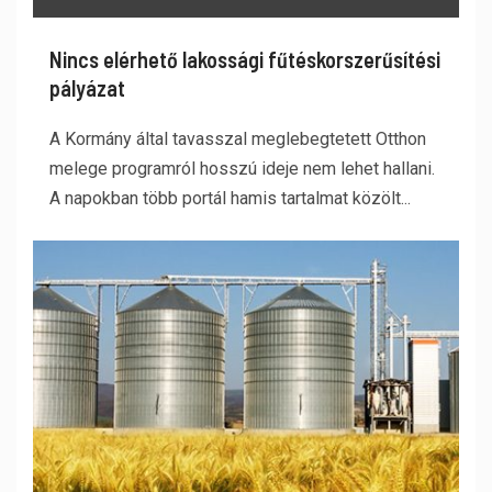
Nincs elérhető lakossági fűtéskorszerűsítési
pályázat
A Kormány által tavasszal meglebegtetett Otthon
melege programról hosszú ideje nem lehet hallani.
A napokban több portál hamis tartalmat közölt...