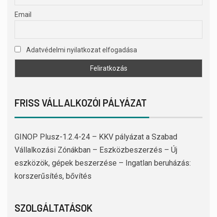
Email
Adatvédelmi nyilatkozat elfogadása
FRISS VÁLLALKOZÓI PÁLYÁZAT
GINOP Plusz-1.2.4-24 – KKV pályázat a Szabad
Vállalkozási Zónákban – Eszközbeszerzés – Új
eszközök, gépek beszerzése – Ingatlan beruházás:
korszerűsítés, bővítés
SZOLGÁLTATÁSOK