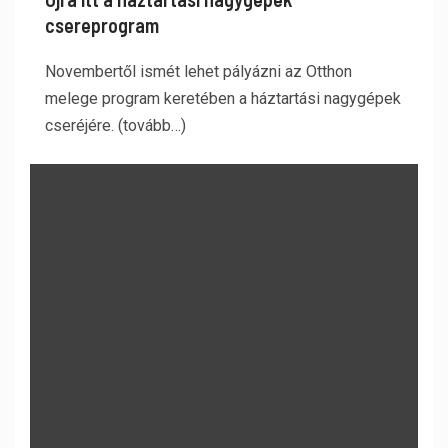
csereprogram
Novembertől ismét lehet pályázni az Otthon
melege program keretében a háztartási nagygépek
cseréjére. (tovább…)