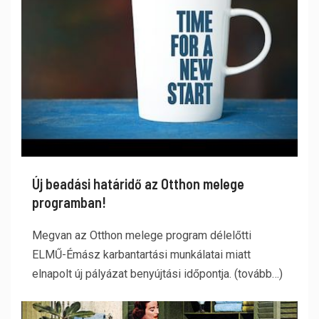
Új beadási határidő az Otthon melege
programban!
Megvan az Otthon melege program délelőtti
ELMŰ-Émász karbantartási munkálatai miatt
elnapolt új pályázat benyújtási időpontja. (tovább…)