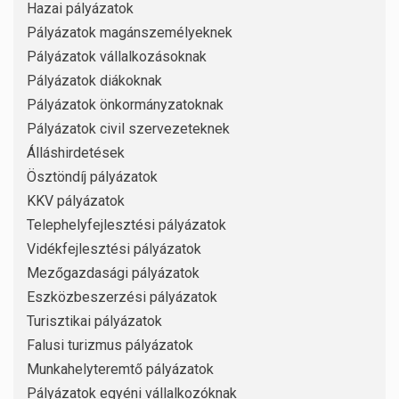
Hazai pályázatok
Pályázatok magánszemélyeknek
Pályázatok vállalkozásoknak
Pályázatok diákoknak
Pályázatok önkormányzatoknak
Pályázatok civil szervezeteknek
Álláshirdetések
Ösztöndíj pályázatok
KKV pályázatok
Telephelyfejlesztési pályázatok
Vidékfejlesztési pályázatok
Mezőgazdasági pályázatok
Eszközbeszerzési pályázatok
Turisztikai pályázatok
Falusi turizmus pályázatok
Munkahelyteremtő pályázatok
Pályázatok egyéni vállalkozóknak