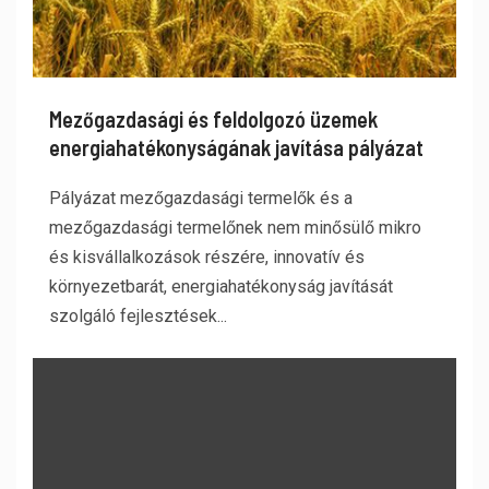
Mezőgazdasági és feldolgozó üzemek
energiahatékonyságának javítása pályázat
Pályázat mezőgazdasági termelők és a
mezőgazdasági termelőnek nem minősülő mikro
és kisvállalkozások részére, innovatív és
környezetbarát, energiahatékonyság javítását
szolgáló fejlesztések...