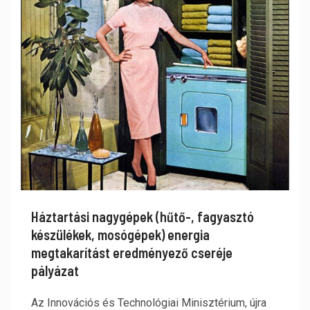
Háztartási nagygépek (hűtő-, fagyasztó
készülékek, mosógépek) energia
megtakarítást eredményező cseréje
pályázat
Az Innovációs és Technológiai Minisztérium, újra