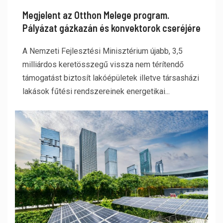
Megjelent az Otthon Melege program.
Pályázat gázkazán és konvektorok cseréjére
A Nemzeti Fejlesztési Minisztérium újabb, 3,5
milliárdos keretösszegű vissza nem térítendő
támogatást biztosít lakóépületek illetve társasházi
lakások fűtési rendszereinek energetikai...