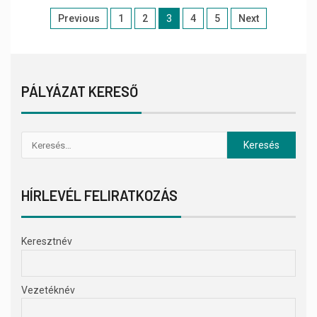
Previous
1
2
3
4
5
Next
PÁLYÁZAT KERESŐ
HÍRLEVÉL FELIRATKOZÁS
Keresztnév
Vezetéknév