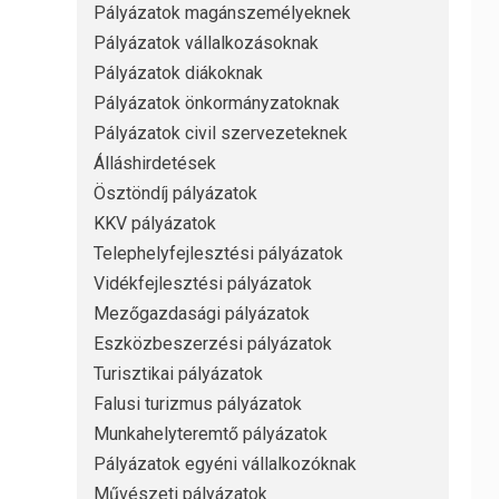
Pályázatok magánszemélyeknek
Pályázatok vállalkozásoknak
Pályázatok diákoknak
Pályázatok önkormányzatoknak
Pályázatok civil szervezeteknek
Álláshirdetések
Ösztöndíj pályázatok
KKV pályázatok
Telephelyfejlesztési pályázatok
Vidékfejlesztési pályázatok
Mezőgazdasági pályázatok
Eszközbeszerzési pályázatok
Turisztikai pályázatok
Falusi turizmus pályázatok
Munkahelyteremtő pályázatok
Pályázatok egyéni vállalkozóknak
Művészeti pályázatok