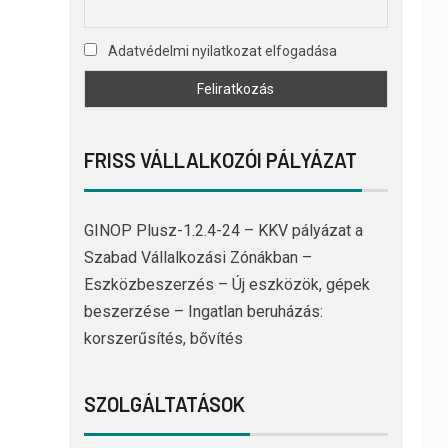
Adatvédelmi nyilatkozat elfogadása
FRISS VÁLLALKOZÓI PÁLYÁZAT
GINOP Plusz-1.2.4-24 – KKV pályázat a
Szabad Vállalkozási Zónákban –
Eszközbeszerzés – Új eszközök, gépek
beszerzése – Ingatlan beruházás:
korszerűsítés, bővítés
SZOLGÁLTATÁSOK