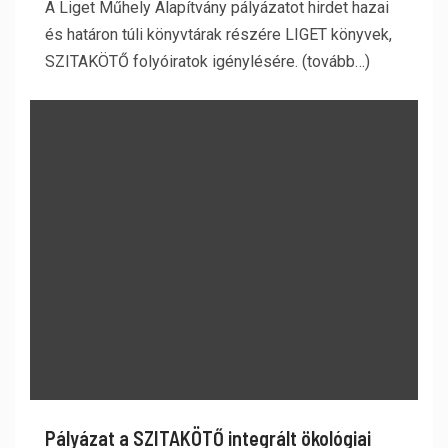
A Liget Műhely Alapítvány pályázatot hirdet hazai
és határon túli könyvtárak részére LIGET könyvek,
SZITAKÖTŐ folyóiratok igénylésére. (tovább…)
Pályázat a SZITAKÖTŐ integrált ökológiai