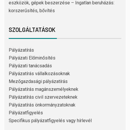
eszközök, gépek beszerzése – Ingatlan beruházás:
korszerűsítés, bővítés
SZOLGÁLTATÁSOK
Pályázatírás
Pályázati Előminősítés
Pályázati tanácsadás
Pályázatírás vállalkozásoknak
Mezőgazdasági pályázatírás
Pályázatírás magánszemélyeknek
Pályázatírás civil szervezeteknek
Pályázatírás önkormányzatoknak
Pályázatfigyelés
Specifikus pályázatfigyelés vagy hírlevél