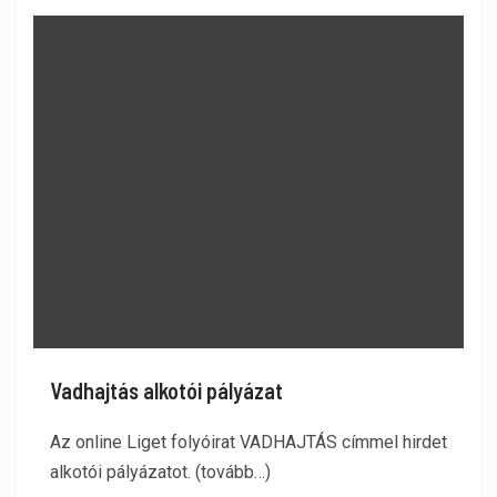
Vadhajtás alkotói pályázat
Az online Liget folyóirat VADHAJTÁS címmel hirdet
alkotói pályázatot. (tovább…)