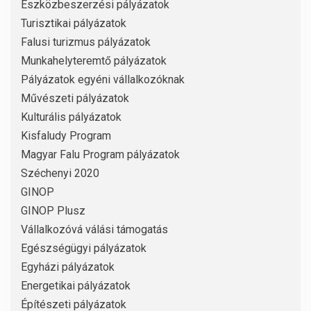
Eszközbeszerzési pályázatok
Turisztikai pályázatok
Falusi turizmus pályázatok
Munkahelyteremtő pályázatok
Pályázatok egyéni vállalkozóknak
Művészeti pályázatok
Kulturális pályázatok
Kisfaludy Program
Magyar Falu Program pályázatok
Széchenyi 2020
GINOP
GINOP Plusz
Vállalkozóvá válási támogatás
Egészségügyi pályázatok
Egyházi pályázatok
Energetikai pályázatok
Építészeti pályázatok