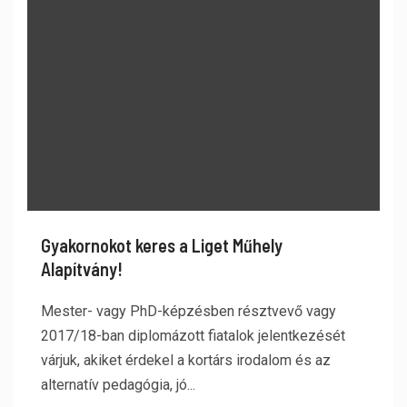
Gyakornokot keres a Liget Műhely
Alapítvány!
Mester- vagy PhD-képzésben résztvevő vagy
2017/18-ban diplomázott fiatalok jelentkezését
várjuk, akiket érdekel a kortárs irodalom és az
alternatív pedagógia, jó...