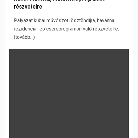
részvételre
Pályázat kubai művészeti ösztöndíjra, havannai
rezidencia- és csereprogramon való részvételre.
(tovább…)