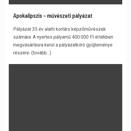
Apokalipszis – művészeti pályázat
Pályázat 35 év alatti kortárs képzőművészek
számára. A nyertes pályamű 400.000 Ft értékben
megvásárlásra kerül a pályázatkiíró gyűjteménye
részére. (tovább…)