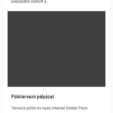
pályázatot indított a...
Pólótervező pályázat
Tervezz pólót és nyerj Interrail Global Pass