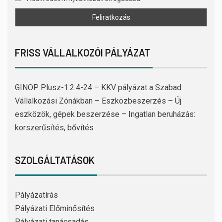
FRISS VÁLLALKOZÓI PÁLYÁZAT
GINOP Plusz-1.2.4-24 – KKV pályázat a Szabad
Vállalkozási Zónákban – Eszközbeszerzés – Új
eszközök, gépek beszerzése – Ingatlan beruházás:
korszerűsítés, bővítés
SZOLGÁLTATÁSOK
Pályázatírás
Pályázati Előminősítés
Pályázati tanácsadás