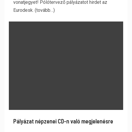
vonatjegyet! Pólótervező pályázatot hirdet az
Eurodesk. (tovább…)
Pályázat népzenei CD-n való megjelenésre