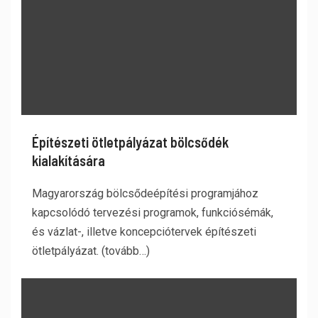
Építészeti ötletpályázat bölcsődék
kialakítására
Magyarország bölcsődeépítési programjához
kapcsolódó tervezési programok, funkciósémák,
és vázlat-, illetve koncepciótervek építészeti
ötletpályázat. (tovább…)