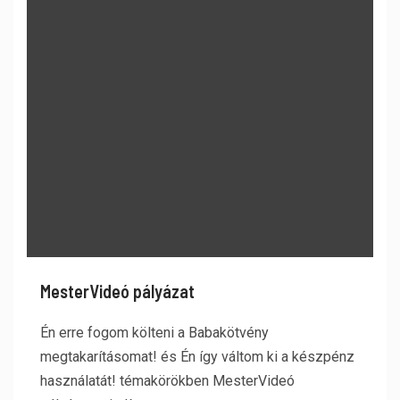
MesterVideó pályázat
Én erre fogom költeni a Babakötvény
megtakarításomat! és Én így váltom ki a készpénz
használatát! témakörökben MesterVideó