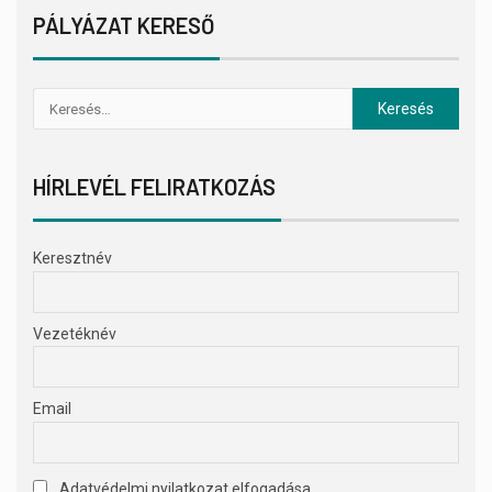
PÁLYÁZAT KERESŐ
HÍRLEVÉL FELIRATKOZÁS
Keresztnév
Vezetéknév
Email
Adatvédelmi nyilatkozat elfogadása