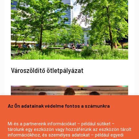
Városzöldítő ötletpályázat
Az Ön adatainak védelme fontos a számunkra
Mi és a partnereink információkat – például sütiket –
tárolunk egy eszközön vagy hozzáférünk az eszközön tárolt
információkhoz, és személyes adatokat – például egyedi