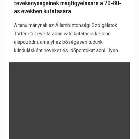
tevékenységeinek megfigyelésére a 70-80-
as években kutatására
A tanulmánynak az Állambiztonsági Szolgálatok
Történeti Levéltárában való kutatásra kellene
alapozódni, amelyhez bőségesen tudunk
kiindulásként neveket és időpontokat adni. Ilyen...