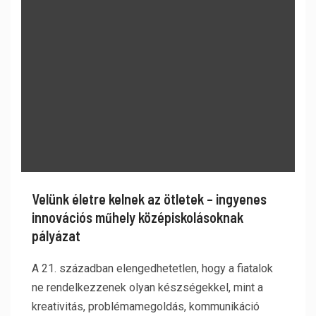
Velünk életre kelnek az ötletek – ingyenes
innovációs műhely középiskolásoknak
pályázat
A 21. században elengedhetetlen, hogy a fiatalok
ne rendelkezzenek olyan készségekkel, mint a
kreativitás, problémamegoldás, kommunikáció