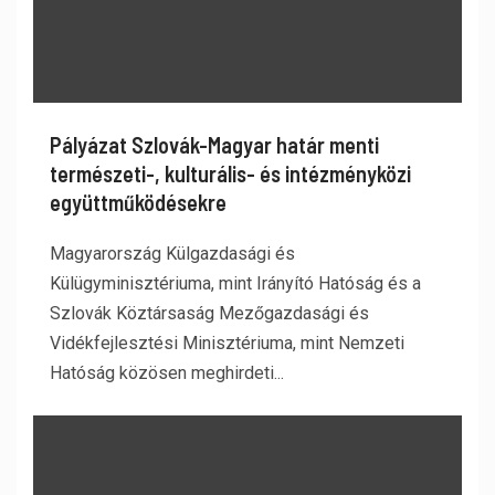
Pályázat Szlovák-Magyar határ menti
természeti-, kulturális- és intézményközi
együttműködésekre
Magyarország Külgazdasági és
Külügyminisztériuma, mint Irányító Hatóság és a
Szlovák Köztársaság Mezőgazdasági és
Vidékfejlesztési Minisztériuma, mint Nemzeti
Hatóság közösen meghirdeti...