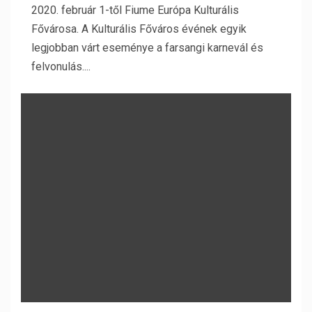
2020. február 1-től Fiume Európa Kulturális
Fővárosa. A Kulturális Főváros évének egyik
legjobban várt eseménye a farsangi karnevál és
felvonulás....