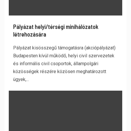
Pályázat helyi/térségi minihálózatok
létrehozására
Pályázat kisösszegű támogatásra (akciópályázat)
Budapesten kívül működő, helyi civil szervezetek
és informális civil csoportok, állampolgári
közösségek részére közösen meghatározott
ügyek,...