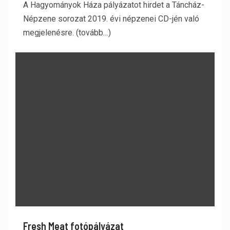
A Hagyományok Háza pályázatot hirdet a Táncház-
Népzene sorozat 2019. évi népzenei CD-jén való
megjelenésre. (tovább…)
Fresh Meat fotópályázat