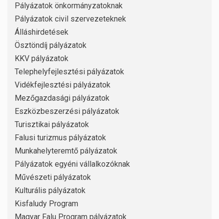
Pályázatok önkormányzatoknak
Pályázatok civil szervezeteknek
Álláshirdetések
Ösztöndíj pályázatok
KKV pályázatok
Telephelyfejlesztési pályázatok
Vidékfejlesztési pályázatok
Mezőgazdasági pályázatok
Eszközbeszerzési pályázatok
Turisztikai pályázatok
Falusi turizmus pályázatok
Munkahelyteremtő pályázatok
Pályázatok egyéni vállalkozóknak
Művészeti pályázatok
Kulturális pályázatok
Kisfaludy Program
Magyar Falu Program pályázatok