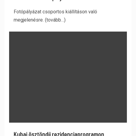
Fotópályázat csoportos kiállításon való
megjelenésre. (tovább…)
Kubai ösztöndíj rezidenciaprogramon