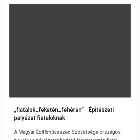
„fiatalok_feketén_fehéren” – Építészeti
pályázat fiataloknak
A Magyar Építőművészek Szövetsége országos,