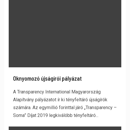
Oknyomozó újságírói pályázat
A Transparency International Magyarország
Alapítvány pályázatot ír ki tényfeltáró újságírók
számára. Az egymillió forinttal járó „Transparency –
Soma” Díjat 2019 legkiválóbb tényfeltáró...