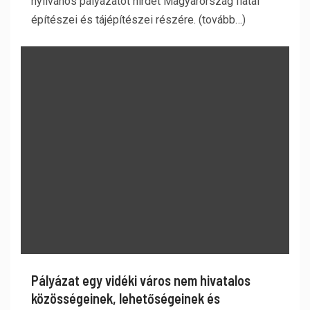
nyilvános pályázatot hirdet Magyarország fiatal
építészei és tájépítészei részére. (tovább…)
Pályázat egy vidéki város nem hivatalos
közösségeinek, lehetőségeinek és