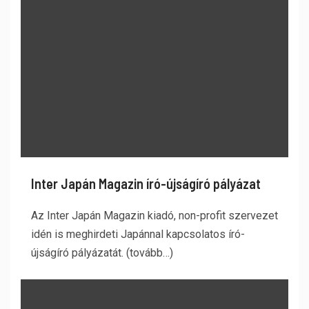
Inter Japán Magazin író-újságíró pályázat
Az Inter Japán Magazin kiadó, non-profit szervezet
idén is meghirdeti Japánnal kapcsolatos író-
újságíró pályázatát. (tovább…)