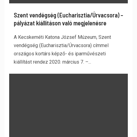
Szent vendégség (Eucharisztia/Úrvacsora) –
pályázat kiállításon való megjelenésre
A Kecskeméti Katona József Múzeum, Szent
vendégség (Eucharisztia/Úrvacsora) címmel
országos kortárs képző- és iparművészeti
kiállítást rendez 2020. március 7. –...