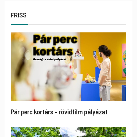
FRISS
Pár perc kortárs – rövidfilm pályázat