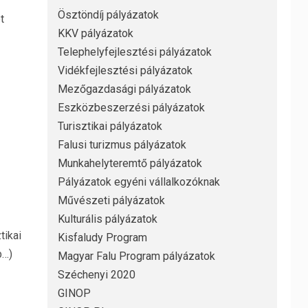
Ösztöndíj pályázatok
t
KKV pályázatok
Telephelyfejlesztési pályázatok
Vidékfejlesztési pályázatok
Mezőgazdasági pályázatok
Eszközbeszerzési pályázatok
Turisztikai pályázatok
Falusi turizmus pályázatok
Munkahelyteremtő pályázatok
Pályázatok egyéni vállalkozóknak
Művészeti pályázatok
Kulturális pályázatok
tikai
Kisfaludy Program
b…)
Magyar Falu Program pályázatok
Széchenyi 2020
GINOP