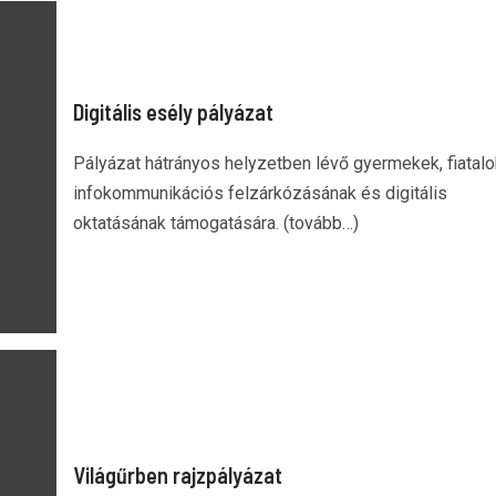
Digitális esély pályázat
Pályázat hátrányos helyzetben lévő gyermekek, fiatalo
infokommunikációs felzárkózásának és digitális
oktatásának támogatására. (tovább…)
Világűrben rajzpályázat