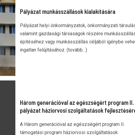
Pályázat munkásszállások kialakítására
Pályázat helyi önkormányzatok, önkormányzati társulá
valamint gazdasági társaságok részére munkásszállá
építéséhez vagy munkásszállás céljából igénybe vehe
ingatlan felújításához. (tovább…)
Három generációval az egészségért program II.
pályázat háziorvosi szolgáltatások fejlesztésér
A Három generációval az egészségért program II.
támogatási program háziorvosi szolgáltatások