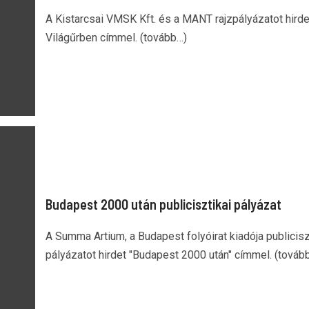
A Kistarcsai VMSK Kft. és a MANT rajzpályázatot hirde
Világűrben címmel. (tovább…)
Budapest 2000 után publicisztikai pályázat
A Summa Artium, a Budapest folyóirat kiadója publicisz
pályázatot hirdet "Budapest 2000 után" címmel. (továb