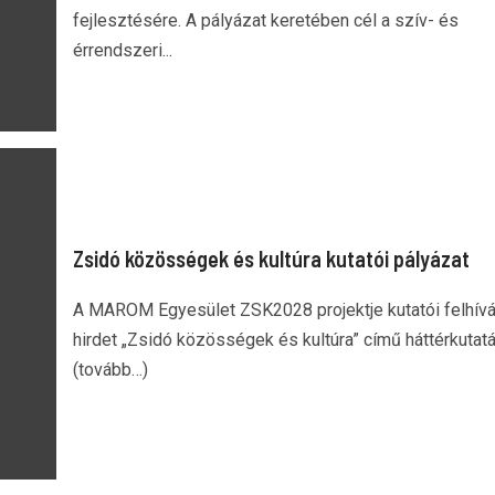
fejlesztésére. A pályázat keretében cél a szív- és
érrendszeri...
Zsidó közösségek és kultúra kutatói pályázat
A MAROM Egyesület ZSK2028 projektje kutatói felhívá
hirdet „Zsidó közösségek és kultúra” című háttérkutatá
(tovább…)