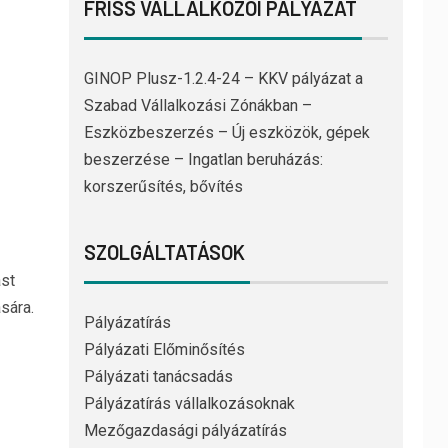
FRISS VÁLLALKOZÓI PÁLYÁZAT
GINOP Plusz-1.2.4-24 – KKV pályázat a
Szabad Vállalkozási Zónákban –
Eszközbeszerzés – Új eszközök, gépek
beszerzése – Ingatlan beruházás:
korszerűsítés, bővítés
SZOLGÁLTATÁSOK
st
sára.
Pályázatírás
Pályázati Előminősítés
Pályázati tanácsadás
Pályázatírás vállalkozásoknak
Mezőgazdasági pályázatírás