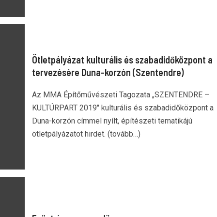
Ötletpályázat kulturális és szabadidőközpont a
tervezésére Duna-korzón (Szentendre)
Az MMA Építőművészeti Tagozata „SZENTENDRE –
KULTÚRPART 2019" kulturális és szabadidőközpont a
Duna-korzón címmel nyílt, építészeti tematikájú
ötletpályázatot hirdet. (tovább…)