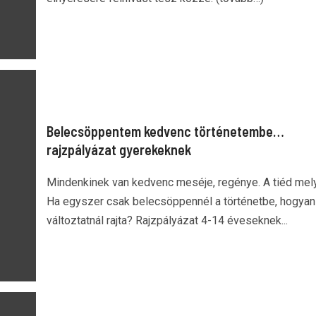
Belecsöppentem kedvenc történetembe…
rajzpályázat gyerekeknek
Mindenkinek van kedvenc meséje, regénye. A tiéd mel
Ha egyszer csak belecsöppennél a történetbe, hogyan
változtatnál rajta? Rajzpályázat 4-14 éveseknek...