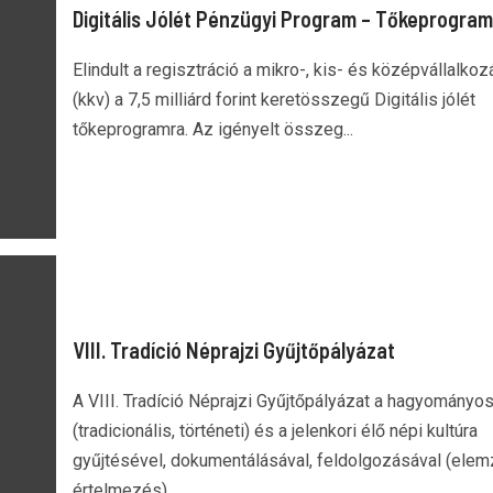
Digitális Jólét Pénzügyi Program – Tőkeprogram
Elindult a regisztráció a mikro-, kis- és középvállalko
(kkv) a 7,5 milliárd forint keretösszegű Digitális jólét
tőkeprogramra. Az igényelt összeg...
VIII. Tradíció Néprajzi Gyűjtőpályázat
A VIII. Tradíció Néprajzi Gyűjtőpályázat a hagyományo
(tradicionális, történeti) és a jelenkori élő népi kultúra
gyűjtésével, dokumentálásával, feldolgozásával (elem
értelmezés)...