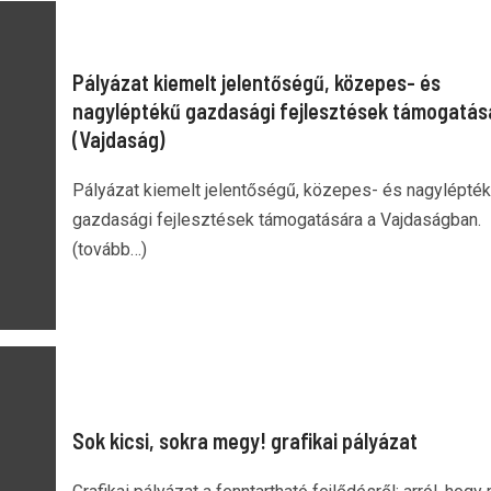
Pályázat kiemelt jelentőségű, közepes- és
nagyléptékű gazdasági fejlesztések támogatás
(Vajdaság)
Pályázat kiemelt jelentőségű, közepes- és nagylépté
gazdasági fejlesztések támogatására a Vajdaságban.
(tovább…)
Sok kicsi, sokra megy! grafikai pályázat