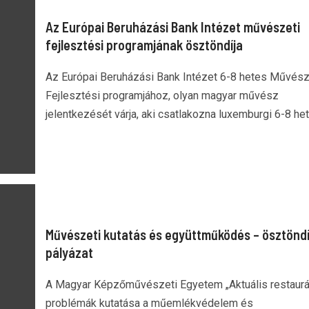
Az Európai Beruházási Bank Intézet művészeti
fejlesztési programjának ösztöndíja
Az Európai Beruházási Bank Intézet 6-8 hetes Művész
Fejlesztési programjához, olyan magyar művész
jelentkezését várja, aki csatlakozna luxemburgi 6-8 hete
Művészeti kutatás és együttműködés – ösztöndí
pályázat
A Magyar Képzőművészeti Egyetem „Aktuális restaurá
problémák kutatása a műemlékvédelem és