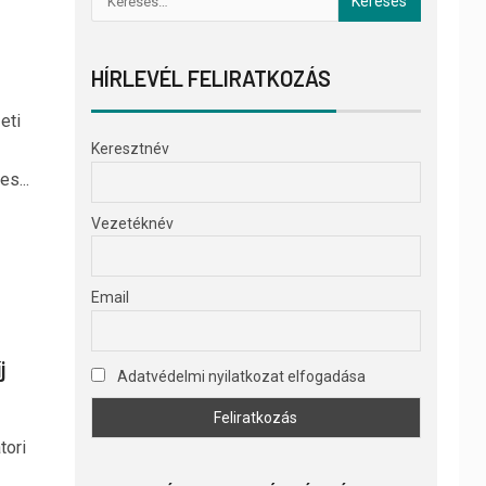
HÍRLEVÉL FELIRATKOZÁS
eti
Keresztnév
s...
Vezetéknév
Email
j
Adatvédelmi nyilatkozat elfogadása
tori