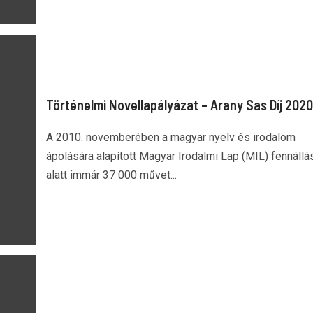
Történelmi Novellapályázat – Arany Sas Díj 2020
A 2010. novemberében a magyar nyelv és irodalom
ápolására alapított Magyar Irodalmi Lap (MIL) fennállá
alatt immár 37 000 művet...