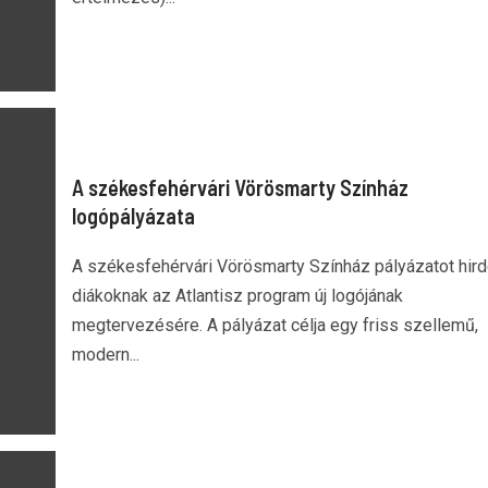
A székesfehérvári Vörösmarty Színház
logópályázata
A székesfehérvári Vörösmarty Színház pályázatot hird
diákoknak az Atlantisz program új logójának
megtervezésére. A pályázat célja egy friss szellemű,
modern...