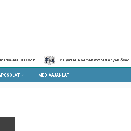
lításhoz
Pályázat a nemek közötti egyenlőség európai mo
APCSOLAT
MÉDIAAJÁNLAT