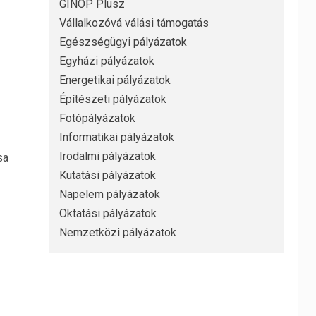
GINOP Plusz
Vállalkozóvá válási támogatás
Egészségügyi pályázatok
Egyházi pályázatok
Energetikai pályázatok
Építészeti pályázatok
Fotópályázatok
Informatikai pályázatok
Irodalmi pályázatok
sa
Kutatási pályázatok
Napelem pályázatok
Oktatási pályázatok
Nemzetközi pályázatok