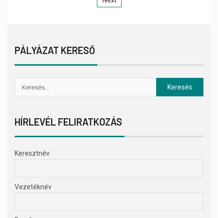
Next
PÁLYÁZAT KERESŐ
HÍRLEVÉL FELIRATKOZÁS
Keresztnév
Vezetéknév