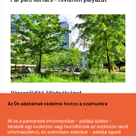
Városzöldítő ötletpályázat
Az Ön adatainak védelme fontos a számunkra
Mi és a partnereink információkat – például sütiket –
tárolunk egy eszközön vagy hozzáférünk az eszközön tárolt
információkhoz, és személyes adatokat – például egyedi