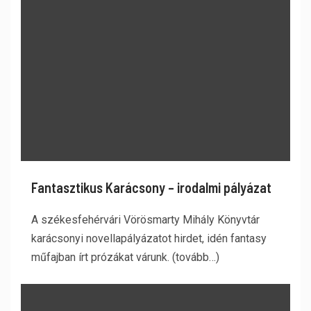
Fantasztikus Karácsony – irodalmi pályázat
A székesfehérvári Vörösmarty Mihály Könyvtár
karácsonyi novellapályázatot hirdet, idén fantasy
műfajban írt prózákat várunk. (tovább…)