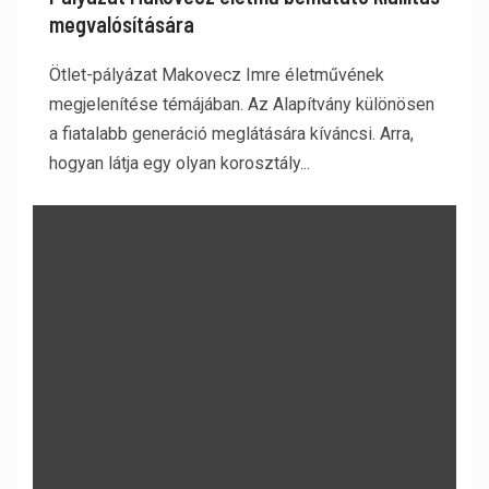
megvalósítására
Ötlet-pályázat Makovecz Imre életművének
megjelenítése témájában. Az Alapítvány különösen
a fiatalabb generáció meglátására kíváncsi. Arra,
hogyan látja egy olyan korosztály...