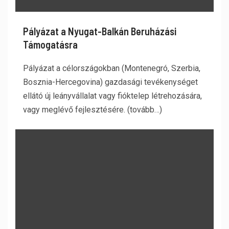
Pályázat a Nyugat-Balkán Beruházási
Támogatásra
Pályázat a célországokban (Montenegró, Szerbia,
Bosznia-Hercegovina) gazdasági tevékenységet
ellátó új leányvállalat vagy fióktelep létrehozására,
vagy meglévő fejlesztésére. (tovább…)