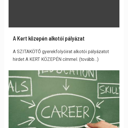
A Kert közepén alkotói pályázat
A SZITAKÖTŐ gyerekfolyóirat alkotói pályázatot
hirdet A KERT KÖZEPÉN címmel. (tovább…)