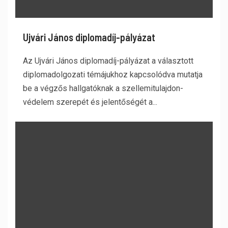
Ujvári János diplomadíj-pályázat
Az Ujvári János diplomadíj-pályázat a választott
diplomadolgozati témájukhoz kapcsolódva mutatja
be a végzős hallgatóknak a szellemitulajdon-
védelem szerepét és jelentőségét a...