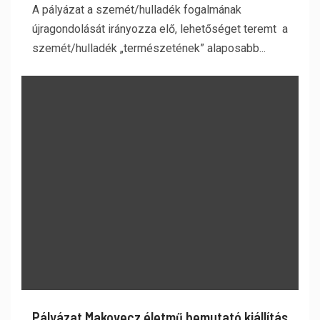
A pályázat a szemét/hulladék fogalmának
újragondolását irányozza elő, lehetőséget teremt a
szemét/hulladék „természetének” alaposabb...
Pályázat Makovecz életmű bemutató kiállítás