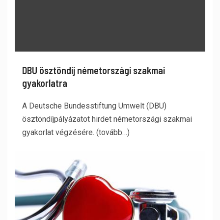
DBU ösztöndíj németországi szakmai
gyakorlatra
A Deutsche Bundesstiftung Umwelt (DBU)
ösztöndíjpályázatot hirdet németországi szakmai
gyakorlat végzésére. (tovább…)