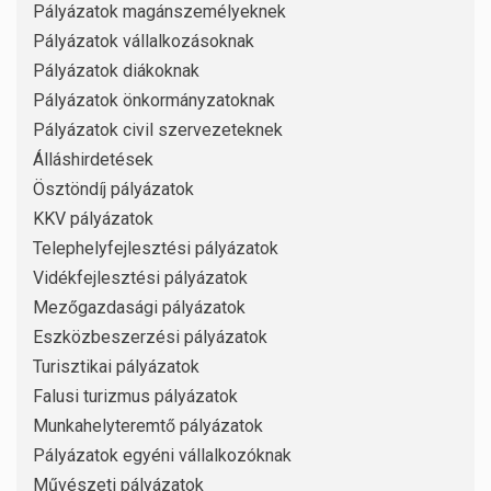
Pályázatok magánszemélyeknek
Pályázatok vállalkozásoknak
Pályázatok diákoknak
Pályázatok önkormányzatoknak
Pályázatok civil szervezeteknek
Álláshirdetések
Ösztöndíj pályázatok
KKV pályázatok
Telephelyfejlesztési pályázatok
Vidékfejlesztési pályázatok
Mezőgazdasági pályázatok
Eszközbeszerzési pályázatok
Turisztikai pályázatok
Falusi turizmus pályázatok
Munkahelyteremtő pályázatok
Pályázatok egyéni vállalkozóknak
Művészeti pályázatok