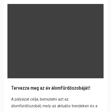
Tervezze meg az év álomfürdőszobáját!
A pályázat célja, bemutatni azt az
álomfürdőszobát, mely az aktuális trendeken és a