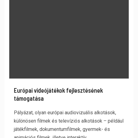
Európai videójátékok fejlesztésének
támogatása
Pályázat, olyan európai audiovizuális alkotások,
különösen filmek és televíziós alkotások – például
játékfilmek, dokumentumfilmek, gyermek- és
animációs filmek, illetve interaktív...