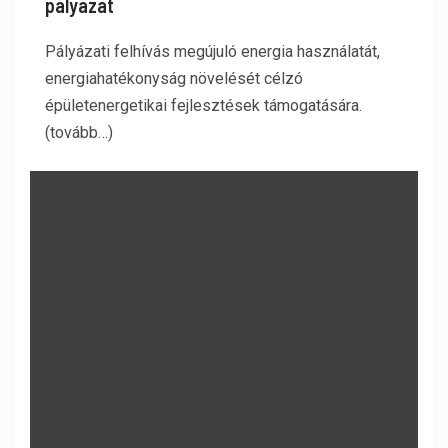
pályázat
Pályázati felhívás megújuló energia használatát,
energiahatékonyság növelését célzó
épületenergetikai fejlesztések támogatására.
(tovább…)