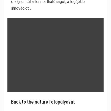
dizájnon túl a fenntarthatóságot, a legújabb
innovációt...
Back to the nature fotópályázat