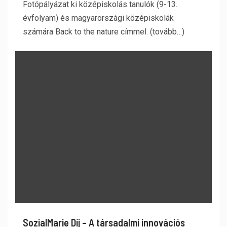
Fotópályázat ki középiskolás tanulók (9-13.
évfolyam) és magyarországi középiskolák
számára Back to the nature címmel. (tovább…)
SozialMarie Díj – A társadalmi innovációs