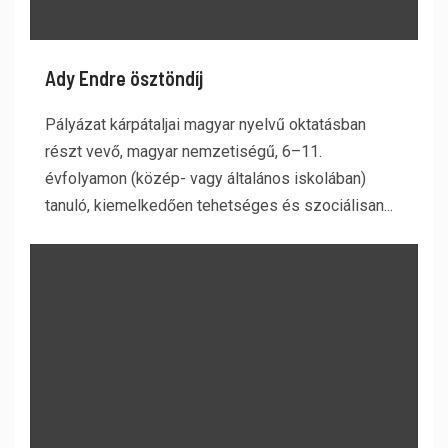
Ady Endre ösztöndíj
Pályázat kárpátaljai magyar nyelvű oktatásban
részt vevő, magyar nemzetiségű, 6–11.
évfolyamon (közép- vagy általános iskolában)
tanuló, kiemelkedően tehetséges és szociálisan...