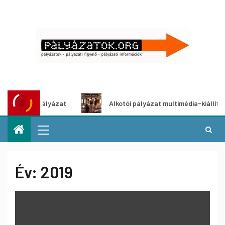
ályázat
Alkotói pályázat multimédia-kiállításhoz
Év:
2019