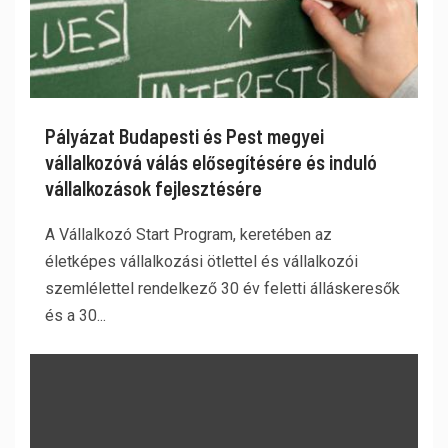
Pályázat Budapesti és Pest megyei
vállalkozóvá válás elősegítésére és induló
vállalkozások fejlesztésére
A Vállalkozó Start Program, keretében az
életképes vállalkozási ötlettel és vállalkozói
szemlélettel rendelkező 30 év feletti álláskeresők
és a 30...