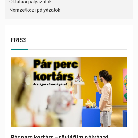
Oktatási pályázatok
Nemzetközi pályázatok
FRISS
Pár perc kortárs – rövidfilm pályázat