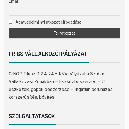
Email
Adatvédelmi nyilatkozat elfogadása
FRISS VÁLLALKOZÓI PÁLYÁZAT
GINOP Plusz-1.2.4-24 – KKV pályázat a Szabad
Vállalkozási Zónákban – Eszközbeszerzés – Új
eszközök, gépek beszerzése – Ingatlan beruházás:
korszerűsítés, bővítés
SZOLGÁLTATÁSOK