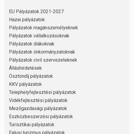
EU Pályázatok 2021-2027
Hazai pályázatok
Pályázatok magánszemélyeknek
Pályázatok vállalkozásoknak
Pályázatok diákoknak
Pályázatok önkormányzatoknak
Pályázatok civil szervezeteknek
Álláshirdetések
Ösztöndíj pályázatok
KKV pályázatok
Telephelyfejlesztési pályázatok
Vidékfejlesztési pályázatok
Mezőgazdasági pályázatok
Eszközbeszerzési pályázatok
Turisztikai pályázatok
Falusi turizmus pályázatok