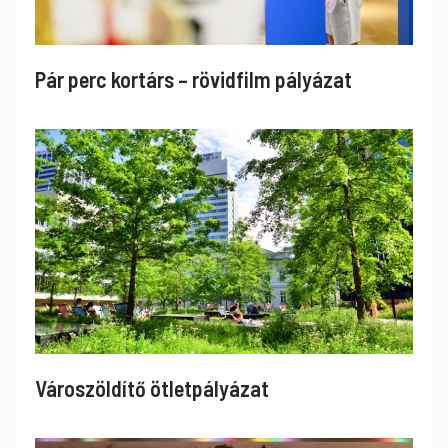
Pár perc kortárs – rövidfilm pályázat
Városzöldítő ötletpályázat