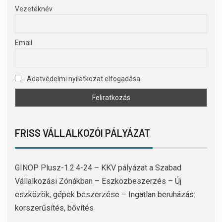
Vezetéknév
Email
Adatvédelmi nyilatkozat elfogadása
FRISS VÁLLALKOZÓI PÁLYÁZAT
GINOP Plusz-1.2.4-24 – KKV pályázat a Szabad
Vállalkozási Zónákban – Eszközbeszerzés – Új
eszközök, gépek beszerzése – Ingatlan beruházás:
korszerűsítés, bővítés