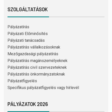
SZOLGÁLTATÁSOK
Pályázatírás
Pályázati Előminősítés
Pályázati tanácsadás
Pályázatírás vállalkozásoknak
Mezőgazdasági pályázatírás
Pályázatírás magánszemélyeknek
Pályázatírás civil szervezeteknek
Pályázatírás önkormányzatoknak
Pályázatfigyelés
Specifikus pályázatfigyelés vagy hírlevél
PÁLYÁZATOK 2026