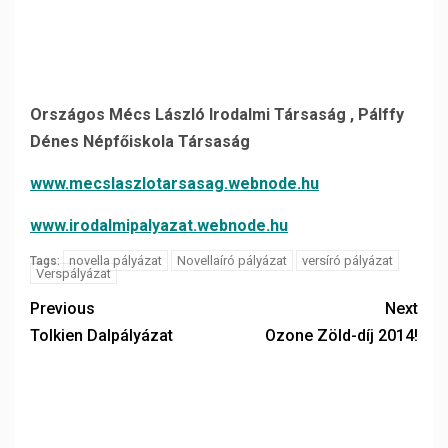
Országos Mécs László Irodalmi Társaság , Pálffy
Dénes Népfőiskola Társaság
www.mecslaszlotarsasag.webnode.hu
www.irodalmipalyazat.webnode.hu
novella pályázat
Novellaíró pályázat
versíró pályázat
Tags:
Verspályázat
Previous
Next
Tolkien Dalpályázat
Ozone Zöld-díj 2014!