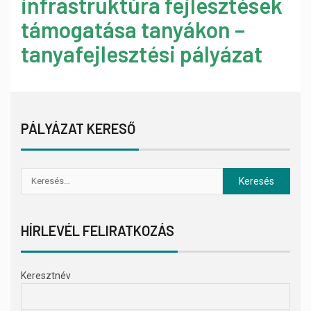
infrastruktúra fejlesztések
támogatása tanyákon –
tanyafejlesztési pályázat
PÁLYÁZAT KERESŐ
HÍRLEVÉL FELIRATKOZÁS
Keresztnév