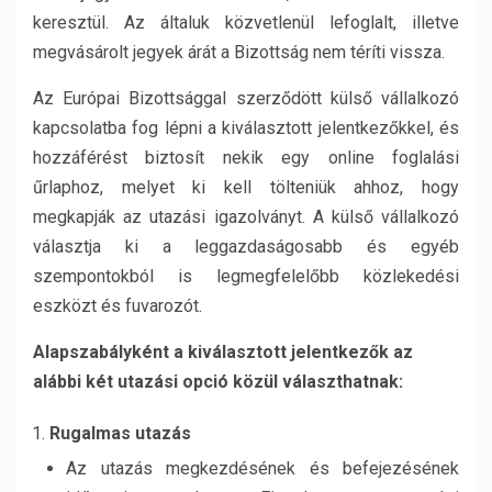
keresztül. Az általuk közvetlenül lefoglalt, illetve
megvásárolt jegyek árát a Bizottság nem téríti vissza.
Az Európai Bizottsággal szerződött külső vállalkozó
kapcsolatba fog lépni a kiválasztott jelentkezőkkel, és
hozzáférést biztosít nekik egy online foglalási
űrlaphoz, melyet ki kell tölteniük ahhoz, hogy
megkapják az utazási igazolványt. A külső vállalkozó
választja ki a leggazdaságosabb és egyéb
szempontokból is legmegfelelőbb közlekedési
eszközt és fuvarozót.
Alapszabályként a kiválasztott jelentkezők az
alábbi két utazási opció közül választhatnak:
Rugalmas utazás
Az utazás megkezdésének és befejezésének