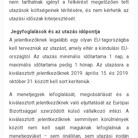
nem tarthatnak igényt a felkérést megelőzően tett
utazások költségeinek térítésére, és nem kérhetik az
utazási időszak kiterjesztését.
Jegyfoglalások és az utazás időpontja
A jelentkezőknek legalább egy olyan EU-tagországba
kell tervezniük az utazást, amely eltér a kiindulási EU-
országtól. Az utazás minimális időtartama 1 nap, a
maximális időtartama pedig 1 hónap. Az utazásra a
kiválasztott jelentkezőknek 2019. április 15. és 2019.
október 31. között kell sort keríteniük.
A menetjegyek lefoglalását, megvásárlását és a
kiválasztott jelentkezőknek való eljuttatását az Európai
Bizottsággal szerződött külső vállalkozó intézi. A
kiválasztott jelentkezőknek semmilyen körülmények
között nem kell saját maguknak lefoglalniuk a
menetjegyüket – sem önállóan, sem utazási irodán