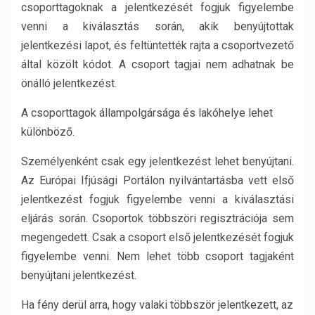
csoporttagoknak a jelentkezését fogjuk figyelembe
venni a kiválasztás során, akik benyújtottak
jelentkezési lapot, és feltüntették rajta a csoportvezető
által közölt kódot. A csoport tagjai nem adhatnak be
önálló jelentkezést.
A csoporttagok állampolgársága és lakóhelye lehet
különböző.
Személyenként csak egy jelentkezést lehet benyújtani.
Az Európai Ifjúsági Portálon nyilvántartásba vett első
jelentkezést fogjuk figyelembe venni a kiválasztási
eljárás során. Csoportok többszöri regisztrációja sem
megengedett. Csak a csoport első jelentkezését fogjuk
figyelembe venni. Nem lehet több csoport tagjaként
benyújtani jelentkezést.
Ha fény derül arra, hogy valaki többször jelentkezett, az