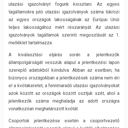
utazási igazolványt fogunk kiosztani. Az egyes
tagállamokra jutó utazási igazolványok száma tükrözi
az egyes országok lakosságának az Európai Unió
teljes lakosságához mért részarányát. Az utazási
igazolványok tagállamok szerinti megoszlását az 1.
melléklet tartalmazza.
A kiválasztási eljárás során a jelentkezők
állampolgárságát vesszük alapul a jelentkezési lapon
szereplő adatokból kiindulva. Abban az esetben, ha
bizonyos országokban a jelentkezések száma nem éri
el a kvótakeretet, a fennmaradó utazási igazolványokat
azok között az országok között osztjuk szét, ahol a
jelentkezők száma meghaladja az adott országra
vonatkozóan meghatározott kvótát.
Csoportok jelentkezése esetén a csoportvezető