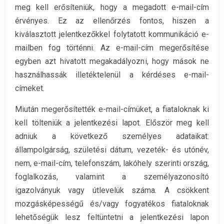
meg kell erősíteniük, hogy a megadott e-mail-cím
érvényes. Ez az ellenőrzés fontos, hiszen a
kiválasztott jelentkezőkkel folytatott kommunikáció e-
mailben fog történni. Az e-mail-cím megerősítése
egyben azt hivatott megakadályozni, hogy mások ne
használhassák illetéktelenül a kérdéses e-mail-
címeket.
Miután megerősítették e-mail-címüket, a fiataloknak ki
kell tölteniük a jelentkezési lapot. Először meg kell
adniuk a következő személyes adataikat:
állampolgárság, születési dátum, vezeték- és utónév,
nem, e-mail-cím, telefonszám, lakóhely szerinti ország,
foglalkozás, valamint a személyazonosító
igazolványuk vagy útlevelük száma. A csökkent
mozgásképességű és/vagy fogyatékos fiataloknak
lehetőségük lesz feltüntetni a jelentkezési lapon