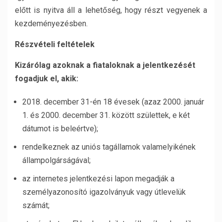
előtt is nyitva áll a lehetőség, hogy részt vegyenek a
kezdeményezésben.
Részvételi feltételek
Kizárólag azoknak a fiataloknak a jelentkezését
fogadjuk el, akik:
2018. december 31-én 18 évesek (azaz 2000. január
1. és 2000. december 31. között születtek, e két
dátumot is beleértve);
rendelkeznek az uniós tagállamok valamelyikének
állampolgárságával;
az internetes jelentkezési lapon megadják a
személyazonosító igazolványuk vagy útlevelük
számát;