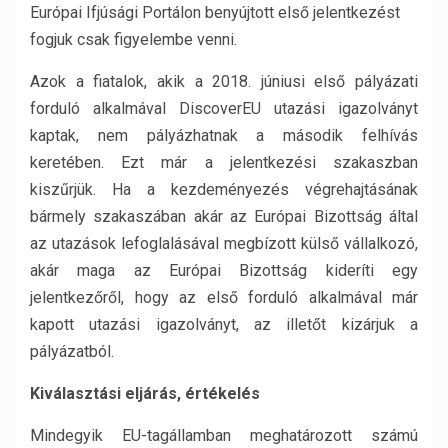
Európai Ifjúsági Portálon benyújtott első jelentkezést
fogjuk csak figyelembe venni.
Azok a fiatalok, akik a 2018. júniusi első pályázati
forduló alkalmával DiscoverEU utazási igazolványt
kaptak, nem pályázhatnak a második felhívás
keretében. Ezt már a jelentkezési szakaszban
kiszűrjük. Ha a kezdeményezés végrehajtásának
bármely szakaszában akár az Európai Bizottság által
az utazások lefoglalásával megbízott külső vállalkozó,
akár maga az Európai Bizottság kideríti egy
jelentkezőről, hogy az első forduló alkalmával már
kapott utazási igazolványt, az illetőt kizárjuk a
pályázatból.
Kiválasztási eljárás, értékelés
Mindegyik EU-tagállamban meghatározott számú