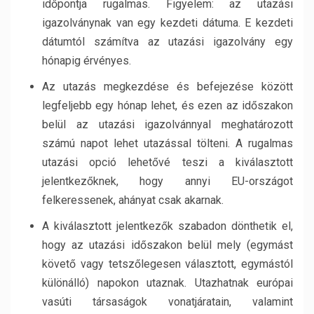
időpontja rugalmas. Figyelem: az utazási
igazolványnak van egy kezdeti dátuma. E kezdeti
dátumtól számítva az utazási igazolvány egy
hónapig érvényes.
Az utazás megkezdése és befejezése között
legfeljebb egy hónap lehet, és ezen az időszakon
belül az utazási igazolvánnyal meghatározott
számú napot lehet utazással tölteni. A rugalmas
utazási opció lehetővé teszi a kiválasztott
jelentkezőknek, hogy annyi EU-országot
felkeressenek, ahányat csak akarnak.
A kiválasztott jelentkezők szabadon dönthetik el,
hogy az utazási időszakon belül mely (egymást
követő vagy tetszőlegesen választott, egymástól
különálló) napokon utaznak. Utazhatnak európai
vasúti társaságok vonatjáratain, valamint