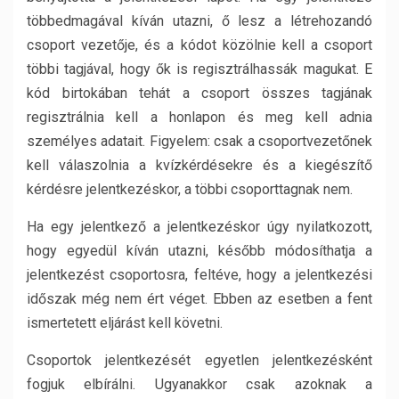
többedmagával kíván utazni, ő lesz a létrehozandó
csoport vezetője, és a kódot közölnie kell a csoport
többi tagjával, hogy ők is regisztrálhassák magukat. E
kód birtokában tehát a csoport összes tagjának
regisztrálnia kell a honlapon és meg kell adnia
személyes adatait. Figyelem: csak a csoportvezetőnek
kell válaszolnia a kvízkérdésekre és a kiegészítő
kérdésre jelentkezéskor, a többi csoporttagnak nem.
Ha egy jelentkező a jelentkezéskor úgy nyilatkozott,
hogy egyedül kíván utazni, később módosíthatja a
jelentkezést csoportosra, feltéve, hogy a jelentkezési
időszak még nem ért véget. Ebben az esetben a fent
ismertetett eljárást kell követni.
Csoportok jelentkezését egyetlen jelentkezésként
fogjuk elbírálni. Ugyanakkor csak azoknak a