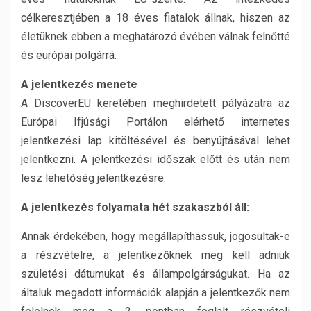
célkeresztjében a 18 éves fiatalok állnak, hiszen az
életüknek ebben a meghatározó évében válnak felnőtté
és európai polgárrá.
A jelentkezés menete
A DiscoverEU keretében meghirdetett pályázatra az
Európai Ifjúsági Portálon elérhető internetes
jelentkezési lap kitöltésével és benyújtásával lehet
jelentkezni. A jelentkezési időszak előtt és után nem
lesz lehetőség jelentkezésre.
A jelentkezés folyamata hét szakaszból áll:
Annak érdekében, hogy megállapíthassuk, jogosultak-e
a részvételre, a jelentkezőknek meg kell adniuk
születési dátumukat és állampolgárságukat. Ha az
általuk megadott információk alapján a jelentkezők nem