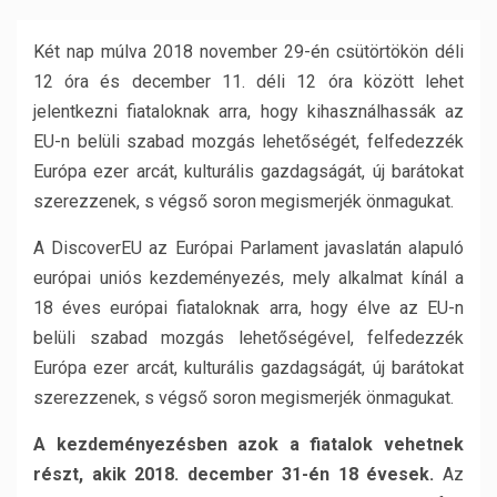
Két nap múlva 2018 november 29-én csütörtökön déli
12 óra és december 11. déli 12 óra között lehet
jelentkezni fiataloknak arra, hogy kihasználhassák az
EU-n belüli szabad mozgás lehetőségét, felfedezzék
Európa ezer arcát, kulturális gazdagságát, új barátokat
szerezzenek, s végső soron megismerjék önmagukat.
A DiscoverEU az Európai Parlament javaslatán alapuló
európai uniós kezdeményezés, mely alkalmat kínál a
18 éves európai fiataloknak arra, hogy élve az EU-n
belüli szabad mozgás lehetőségével, felfedezzék
Európa ezer arcát, kulturális gazdagságát, új barátokat
szerezzenek, s végső soron megismerjék önmagukat.
A kezdeményezésben azok a fiatalok vehetnek
részt, akik 2018. december 31-én 18 évesek.
Az