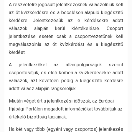
A részvételre jogosult jelentkezőknek válaszolniuk kell
az öt kvízkérdésre és a becslésen alapuló kiegészítő
kérdésre. Jelentkezésük az e kérdésekre adott
válaszok alapján kerül kiértékelésre. Csoport
jelentkezése esetén csak a csoportvezetőnek kell
megválaszolnia az öt kvízkérdést és a kiegészítő
kérdést.
A jelentkezőket az állampolgárságuk szerint
csoportosítjuk, és első körben a kvízkérdésekre adott
válaszok, azt követően pedig a kiegészítő kérdésre
adott válasz alapján rangsoroljuk.
Miután véget ért a jelentkezési időszak, az Európai
Ifjúsági Portálon megadott információkat továbbítjuk az
értékelő bizottság tagjainak.
Ha két vagy több (egyéni vagy csoportos) jelentkezés