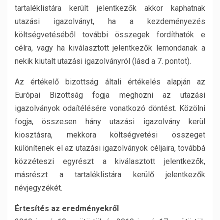
tartaléklistára került jelentkezők akkor kaphatnak
utazási igazolványt, ha a kezdeményezés
költségvetéséből további összegek fordíthatók e
célra, vagy ha kiválasztott jelentkezők lemondanak a
nekik kiutalt utazási igazolványról (lásd a 7. pontot).
Az értékelő bizottság általi értékelés alapján az
Európai Bizottság fogja meghozni az utazási
igazolványok odaítélésére vonatkozó döntést. Közölni
fogja, összesen hány utazási igazolvány kerül
kiosztásra, mekkora költségvetési összeget
különítenek el az utazási igazolványok céljaira, továbbá
közzéteszi egyrészt a kiválasztott jelentkezők,
másrészt a tartaléklistára kerülő jelentkezők
névjegyzékét.
Értesítés az eredményekről