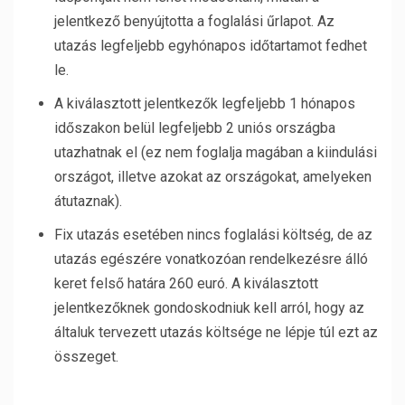
jelentkező benyújtotta a foglalási űrlapot. Az
utazás legfeljebb egyhónapos időtartamot fedhet
le.
A kiválasztott jelentkezők legfeljebb 1 hónapos
időszakon belül legfeljebb 2 uniós országba
utazhatnak el (ez nem foglalja magában a kiindulási
országot, illetve azokat az országokat, amelyeken
átutaznak).
Fix utazás esetében nincs foglalási költség, de az
utazás egészére vonatkozóan rendelkezésre álló
keret felső határa 260 euró. A kiválasztott
jelentkezőknek gondoskodniuk kell arról, hogy az
általuk tervezett utazás költsége ne lépje túl ezt az
összeget.