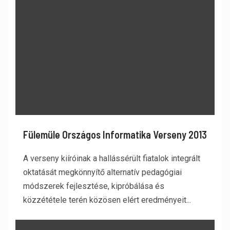
Fülemüle Országos Informatika Verseny 2013
A verseny kiíróinak a hallássérült fiatalok integrált
oktatását megkönnyítő alternatív pedagógiai
módszerek fejlesztése, kipróbálása és
közzététele terén közösen elért eredményeit...