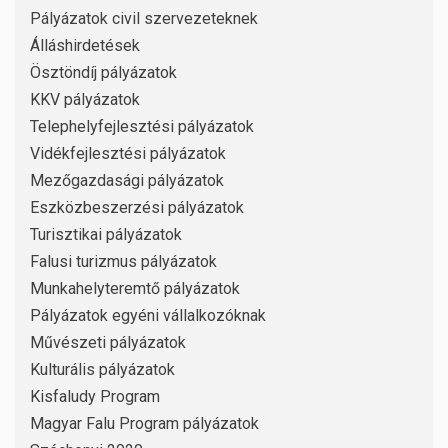
Pályázatok civil szervezeteknek
Álláshirdetések
Ösztöndíj pályázatok
KKV pályázatok
Telephelyfejlesztési pályázatok
Vidékfejlesztési pályázatok
Mezőgazdasági pályázatok
Eszközbeszerzési pályázatok
Turisztikai pályázatok
Falusi turizmus pályázatok
Munkahelyteremtő pályázatok
Pályázatok egyéni vállalkozóknak
Művészeti pályázatok
Kulturális pályázatok
Kisfaludy Program
Magyar Falu Program pályázatok