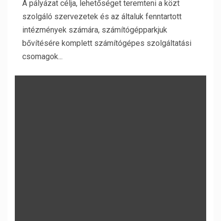
A pályázat célja, lehetőséget teremteni a közt
szolgáló szervezetek és az általuk fenntartott
intézmények számára, számítógépparkjuk
bővítésére komplett számítógépes szolgáltatási
csomagok...