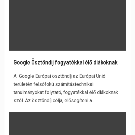
Google Ösztöndíj fogyatékkal élő diákoknak
A Google Európai ösztöndíj az Európai Unió
területén felsőfokú számítástechnikai
tanulmányokat folytató, fogyatékkal élő diákoknak
szól. Az ösztöndíj célja, elősegíteni a...