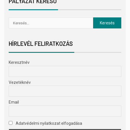
PÁLYÁZAT KERESŐ
HÍRLEVÉL FELIRATKOZÁS
Keresztnév
Vezetéknév
Email
Adatvédelmi nyilatkozat elfogadása