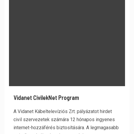
Vidanet CivilekNet Program
A Vidanet Kábeltelevíziós Zrt. pályázatot hirdet
civil szervezetek számára 12 hónapos ingyenes
internet-hozzáférés biztosítására. A legmagasabb