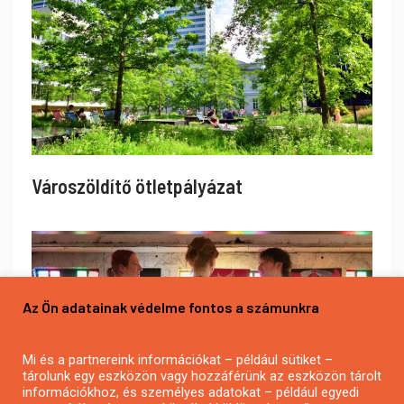
Városzöldítő ötletpályázat
Az Ön adatainak védelme fontos a számunkra
Mi és a partnereink információkat – például sütiket –
tárolunk egy eszközön vagy hozzáférünk az eszközön tárolt
információkhoz, és személyes adatokat – például egyedi