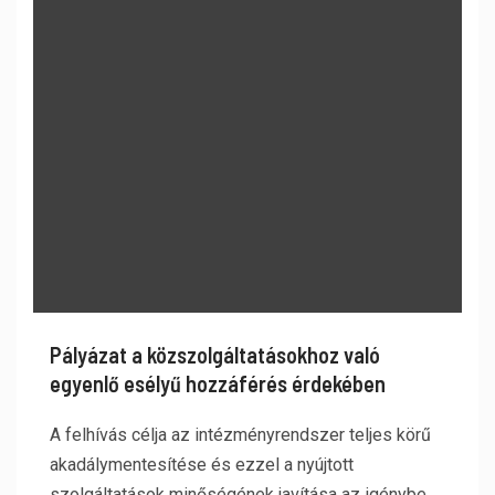
Pályázat a közszolgáltatásokhoz való
egyenlő esélyű hozzáférés érdekében
A felhívás célja az intézményrendszer teljes körű
akadálymentesítése és ezzel a nyújtott
szolgáltatások minőségének javítása az igénybe