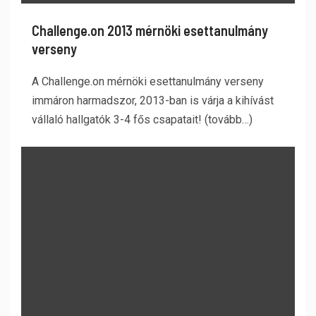
Challenge.on 2013 mérnöki esettanulmány
verseny
A Challenge.on mérnöki esettanulmány verseny
immáron harmadszor, 2013-ban is várja a kihívást
vállaló hallgatók 3-4 fős csapatait! (tovább…)