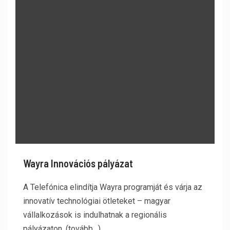
Wayra Innovációs pályázat
A Telefónica elindítja Wayra programját és várja az
innovatív technológiai ötleteket – magyar
vállalkozások is indulhatnak a regionális
pályázaton. (tovább…)