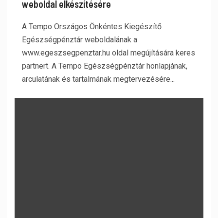
weboldal elkészítésére
A Tempo Országos Önkéntes Kiegészítő
Egészségpénztár weboldalának a
www.egeszsegpenztar.hu oldal megújítására keres
partnert. A Tempo Egészségpénztár honlapjának,
arculatának és tartalmának megtervezésére...