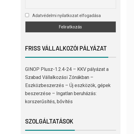
Adatvédelmi nyilatkozat elfogadása
FRISS VÁLLALKOZÓI PÁLYÁZAT
GINOP Plusz-1.2.4-24 – KKV pályázat a
Szabad Vállalkozási Zónákban –
Eszközbeszerzés – Új eszközök, gépek
beszerzése – Ingatlan beruházás:
korszerűsítés, bővítés
SZOLGÁLTATÁSOK