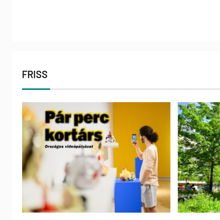
FRISS