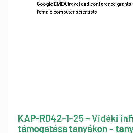
Google EMEA travel and conference grants 
female computer scientists
KAP-RD42-1-25 – Vidéki inf
támogatása tanyákon – tany