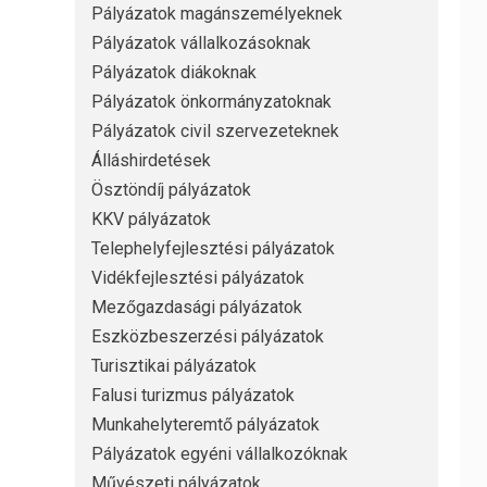
Pályázatok magánszemélyeknek
Pályázatok vállalkozásoknak
Pályázatok diákoknak
Pályázatok önkormányzatoknak
Pályázatok civil szervezeteknek
Álláshirdetések
Ösztöndíj pályázatok
KKV pályázatok
Telephelyfejlesztési pályázatok
Vidékfejlesztési pályázatok
Mezőgazdasági pályázatok
Eszközbeszerzési pályázatok
Turisztikai pályázatok
Falusi turizmus pályázatok
Munkahelyteremtő pályázatok
Pályázatok egyéni vállalkozóknak
Művészeti pályázatok