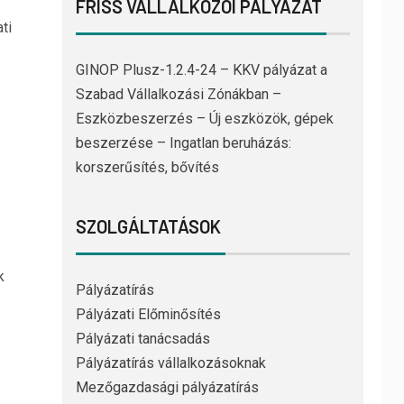
FRISS VÁLLALKOZÓI PÁLYÁZAT
ti
GINOP Plusz-1.2.4-24 – KKV pályázat a
Szabad Vállalkozási Zónákban –
Eszközbeszerzés – Új eszközök, gépek
beszerzése – Ingatlan beruházás:
korszerűsítés, bővítés
SZOLGÁLTATÁSOK
k
Pályázatírás
Pályázati Előminősítés
Pályázati tanácsadás
Pályázatírás vállalkozásoknak
Mezőgazdasági pályázatírás