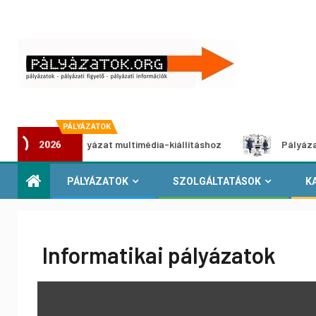
PÁLYÁZATOK
kotói pályázat multimédia-kiállításhoz
Pályázat a nemek 
2026
PÁLYÁZATOK
SZOLGÁLTATÁSOK
K
Informatikai pályázatok