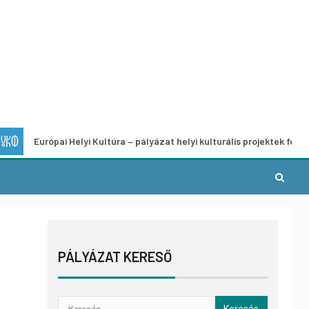
ópai Helyi Kultúra – pályázat helyi kulturális projektek fejlesztésére
PÁLYÁZAT KERESŐ