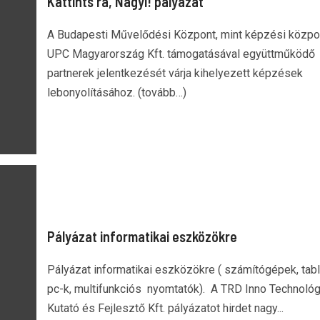
Kattints rá, Nagyi! pályázat
A Budapesti Művelődési Központ, mint képzési közpo
UPC Magyarország Kft. támogatásával együttműködő
partnerek jelentkezését várja kihelyezett képzések
lebonyolításához. (tovább…)
Pályázat informatikai eszközökre
Pályázat informatikai eszközökre ( számítógépek, tabl
pc-k, multifunkciós nyomtatók). A TRD Inno Technológ
Kutató és Fejlesztő Kft. pályázatot hirdet nagy...