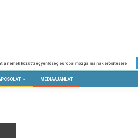
közötti egyenlőség európai mozgalmainak erősítésére
Eur
APCSOLAT
MÉDIAAJÁNLAT