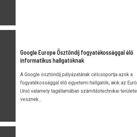
Google Europe Ösztöndíj fogyatékossággal élő
informatikus hallgatóknak
A Google ösztöndíj pályázatának célcsoportja azok a
fogyatékossággal élő egyetemi hallgatók, akik az Euró
Unió valamely tagállamában számítástechnikai terület
vesznek...