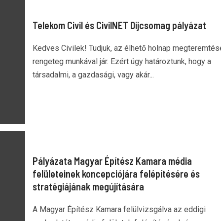
Telekom Civil és CivilNET Díjcsomag pályázat
Kedves Civilek! Tudjuk, az élhető holnap megteremtés
rengeteg munkával jár. Ezért úgy határoztunk, hogy a
társadalmi, a gazdasági, vagy akár...
Pályázata Magyar Építész Kamara média
felületeinek koncepciójára felépítésére és
stratégiájának megújítására
A Magyar Építész Kamara felülvizsgálva az eddigi