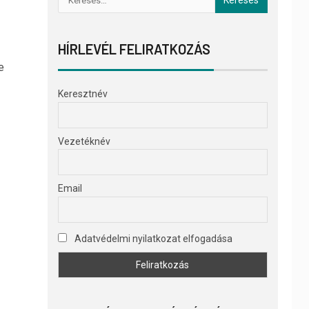
HÍRLEVÉL FELIRATKOZÁS
e
Keresztnév
Vezetéknév
Email
Adatvédelmi nyilatkozat elfogadása