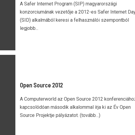
A Safer Internet Program (SIP) magyarországi
konzorciumának vezetője a 2012-es Safer Internet Da
(SID) alkalmából keresi a felhasználói szempontból
legjobb...
Open Source 2012
A Computerworld az Open Source 2012 konferenciáho
kapcsolódóan második alkalommal írja ki az Év Open
Source Projektje pályázatot. (tovább…)