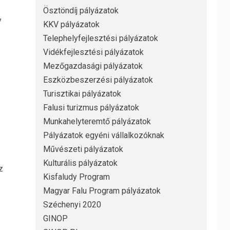
Ösztöndíj pályázatok
y
KKV pályázatok
Telephelyfejlesztési pályázatok
Vidékfejlesztési pályázatok
Mezőgazdasági pályázatok
Eszközbeszerzési pályázatok
Turisztikai pályázatok
Falusi turizmus pályázatok
Munkahelyteremtő pályázatok
Pályázatok egyéni vállalkozóknak
Művészeti pályázatok
Kulturális pályázatok
z
Kisfaludy Program
Magyar Falu Program pályázatok
Széchenyi 2020
GINOP