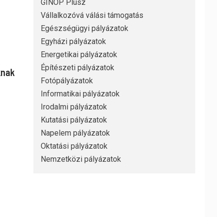
GINOP Plusz
Vállalkozóvá válási támogatás
Egészségügyi pályázatok
Egyházi pályázatok
Energetikai pályázatok
Építészeti pályázatok
knak
Fotópályázatok
Informatikai pályázatok
Irodalmi pályázatok
Kutatási pályázatok
Napelem pályázatok
Oktatási pályázatok
Nemzetközi pályázatok