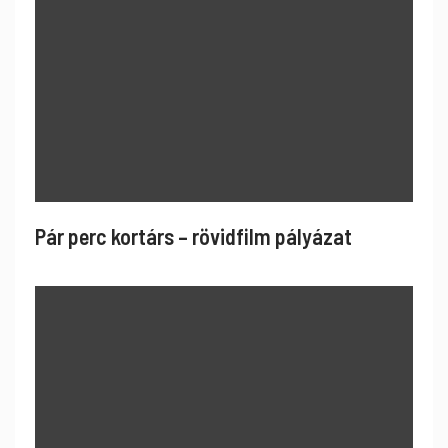
Pár perc kortárs – rövidfilm pályázat