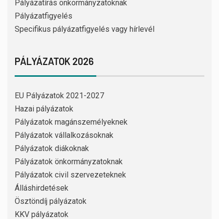
Pályázatírás önkormányzatoknak
Pályázatfigyelés
Specifikus pályázatfigyelés vagy hírlevél
PÁLYÁZATOK 2026
EU Pályázatok 2021-2027
Hazai pályázatok
Pályázatok magánszemélyeknek
Pályázatok vállalkozásoknak
Pályázatok diákoknak
Pályázatok önkormányzatoknak
Pályázatok civil szervezeteknek
Álláshirdetések
Ösztöndíj pályázatok
KKV pályázatok