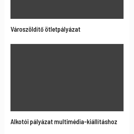
Városzöldítő ötletpályázat
Alkotói pályázat multimédia-kiállításhoz