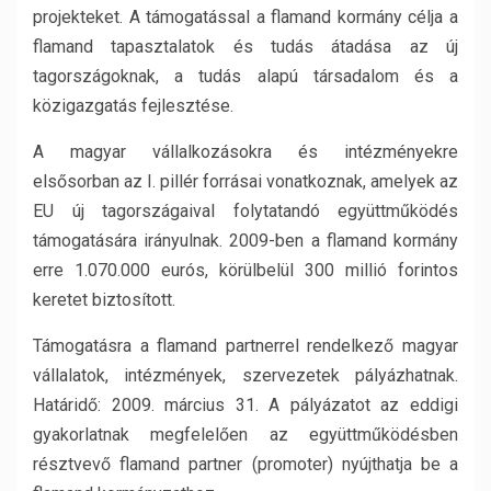
projekteket. A támogatással a flamand kormány célja a
flamand tapasztalatok és tudás átadása az új
tagországoknak, a tudás alapú társadalom és a
közigazgatás fejlesztése.
A magyar vállalkozásokra és intézményekre
elsősorban az I. pillér forrásai vonatkoznak, amelyek az
EU új tagországaival folytatandó együttműködés
támogatására irányulnak. 2009-ben a flamand kormány
erre 1.070.000 eurós, körülbelül 300 millió forintos
keretet biztosított.
Támogatásra a flamand partnerrel rendelkező magyar
vállalatok, intézmények, szervezetek pályázhatnak.
Határidő: 2009. március 31. A pályázatot az eddigi
gyakorlatnak megfelelően az együttműködésben
résztvevő flamand partner (promoter) nyújthatja be a