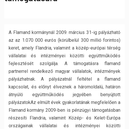
A Flamand kormánynál 2009. március 31-ig pályázható
az az 1.070 000 eurós (körülbelül 300 millió forintos)
keret, amely Flandria, valamint a közép-európai térség
vállalatai és intézményei közötti együttműködés
fejlesztését szolgálja. A támogatásra flamand
partnerrel rendelkező magyar vállalatok, intézmények
pályázhatnak. A pályázatnál feltétel a flamand
kapcsolat, és előnyt élveznek a háromoldalú, határon
átnyúló együttműködés jegyében benyújtott
pályázatok
Az elmúlt évek gyakorlatának megfelelően a
Flamand kormány 2009-ben is pénzügyi támogatásban
részesíti Flandria, valamint Közép- és Kelet-Európa
országainak vállalatai és intézményei közötti