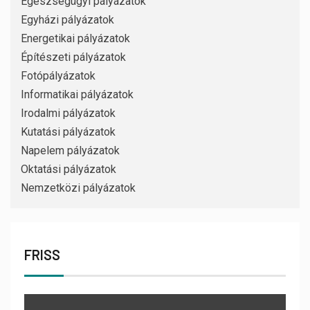
Egészségügyi pályázatok
Egyházi pályázatok
Energetikai pályázatok
Építészeti pályázatok
Fotópályázatok
Informatikai pályázatok
Irodalmi pályázatok
Kutatási pályázatok
Napelem pályázatok
Oktatási pályázatok
Nemzetközi pályázatok
FRISS