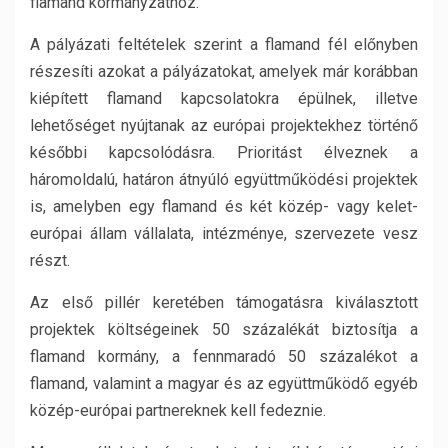
flamand kormányzathoz.
A pályázati feltételek szerint a flamand fél előnyben
részesíti azokat a pályázatokat, amelyek már korábban
kiépített flamand kapcsolatokra épülnek, illetve
lehetőséget nyújtanak az európai projektekhez történő
későbbi kapcsolódásra. Prioritást élveznek a
háromoldalú, határon átnyúló együttműködési projektek
is, amelyben egy flamand és két közép- vagy kelet-
európai állam vállalata, intézménye, szervezete vesz
részt.
Az első pillér keretében támogatásra kiválasztott
projektek költségeinek 50 százalékát biztosítja a
flamand kormány, a fennmaradó 50 százalékot a
flamand, valamint a magyar és az együttműködő egyéb
közép-európai partnereknek kell fedeznie.