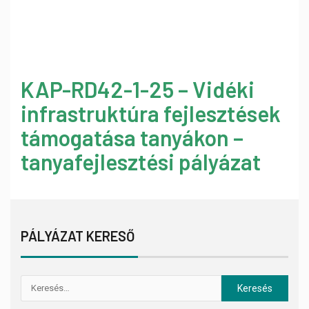
KAP-RD42-1-25 – Vidéki
infrastruktúra fejlesztések
támogatása tanyákon –
tanyafejlesztési pályázat
PÁLYÁZAT KERESŐ