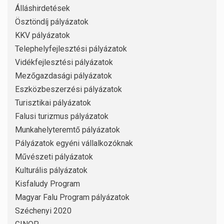
Álláshirdetések
Ösztöndíj pályázatok
KKV pályázatok
Telephelyfejlesztési pályázatok
Vidékfejlesztési pályázatok
Mezőgazdasági pályázatok
Eszközbeszerzési pályázatok
Turisztikai pályázatok
Falusi turizmus pályázatok
Munkahelyteremtő pályázatok
Pályázatok egyéni vállalkozóknak
Művészeti pályázatok
Kulturális pályázatok
Kisfaludy Program
Magyar Falu Program pályázatok
Széchenyi 2020