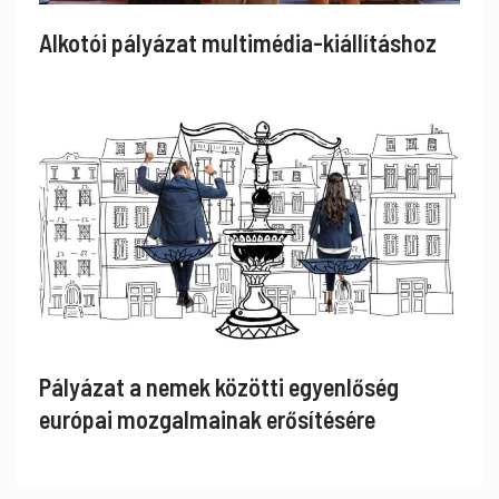
Alkotói pályázat multimédia-kiállításhoz
Pályázat a nemek közötti egyenlőség
európai mozgalmainak erősítésére