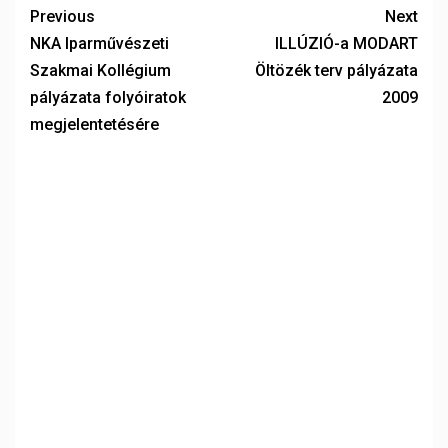
Previous
Next
NKA Iparművészeti
ILLÚZIÓ-a MODART
Szakmai Kollégium
Öltözék terv pályázata
pályázata folyóiratok
2009
megjelentetésére