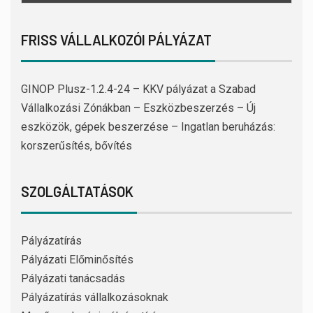
FRISS VÁLLALKOZÓI PÁLYÁZAT
GINOP Plusz-1.2.4-24 – KKV pályázat a Szabad
Vállalkozási Zónákban – Eszközbeszerzés – Új
eszközök, gépek beszerzése – Ingatlan beruházás:
korszerűsítés, bővítés
SZOLGÁLTATÁSOK
Pályázatírás
Pályázati Előminősítés
Pályázati tanácsadás
Pályázatírás vállalkozásoknak