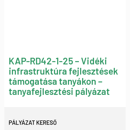
KAP-RD42-1-25 – Vidéki
infrastruktúra fejlesztések
támogatása tanyákon –
tanyafejlesztési pályázat
PÁLYÁZAT KERESŐ