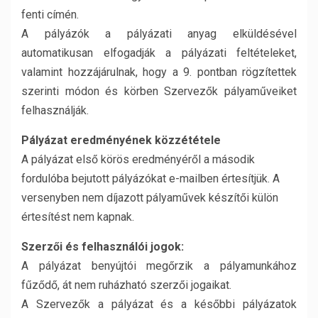
fenti címén.
A pályázók a pályázati anyag elküldésével
automatikusan elfogadják a pályázati feltételeket,
valamint hozzájárulnak, hogy a 9. pontban rögzítettek
szerinti módon és körben Szervezők pályaműveiket
felhasználják.
Pályázat eredményének közzététele
A pályázat első körös eredményéről a második
fordulóba bejutott pályázókat e-mailben értesítjük. A
versenyben nem díjazott pályaművek készítői külön
értesítést nem kapnak.
Szerzői és felhasználói jogok:
A pályázat benyújtói megőrzik a pályamunkához
fűződő, át nem ruházható szerzői jogaikat.
A Szervezők a pályázat és a későbbi pályázatok