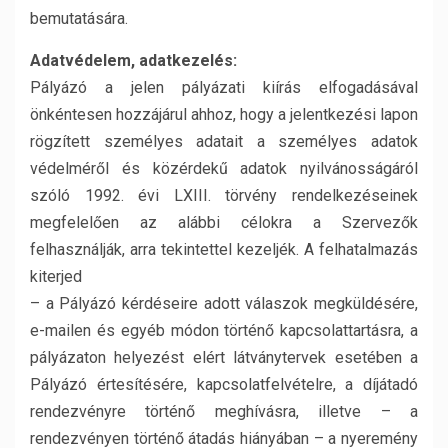
bemutatására.
Adatvédelem, adatkezelés:
Pályázó a jelen pályázati kiírás elfogadásával
önkéntesen hozzájárul ahhoz, hogy a jelentkezési lapon
rögzített személyes adatait a személyes adatok
védelméről és közérdekű adatok nyilvánosságáról
szóló 1992. évi LXIII. törvény rendelkezéseinek
megfelelően az alábbi célokra a Szervezők
felhasználják, arra tekintettel kezeljék. A felhatalmazás
kiterjed
– a Pályázó kérdéseire adott válaszok megküldésére,
e-mailen és egyéb módon történő kapcsolattartásra, a
pályázaton helyezést elért látványtervek esetében a
Pályázó értesítésére, kapcsolatfelvételre, a díjátadó
rendezvényre történő meghívásra, illetve – a
rendezvényen történő átadás hiányában – a nyeremény