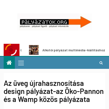
zat
Alkotói pályázat multimédia-kiállításhoz
Az üveg újrahasznosítása
design pályázat-az Öko-Pannon
és a Wamp közös pályázata