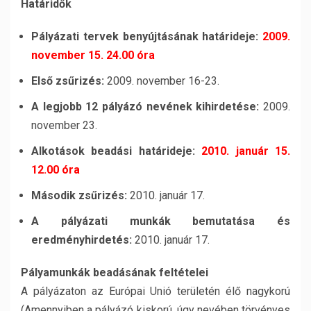
Határidők
Pályázati tervek benyújtásának határideje:
2009.
november 15. 24.00 óra
Első zsűrizés:
2009. november 16-23.
A legjobb 12 pályázó nevének kihirdetése:
2009.
november 23.
Alkotások beadási határideje:
2010. január 15.
12.00 óra
Második zsűrizés:
2010. január 17.
A pályázati munkák bemutatása és
eredményhirdetés:
2010. január 17.
Pályamunkák beadásának feltételei
A pályázaton az Európai Unió területén élő nagykorú
(Amennyiben a pályázó kiskorú, úgy nevében törvényes