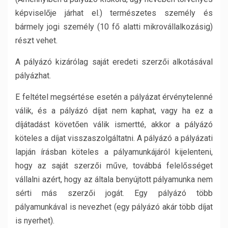
képviselője járhat el.) természetes személy és
bármely jogi személy (10 fő alatti mikrovállalkozásig)
részt vehet.
A pályázó kizárólag saját eredeti szerzői alkotásával
pályázhat.
E feltétel megsértése esetén a pályázat érvénytelenné
válik, és a pályázó díjat nem kaphat, vagy ha ez a
díjátadást követően válik ismertté, akkor a pályázó
köteles a díjat visszaszolgáltatni. A pályázó a pályázati
lapján írásban köteles a pályamunkájáról kijelenteni,
hogy az saját szerzői műve, továbbá felelősséget
vállalni azért, hogy az általa benyújtott pályamunka nem
sérti más szerzői jogát. Egy pályázó több
pályamunkával is nevezhet (egy pályázó akár több díjat
is nyerhet).