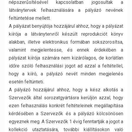
népszerűsítésével kapcsolatban jogosultak a
látványtervek felhasználására a pályázó nevének
feltüntetése mellett.
A pályázat benyújtója hozzájárul ahhoz, hogy a pályázat
kiírója a látványtervről készült reprodukciót könyv
alakban, illetve elektronikus formában sokszorosítsa,
valamint megjelentesse, és ennek érdekében a
pályázat kiírója számára nem kizárólagos, de korlátlan
időre szóló felhasználási jogot ad azzal a feltétellel,
hogy a kiíró, a pályázó nevét minden megjelenés
esetén feltünteti.
A pályázó hozzájárul ahhoz, hogy a kész alkotás a
Szervezők által sorozatgyártásra kerüljön azzal, hogy
ezen felhasználás konkrét feltételeinek megállapítása
kérdésében a Szervezők és a pályázó kölcsönösen
egyeznek meg. A Szervezők 1 évig fenntartják a jogot a
kollekció utaztatására, további kiállításokon való