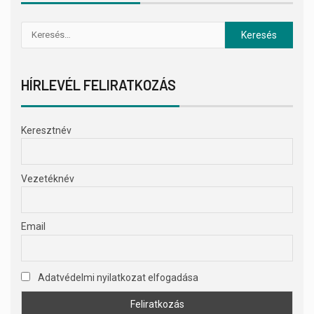
HÍRLEVÉL FELIRATKOZÁS
Keresztnév
Vezetéknév
Email
Adatvédelmi nyilatkozat elfogadása