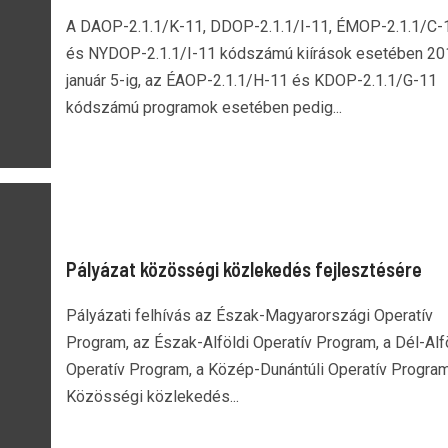
A DAOP-2.1.1/K-11, DDOP-2.1.1/I-11, ÉMOP-2.1.1/C-
és NYDOP-2.1.1/I-11 kódszámú kiírások esetében 20
január 5-ig, az ÉAOP-2.1.1/H-11 és KDOP-2.1.1/G-11
kódszámú programok esetében pedig...
Pályázat közösségi közlekedés fejlesztésére
Pályázati felhívás az Észak-Magyarországi Operatív
Program, az Észak-Alföldi Operatív Program, a Dél-Alf
Operatív Program, a Közép-Dunántúli Operatív Progra
Közösségi közlekedés...