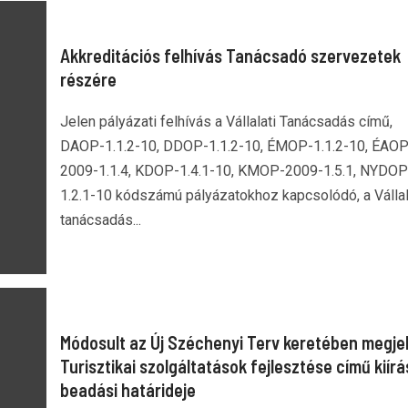
Akkreditációs felhívás Tanácsadó szervezetek
részére
Jelen pályázati felhívás a Vállalati Tanácsadás című,
DAOP-1.1.2-10, DDOP-1.1.2-10, ÉMOP-1.1.2-10, ÉAOP
2009-1.1.4, KDOP-1.4.1-10, KMOP-2009-1.5.1, NYDOP
1.2.1-10 kódszámú pályázatokhoz kapcsolódó, a Vállal
tanácsadás...
Módosult az Új Széchenyi Terv keretében megje
Turisztikai szolgáltatások fejlesztése című kiír
beadási határideje