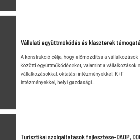
Vállalati együttműködés és klaszterek támogat
A konstrukció célja, hogy előmozdítsa a vállalkozások
közötti együttműködéseket, valamint a vállalkozások
vállalkozásokkal, oktatási intézményekkel, K+F
intézményekkel, helyi gazdasági...
Turisztikai szolgáltatások fejlesztése-DAOP, DD