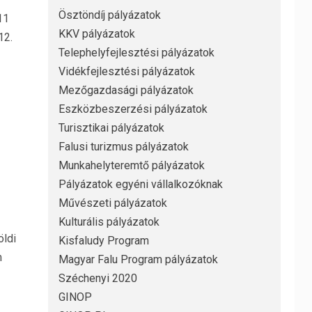
Ösztöndíj pályázatok
11
KKV pályázatok
12.
Telephelyfejlesztési pályázatok
Vidékfejlesztési pályázatok
Mezőgazdasági pályázatok
Eszközbeszerzési pályázatok
Turisztikai pályázatok
Falusi turizmus pályázatok
Munkahelyteremtő pályázatok
Pályázatok egyéni vállalkozóknak
Művészeti pályázatok
Kulturális pályázatok
öldi
Kisfaludy Program
m
Magyar Falu Program pályázatok
Széchenyi 2020
GINOP