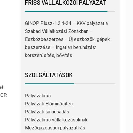
FRISS VÁLLALKOZÓI PÁLYÁZAT
GINOP Plusz-1.2.4-24 – KKV pályázat a
Szabad Vállalkozási Zónákban –
Eszközbeszerzés – Új eszközök, gépek
beszerzése – Ingatlan beruházás:
korszerűsítés, bővítés
SZOLGÁLTATÁSOK
eti
OP.
Pályázatírás
Pályázati Előminősítés
Pályázati tanácsadás
Pályázatírás vállalkozásoknak
Mezőgazdasági pályázatírás