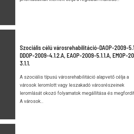
Szociális célú városrehabilitáció-DAOP-2009-5.1
DDOP-2009-4.1.2.A, EAOP-2009-5.1.1.A, EMOP-2
3.1.1.
A szociális típusú városrehabilitáció alapvető célja a
városok leromlott vagy leszakadó városrészeinek
leromlását okozó folyamatok megállítása és megfordí
A városok...