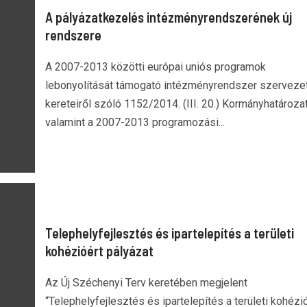
A pályázatkezelés intézményrendszerének új
rendszere
A 2007-2013 közötti európai uniós programok
lebonyolítását támogató intézményrendszer szervezet
kereteiről szóló 1152/2014. (III. 20.) Kormányhatározat
valamint a 2007-2013 programozási...
Telephelyfejlesztés és ipartelepítés a területi
kohézióért pályázat
Az Új Széchenyi Terv keretében megjelent
“Telephelyfejlesztés és ipartelepítés a területi kohézi