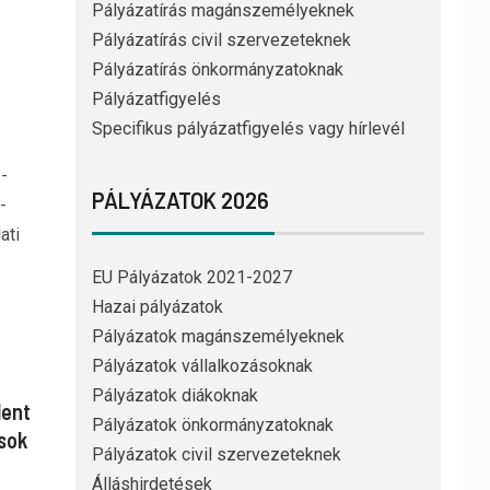
Pályázatírás magánszemélyeknek
Pályázatírás civil szervezeteknek
Pályázatírás önkormányzatoknak
Pályázatfigyelés
Specifikus pályázatfigyelés vagy hírlevél
-
PÁLYÁZATOK 2026
-
ati
EU Pályázatok 2021-2027
Hazai pályázatok
Pályázatok magánszemélyeknek
Pályázatok vállalkozásoknak
Pályázatok diákoknak
lent
Pályázatok önkormányzatoknak
ások
Pályázatok civil szervezeteknek
Álláshirdetések