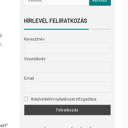
HÍRLEVÉL FELIRATKOZÁS
i
Keresztnév
,
Vezetéknév
Email
Adatvédelmi nyilatkozat elfogadása
óért”