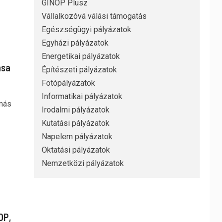
GINOP Plusz
Vállalkozóvá válási támogatás
Egészségügyi pályázatok
Egyházi pályázatok
Energetikai pályázatok
ása
Építészeti pályázatok
Fotópályázatok
Informatikai pályázatok
 más
Irodalmi pályázatok
Kutatási pályázatok
Napelem pályázatok
Oktatási pályázatok
Nemzetközi pályázatok
OP,