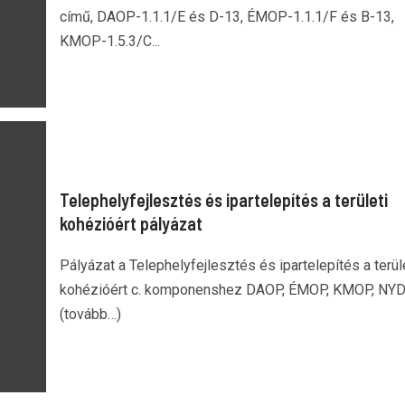
című, DAOP-1.1.1/E és D-13, ÉMOP-1.1.1/F és B-13,
KMOP-1.5.3/C...
Telephelyfejlesztés és ipartelepítés a területi
kohézióért pályázat
Pályázat a Telephelyfejlesztés és ipartelepítés a terül
kohézióért c. komponenshez DAOP, ÉMOP, KMOP, NYD
(tovább…)