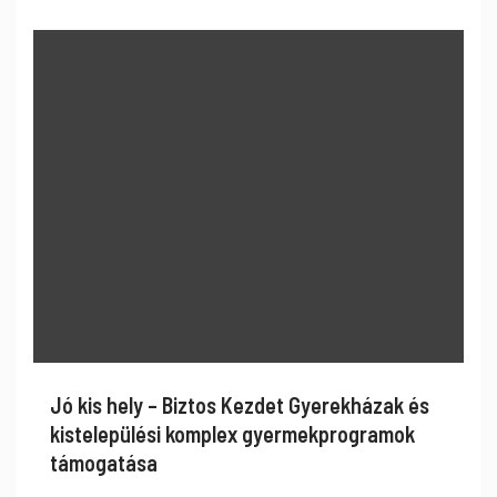
Jó kis hely – Biztos Kezdet Gyerekházak és
kistelepülési komplex gyermekprogramok
támogatása