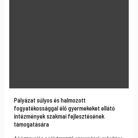
Pályázat súlyos és halmozott
fogyatékossággal élő gyermekeket ellátó
intézmények szakmai fejlesztésének
támogatására