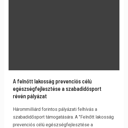
A felnőtt lakosság prevenciós célú
egészségfejlesztése a szabadidősport
révén pályázat
Hárommilliárd forintos pályázati felhívás a
szabadidősport támogatására. A "Felnőtt lakosság
prevenciós célú egészségfejlesztése a