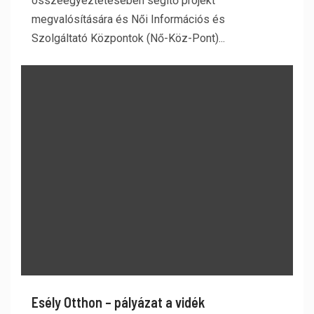
összeegyeztetésében segítő projekt
megvalósítására és Női Információs és
Szolgáltató Központok (Nő-Köz-Pont)...
Esély Otthon – pályázat a vidék