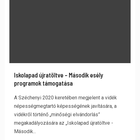
Iskolapad újratöltve – Második esély
programok támogatása
A Széchenyi 2020 keretében megjelent a vidék
népességmegtartó képességének javítására, a
vidékről történő „minőségi elvándorlás”
megakadályozására az „Iskolapad újratöltve -
Második...