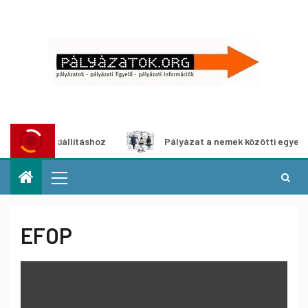
kiállításhoz
Pályázat a nemek közötti egyenlőség európa
EFOP