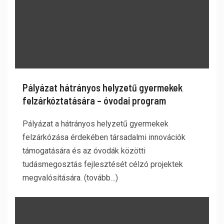
Pályázat hátrányos helyzetű gyermekek
felzárkóztatására – óvodai program
Pályázat a hátrányos helyzetű gyermekek
felzárkózása érdekében társadalmi innovációk
támogatására és az óvodák közötti
tudásmegosztás fejlesztését célzó projektek
megvalósítására. (tovább…)