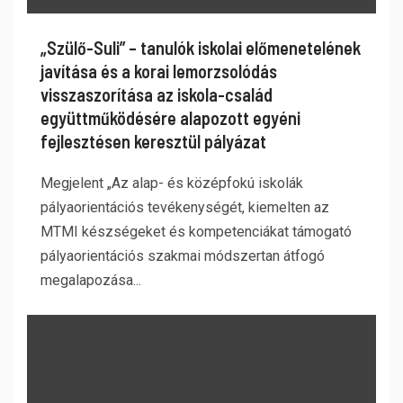
„Szülő-Suli” – tanulók iskolai előmenetelének
javítása és a korai lemorzsolódás
visszaszorítása az iskola-család
együttműködésére alapozott egyéni
fejlesztésen keresztül pályázat
Megjelent „Az alap- és középfokú iskolák
pályaorientációs tevékenységét, kiemelten az
MTMI készségeket és kompetenciákat támogató
pályaorientációs szakmai módszertan átfogó
megalapozása...