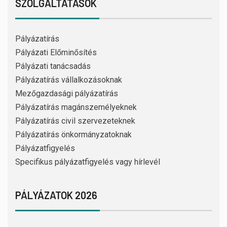
SZOLGÁLTATÁSOK
Pályázatírás
Pályázati Előminősítés
Pályázati tanácsadás
Pályázatírás vállalkozásoknak
Mezőgazdasági pályázatírás
Pályázatírás magánszemélyeknek
Pályázatírás civil szervezeteknek
Pályázatírás önkormányzatoknak
Pályázatfigyelés
Specifikus pályázatfigyelés vagy hírlevél
PÁLYÁZATOK 2026