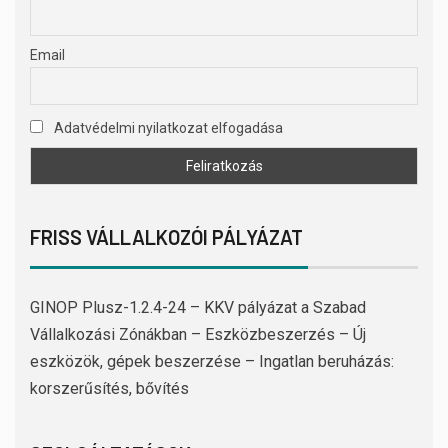
Email
Adatvédelmi nyilatkozat elfogadása
FRISS VÁLLALKOZÓI PÁLYÁZAT
GINOP Plusz-1.2.4-24 – KKV pályázat a Szabad
Vállalkozási Zónákban – Eszközbeszerzés – Új
eszközök, gépek beszerzése – Ingatlan beruházás:
korszerűsítés, bővítés