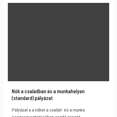
Nők a családban és a munkahelyen
(standard) pályázat
Pályázat a a nőket a család- és a munka