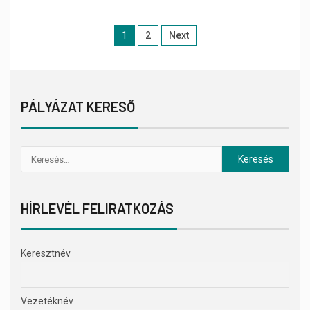
1
2
Next
PÁLYÁZAT KERESŐ
HÍRLEVÉL FELIRATKOZÁS
Keresztnév
Vezetéknév