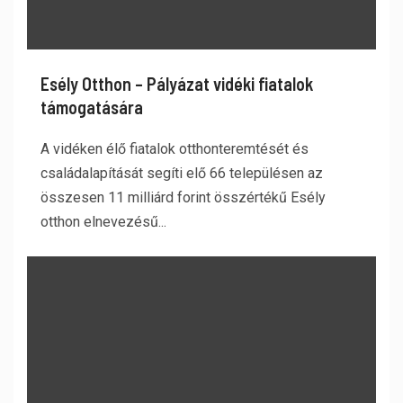
Esély Otthon – Pályázat vidéki fiatalok
támogatására
A vidéken élő fiatalok otthonteremtését és
családalapítását segíti elő 66 településen az
összesen 11 milliárd forint összértékű Esély
otthon elnevezésű...