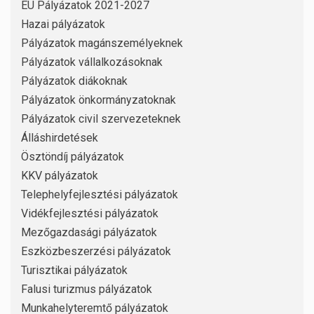
EU Pályázatok 2021-2027
Hazai pályázatok
Pályázatok magánszemélyeknek
Pályázatok vállalkozásoknak
Pályázatok diákoknak
Pályázatok önkormányzatoknak
Pályázatok civil szervezeteknek
Álláshirdetések
Ösztöndíj pályázatok
KKV pályázatok
Telephelyfejlesztési pályázatok
Vidékfejlesztési pályázatok
Mezőgazdasági pályázatok
Eszközbeszerzési pályázatok
Turisztikai pályázatok
Falusi turizmus pályázatok
Munkahelyteremtő pályázatok