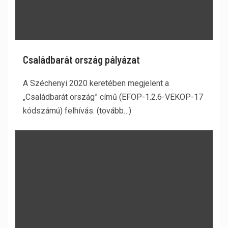
Családbarát ország pályázat
A Széchenyi 2020 keretében megjelent a
„Családbarát ország” című (EFOP-1.2.6-VEKOP-17
kódszámú) felhívás. (tovább…)