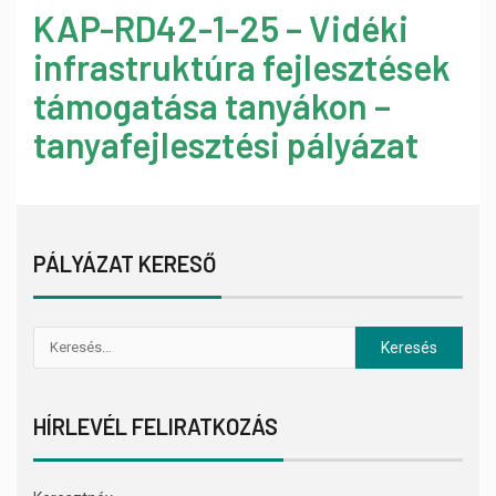
KAP-RD42-1-25 – Vidéki
infrastruktúra fejlesztések
támogatása tanyákon –
tanyafejlesztési pályázat
PÁLYÁZAT KERESŐ
HÍRLEVÉL FELIRATKOZÁS