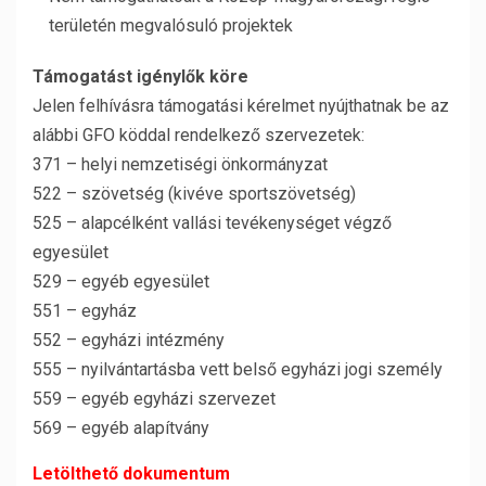
területén megvalósuló projektek
Támogatást igénylők köre
Jelen felhívásra támogatási kérelmet nyújthatnak be az
alábbi GFO köddal rendelkező szervezetek:
371 – helyi nemzetiségi önkormányzat
522 – szövetség (kivéve sportszövetség)
525 – alapcélként vallási tevékenységet végző
egyesület
529 – egyéb egyesület
551 – egyház
552 – egyházi intézmény
555 – nyilvántartásba vett belső egyházi jogi személy
559 – egyéb egyházi szervezet
569 – egyéb alapítvány
Letölthető dokumentum