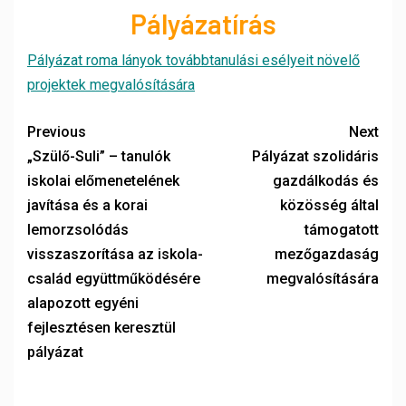
Pályázatírás
Pályázat roma lányok továbbtanulási esélyeit növelő
projektek megvalósítására
Previous
Next
„Szülő-Suli” – tanulók
Pályázat szolidáris
iskolai előmenetelének
gazdálkodás és
javítása és a korai
közösség által
lemorzsolódás
támogatott
visszaszorítása az iskola-
mezőgazdaság
család együttműködésére
megvalósítására
alapozott egyéni
fejlesztésen keresztül
pályázat