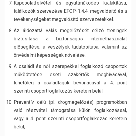
Kapcsolatfelvétel és együttműködés kialakítása,
találkozók szervezése EFOP-1.4.4. megvalósító és a
tevékenységeket megvalósító szervezetekkel.
Az áldozattá válás megelőzését célzó tréningek
biztosítása, a biztonságos internethasználat
elősegítése, a veszélyek tudatosítása, valamint az
önvédelmi képességek növelése;
A családi és női szerepekkel foglalkozó csoportok
működtetése eseti szakértők meghívásával,
lehetőleg a családtagok bevonásával a 4. pont
szerinti csoportfoglalkozás keretein belül;
Preventív célú (pl. drogmegelőzés) programokban
való részvétel támogatása külön foglalkozással,
vagy a 4. pont szerinti csoportfoglalkozás keretein
belül;