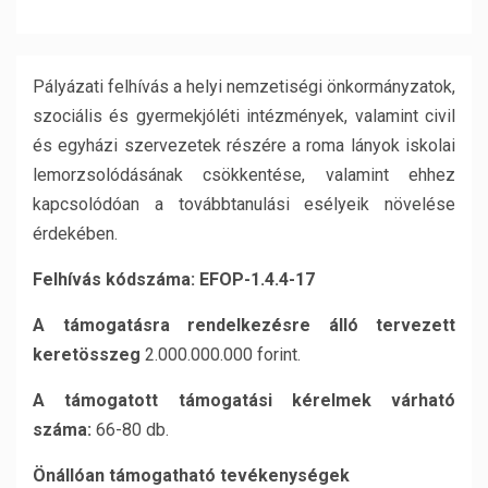
Pályázati felhívás a helyi nemzetiségi önkormányzatok,
szociális és gyermekjóléti intézmények, valamint civil
és egyházi szervezetek részére
a roma lányok iskolai
lemorzsolódásának csökkentése, valamint ehhez
kapcsolódóan a továbbtanulási esélyeik növelése
érdekében.
Felhívás kódszáma: EFOP-1.4.4-17
A támogatásra rendelkezésre álló tervezett
keretösszeg
2.000.000.000 forint.
A támogatott támogatási kérelmek várható
száma:
66-80 db.
Önállóan támogatható tevékenységek