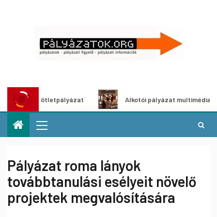
ítő ötletpályázat
Alkotói pályázat multimédia-kiállításho
Pályázat roma lányok
továbbtanulási esélyeit növelő
projektek megvalósítására