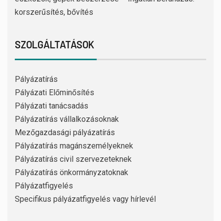
korszerűsítés, bővítés
SZOLGÁLTATÁSOK
Pályázatírás
Pályázati Előminősítés
Pályázati tanácsadás
Pályázatírás vállalkozásoknak
Mezőgazdasági pályázatírás
Pályázatírás magánszemélyeknek
Pályázatírás civil szervezeteknek
Pályázatírás önkormányzatoknak
Pályázatfigyelés
Specifikus pályázatfigyelés vagy hírlevél