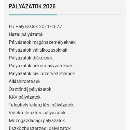
PÁLYÁZATOK 2026
EU Pályázatok 2021-2027
Hazai pályázatok
Pályázatok magánszemélyeknek
Pályázatok vállalkozásoknak
Pályázatok diákoknak
Pályázatok önkormányzatoknak
Pályázatok civil szervezeteknek
Álláshirdetések
Ösztöndíj pályázatok
KKV pályázatok
Telephelyfejlesztési pályázatok
Vidékfejlesztési pályázatok
Mezőgazdasági pályázatok
Eszközbeszerzési pályázatok