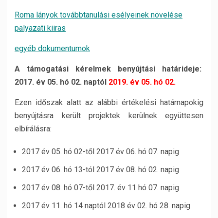
Roma lányok továbbtanulási esélyeinek növelése
palyazati kiiras
egyéb dokumentumok
A támogatási kérelmek benyújtási határideje:
2017. év 05. hó 02. naptól
2019. év 05. hó 02.
Ezen időszak alatt az alábbi értékelési határnapokig
benyújtásra került projektek kerülnek együttesen
elbírálásra:
2017 év 05. hó 02-től 2017 év 06. hó 07. napig
2017 év 06. hó 13-tól 2017 év 08. hó 02. napig
2017 év 08. hó 07-től 2017. év 11 hó 07. napig
2017 év 11. hó 14 naptól 2018 év 02. hó 28. napig