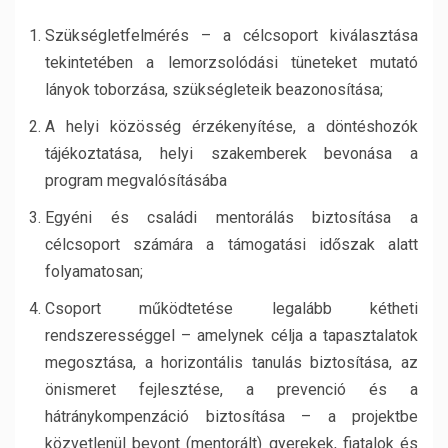
Szükségletfelmérés – a célcsoport kiválasztása
tekintetében a lemorzsolódási tüneteket mutató
lányok toborzása, szükségleteik beazonosítása;
A helyi közösség érzékenyítése, a döntéshozók
tájékoztatása, helyi szakemberek bevonása a
program megvalósításába
Egyéni és családi mentorálás biztosítása a
célcsoport számára a támogatási időszak alatt
folyamatosan;
Csoport működtetése legalább kétheti
rendszerességgel – amelynek célja a tapasztalatok
megosztása, a horizontális tanulás biztosítása, az
önismeret fejlesztése, a prevenció és a
hátránykompenzáció biztosítása – a projektbe
közvetlenül bevont (mentorált) gyerekek, fiatalok és