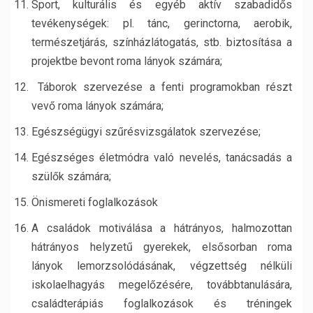
Sport, kulturális és egyéb aktív szabadidős
tevékenységek: pl. tánc, gerinctorna, aerobik,
természetjárás, színházlátogatás, stb. biztosítása a
projektbe bevont roma lányok számára;
Táborok szervezése a fenti programokban részt
vevő roma lányok számára;
Egészségügyi szűrésvizsgálatok szervezése;
Egészséges életmódra való nevelés, tanácsadás a
szülők számára;
Önismereti foglalkozások
A családok motiválása a hátrányos, halmozottan
hátrányos helyzetű gyerekek, elsősorban roma
lányok lemorzsolódásának, végzettség nélküli
iskolaelhagyás megelőzésére, továbbtanulására,
családterápiás foglalkozások és tréningek