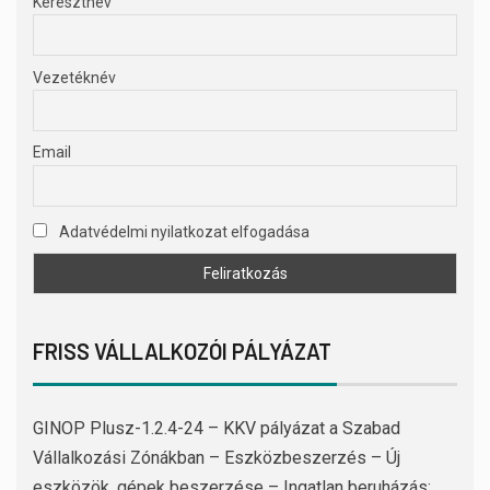
Keresztnév
Vezetéknév
Email
Adatvédelmi nyilatkozat elfogadása
FRISS VÁLLALKOZÓI PÁLYÁZAT
GINOP Plusz-1.2.4-24 – KKV pályázat a Szabad
Vállalkozási Zónákban – Eszközbeszerzés – Új
eszközök, gépek beszerzése – Ingatlan beruházás: