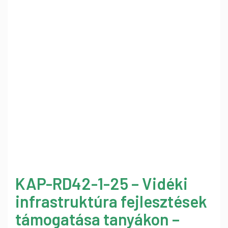
KAP-RD42-1-25 – Vidéki
infrastruktúra fejlesztések
támogatása tanyákon –