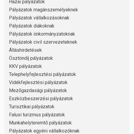
Hazai pályázatok
Pályázatok magánszemélyeknek
Pályázatok vállalkozásoknak
Pályázatok diákoknak
Pályázatok önkormányzatoknak
Pályázatok civil szervezeteknek
Álláshirdetések
Ösztöndíj pályázatok
KKV pályázatok
Telephelyfejlesztési pályázatok
Vidékfejlesztési pályázatok
Mezőgazdasági pályázatok
Eszközbeszerzési pályázatok
Turisztikai pályázatok
Falusi turizmus pályázatok
Munkahelyteremtő pályázatok
Pályázatok egyéni vállalkozóknak