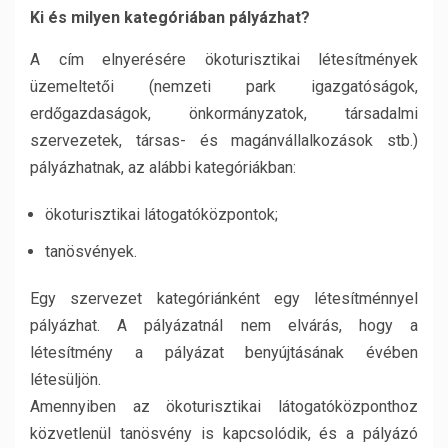
Ki és milyen kategóriában pályázhat?
A cím elnyerésére ökoturisztikai létesítmények
üzemeltetői (nemzeti park igazgatóságok,
erdőgazdaságok, önkormányzatok, társadalmi
szervezetek, társas- és magánvállalkozások stb.)
pályázhatnak, az alábbi kategóriákban:
ökoturisztikai látogatóközpontok;
tanösvények.
Egy szervezet kategóriánként egy létesítménnyel
pályázhat. A pályázatnál nem elvárás, hogy a
létesítmény a pályázat benyújtásának évében
létesüljön.
Amennyiben az ökoturisztikai látogatóközponthoz
közvetlenül tanösvény is kapcsolódik, és a pályázó