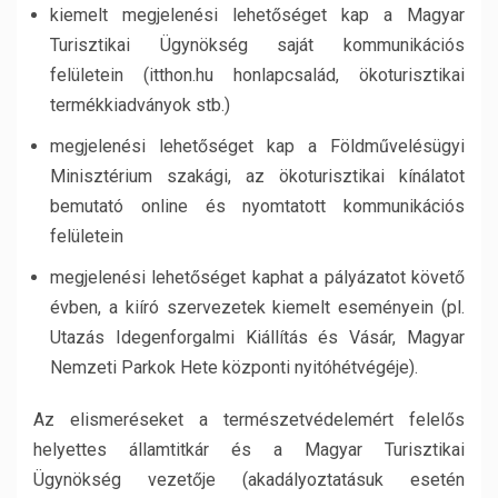
kiemelt megjelenési lehetőséget kap a Magyar
Turisztikai Ügynökség saját kommunikációs
felületein (itthon.hu honlapcsalád, ökoturisztikai
termékkiadványok stb.)
megjelenési lehetőséget kap a Földművelésügyi
Minisztérium szakági, az ökoturisztikai kínálatot
bemutató online és nyomtatott kommunikációs
felületein
megjelenési lehetőséget kaphat a pályázatot követő
évben, a kiíró szervezetek kiemelt eseményein (pl.
Utazás Idegenforgalmi Kiállítás és Vásár, Magyar
Nemzeti Parkok Hete központi nyitóhétvégéje).
Az elismeréseket a természetvédelemért felelős
helyettes államtitkár és a Magyar Turisztikai
Ügynökség vezetője (akadályoztatásuk esetén