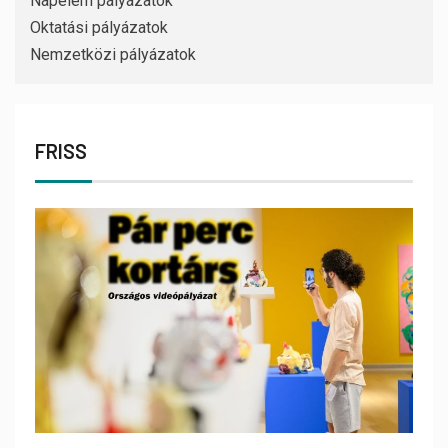
Napelem pályázatok
Oktatási pályázatok
Nemzetközi pályázatok
FRISS