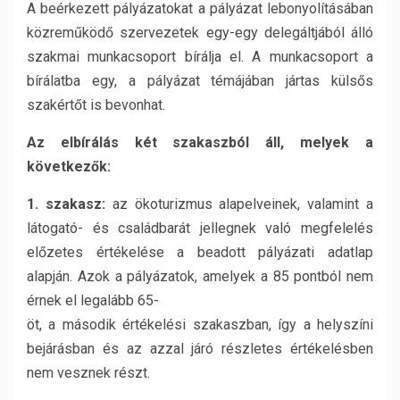
A beérkezett pályázatokat a pályázat lebonyolításában
közreműködő szervezetek egy-egy delegáltjából álló
szakmai munkacsoport bírálja el. A munkacsoport a
bírálatba egy, a pályázat témájában jártas külsős
szakértőt is bevonhat.
Az elbírálás két szakaszból áll, melyek a
következők:
1. szakasz:
az ökoturizmus alapelveinek, valamint a
látogató- és családbarát jellegnek való megfelelés
előzetes értékelése a beadott pályázati adatlap
alapján. Azok a pályázatok, amelyek a 85 pontból nem
érnek el legalább 65-
öt, a második értékelési szakaszban, így a helyszíni
bejárásban és az azzal járó részletes értékelésben
nem vesznek részt.