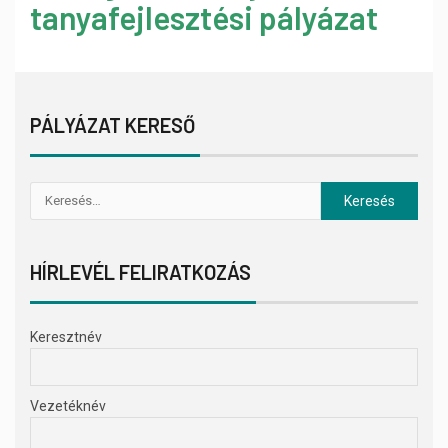
tanyafejlesztési pályázat
PÁLYÁZAT KERESŐ
HÍRLEVÉL FELIRATKOZÁS
Keresztnév
Vezetéknév