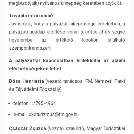
megbízottjaik) nyilvános ünnepség keretében adják át.
További információ
Javasoljuk, hogy a pályázat sikeressége érdekében, a
pályázati adatlap kitöltése során tekintse át és vegye
figyelembe az értékelő lapokon található
szempontrendszert.
A pályázattal kapcsolatban érdeklődni az alábbi
elérhetőségeken lehet:
Dósa Henrietta
(vezető-tanácsos, FM, Nemzeti Parki
és Tájvédelmi Főosztály)
telefon: 1/795-4964
e-mail: okoturizmus@fm.gov.hu
Császár Zsuzsa
(vezető szakértő, Magyar Turisztikai