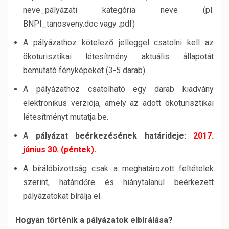
neve_pályázati kategória neve (pl.
BNPI_tanosveny.doc vagy .pdf)
A pályázathoz kötelező jelleggel csatolni kell az
ökoturisztikai létesítmény aktuális állapotát
bemutató fényképeket (3-5 darab).
A pályázathoz csatolható egy darab kiadvány
elektronikus verziója, amely az adott ökoturisztikai
létesítményt mutatja be.
A
pályázat beérkezésének határideje:
2017.
június 30. (péntek).
A bírálóbizottság csak a meghatározott feltételek
szerint, határidőre és hiánytalanul beérkezett
pályázatokat bírálja el.
Hogyan történik a pályázatok elbírálása?