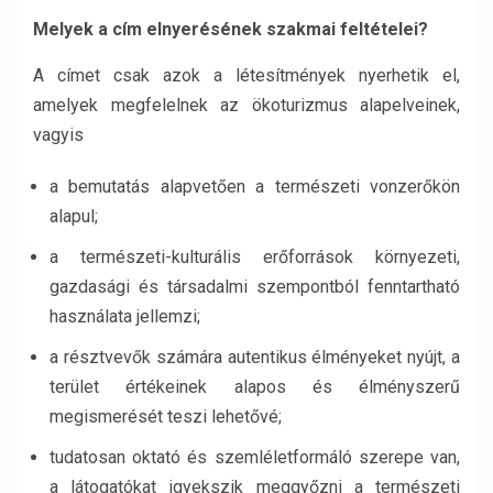
Melyek a cím elnyerésének szakmai feltételei?
A címet csak azok a létesítmények nyerhetik el,
amelyek megfelelnek az ökoturizmus alapelveinek,
vagyis
a bemutatás alapvetően a természeti vonzerőkön
alapul;
a természeti-kulturális erőforrások környezeti,
gazdasági és társadalmi szempontból fenntartható
használata jellemzi;
a résztvevők számára autentikus élményeket nyújt, a
terület értékeinek alapos és élményszerű
megismerését teszi lehetővé;
tudatosan oktató és szemléletformáló szerepe van,
a látogatókat igyekszik meggyőzni a természeti