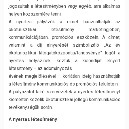
jogosultak a létesítményben vagy egyéb, arra alkalmas
helyen közszemlére tenni.
A nyertes pályázók a címet használhatják az
ökoturisztikai létesítmény marketingjében,
kommunikációjában, promóciós eszközein. A címet,
valamint a díj elnyerését szimbolizáló „Az év
ökoturisztikai látogatóközpontja/tanösvénye” logót a
nyertes helyszínek, köztük a különdíjat elnyert
létesítmény – az adományozás
évének megjelölésével – korlátlan ideig használhatják
a létesítmény kommunikációs és promóciós felületein.
A pályázatot kiíró szervezetek a nyertes létesítményt
kiemelten kezelik ökoturisztikai jellegű kommunikációs
tevékenységük során.
A nyertes létesítmény