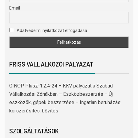
Email
Adatvédelmi nyilatkozat elfogadása
FRISS VÁLLALKOZÓI PÁLYÁZAT
GINOP Plusz-1.2.4-24 – KKV pályázat a Szabad
Vállalkozási Zónákban – Eszközbeszerzés – Új
eszközök, gépek beszerzése – Ingatlan beruházás:
korszerűsítés, bővítés
SZOLGÁLTATÁSOK