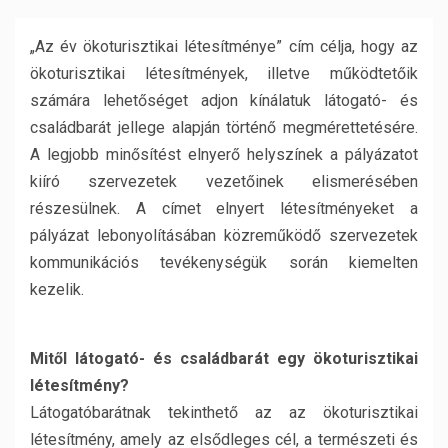
„Az év ökoturisztikai létesítménye” cím célja, hogy az
ökoturisztikai létesítmények, illetve működtetőik
számára lehetőséget adjon kínálatuk látogató- és
családbarát jellege alapján történő megmérettetésére.
A legjobb minősítést elnyerő helyszínek a pályázatot
kiíró szervezetek vezetőinek elismerésében
részesülnek. A címet elnyert létesítményeket a
pályázat lebonyolításában közreműködő szervezetek
kommunikációs tevékenységük során kiemelten
kezelik.
Mitől látogató- és családbarát egy ökoturisztikai
létesítmény?
Látogatóbarátnak tekinthető az az ökoturisztikai
létesítmény, amely az elsődleges cél, a természeti és