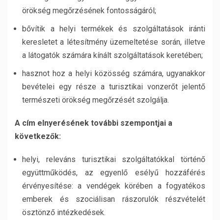
örökség megőrzésének fontosságáról;
bővítik a helyi termékek és szolgáltatások iránti
keresletet a létesítmény üzemeltetése során, illetve
a látogatók számára kínált szolgáltatások keretében;
hasznot hoz a helyi közösség számára, ugyanakkor
bevételei egy része a turisztikai vonzerőt jelentő
természeti örökség megőrzését szolgálja.
A cím elnyerésének további szempontjai a
következők:
helyi, releváns turisztikai szolgáltatókkal történő
együttműködés, az egyenlő esélyű hozzáférés
érvényesítése: a vendégek körében a fogyatékos
emberek és szociálisan rászorulók részvételét
ösztönző intézkedések.