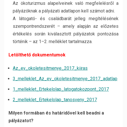
Az ökoturizmus alapelveinek való megfelelésről a
pályázóknak a pályázati adatlapon kell számot adni.
A látogató- és családbarát jelleg megítélésének
szempontrendszerét – amely alapján az előzetes
értékelés során kiválasztott pályázatok pontozása
történik – az 1–2. melléklet tartalmazza.
Letölthető dokumentumok
Az_ev_okoletesitmenye_2017_kiiras
3_melleklet_Az_ev_okoletesitmenye_2017_adatlap
1_melleklet_Ertekelolap_latogatokozpont_2017
2_melleklet_Ertekelolap_tanosveny_2017
Milyen formában és határidővel kell beadni a
pályázatot?