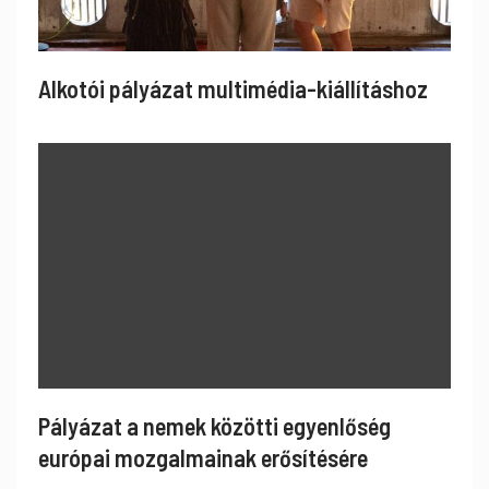
Alkotói pályázat multimédia-kiállításhoz
Pályázat a nemek közötti egyenlőség
európai mozgalmainak erősítésére