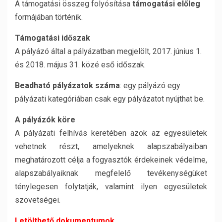
A támogatási összeg folyósítása
támogatási előleg
formájában történik.
Támogatási időszak
A pályázó által a pályázatban megjelölt, 2017. június 1.
és 2018. május 31. közé eső időszak.
Beadható pályázatok száma
: egy pályázó egy
pályázati kategóriában csak egy pályázatot nyújthat be.
A pályázók köre
A pályázati felhívás keretében azok az egyesületek
vehetnek részt, amelyeknek alapszabályaiban
meghatározott célja a fogyasztók érdekeinek védelme,
alapszabályaiknak megfelelő tevékenységüket
ténylegesen folytatják, valamint ilyen egyesületek
szövetségei.
Letölthető dokumentumok