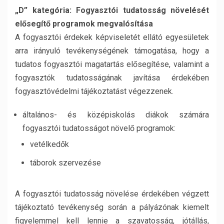
„D” kategória: Fogyasztói tudatosság növelését
elősegítő programok megvalósítása
A fogyasztói érdekek képviseletét ellátó egyesületek
arra irányuló tevékenységének támogatása, hogy a
tudatos fogyasztói magatartás elősegítése, valamint a
fogyasztók tudatosságának javítása érdekében
fogyasztóvédelmi tájékoztatást végezzenek.
általános- és középiskolás diákok számára
fogyasztói tudatosságot növelő programok:
vetélkedők
táborok szervezése
A fogyasztói tudatosság növelése érdekében végzett
tájékoztató tevékenység során a pályázónak kiemelt
figyelemmel kell lennie a szavatosság, jótállás,