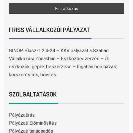
FRISS VÁLLALKOZÓI PÁLYÁZAT
GINOP Plusz-1.2.4-24 – KKV pályázat a Szabad
Vállalkozási Zónákban – Eszközbeszerzés – Új
eszközök, gépek beszerzése – Ingatlan beruházás:
korszerűsítés, bővítés
SZOLGÁLTATÁSOK
Pályázatírás
Pályázati Előminősítés
Pályázati tanácsadás