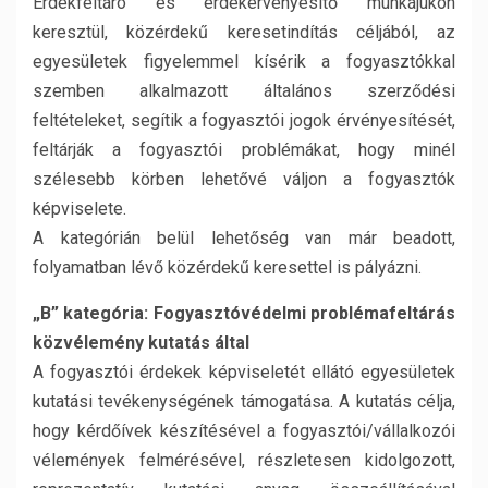
Érdekfeltáró és érdekérvényesítő munkájukon
keresztül, közérdekű keresetindítás céljából, az
egyesületek figyelemmel kísérik a fogyasztókkal
szemben alkalmazott általános szerződési
feltételeket, segítik a fogyasztói jogok érvényesítését,
feltárják a fogyasztói problémákat, hogy minél
szélesebb körben lehetővé váljon a fogyasztók
képviselete.
A kategórián belül lehetőség van már beadott,
folyamatban lévő közérdekű keresettel is pályázni.
„B” kategória: Fogyasztóvédelmi problémafeltárás
közvélemény kutatás által
A fogyasztói érdekek képviseletét ellátó egyesületek
kutatási tevékenységének támogatása. A kutatás célja,
hogy kérdőívek készítésével a fogyasztói/vállalkozói
vélemények felmérésével, részletesen kidolgozott,