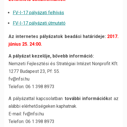
FV-I-17 pályázati felhívás
FV-I-17 pályázati útmutató
Az internetes pályázatok beadási határideje:
2017.
június 25. 24:00.
A pályázat kezelője, bővebb információ:
Nemzeti Fejlesztési és Stratégiai Intézet Nonprofit Kft.
1277 Budapest 23, Pf: 55.
fv@nfsi.hu
Telefon: 06 1 398 8973
A pályázattal kapcsolatban
további információk
at az
alábbi elérhetőségeken kaphatnak.
E-mail: fv@nfsi.hu
Telefon: 06 1 398 8973