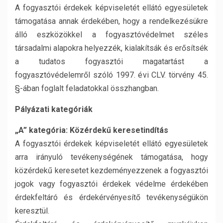
A fogyasztói érdekek képviseletét ellátó egyesületek
támogatása annak érdekében, hogy a rendelkezésükre
álló eszközökkel a fogyasztóvédelmet széles
társadalmi alapokra helyezzék, kialakítsák és erősítsék
a tudatos fogyasztói magatartást a
fogyasztóvédelemről szóló 1997. évi CLV. törvény 45.
§-ában foglalt feladatokkal összhangban.
Pályázati kategóriák
„A” kategória: Közérdekű keresetindítás
A fogyasztói érdekek képviseletét ellátó egyesületek
arra irányuló tevékenységének támogatása, hogy
közérdekű keresetet kezdeményezzenek a fogyasztói
jogok vagy fogyasztói érdekek védelme érdekében
érdekfeltáró és érdekérvényesítő tevékenységükön
keresztül.