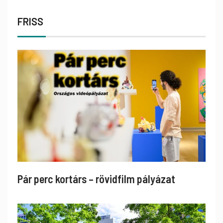
FRISS
Pár perc kortárs – rövidfilm pályázat