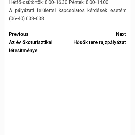
Hétfő-csütörtök: 8.00-16.30 Péntek: 8.00-14.00
A pályázati felülettel kapcsolatos kérdések esetén:
(06-40) 638-638
Previous
Next
Az év ökoturisztikai
Hősök tere rajzpályázat
létesítménye