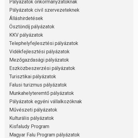
Pályázatok önkormányzatoknak
Pályázatok civil szervezeteknek
Álláshirdetések
Ösztöndíj pályázatok
KKV pályázatok
Telephelyfejlesztési pályázatok
Vidékfejlesztési pályázatok
Mezőgazdasági pályázatok
Eszközbeszerzési pályázatok
Turisztikai pályázatok
Falusi turizmus pályázatok
Munkahelyteremtő pályázatok
Pályázatok egyéni vállalkozóknak
Művészeti pályázatok
Kulturális pályázatok
Kisfaludy Program
Magyar Falu Program pályázatok