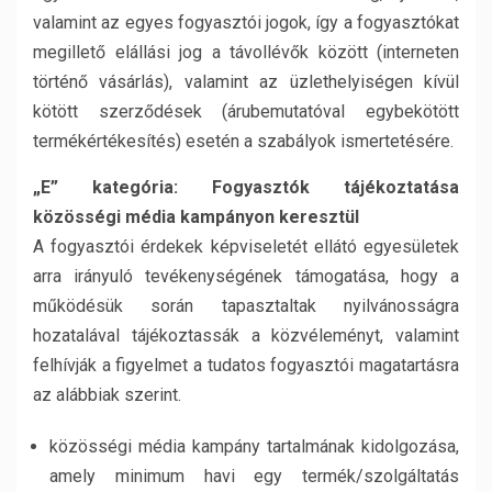
valamint az egyes fogyasztói jogok, így a fogyasztókat
megillető elállási jog a távollévők között (interneten
történő vásárlás), valamint az üzlethelyiségen kívül
kötött szerződések (árubemutatóval egybekötött
termékértékesítés) esetén a szabályok ismertetésére.
„E” kategória: Fogyasztók tájékoztatása
közösségi média kampányon keresztül
A fogyasztói érdekek képviseletét ellátó egyesületek
arra irányuló tevékenységének támogatása, hogy a
működésük során tapasztaltak nyilvánosságra
hozatalával tájékoztassák a közvéleményt, valamint
felhívják a figyelmet a tudatos fogyasztói magatartásra
az alábbiak szerint.
közösségi média kampány tartalmának kidolgozása,
amely minimum havi egy termék/szolgáltatás