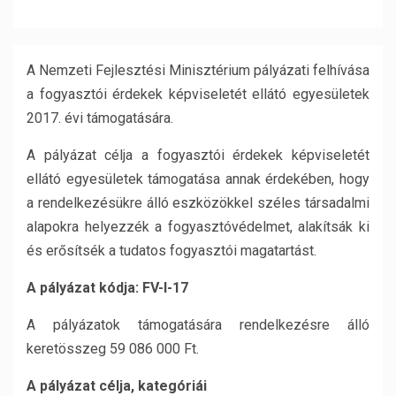
A Nemzeti Fejlesztési Minisztérium pályázati felhívása
a fogyasztói érdekek képviseletét ellátó egyesületek
2017. évi támogatására.
A pályázat célja a fogyasztói érdekek képviseletét
ellátó egyesületek támogatása annak érdekében, hogy
a rendelkezésükre álló eszközökkel széles társadalmi
alapokra helyezzék a fogyasztóvédelmet, alakítsák ki
és erősítsék a tudatos fogyasztói magatartást.
A pályázat kódja: FV-I-17
A pályázatok támogatására rendelkezésre álló
keretösszeg 59 086 000 Ft.
A pályázat célja, kategóriái