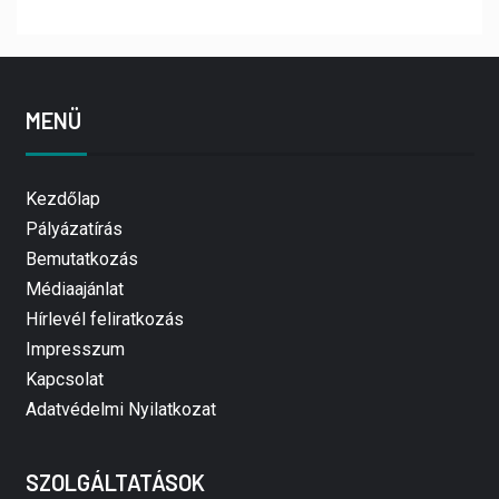
MENÜ
Kezdőlap
Pályázatírás
Bemutatkozás
Médiaajánlat
Hírlevél feliratkozás
Impresszum
Kapcsolat
Adatvédelmi Nyilatkozat
SZOLGÁLTATÁSOK