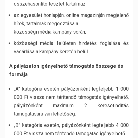
összehasonlító tesztet tartalmaz;
az egyesület honlapján, online magazinján megjelenő
hírek, tartalmak megosztása a
közösségi média kampány során;
közösségi média felületen hirdetés foglalása és
vásárlása a kampány keretén belül.
A pályázaton igényelhető támogatás összege és
formája
„A” kategória esetén pályázónként legfeljebb 1 000
000 Ft vissza nem térítendő támogatás igényelhető,
pályázónként maximum 2 keresetindítás
támogatására van lehetőség.
„B” kategória esetén, pályázónként legfeljebb 4 000
000 Ft vissza nem térítendő támogatás igényelhető.