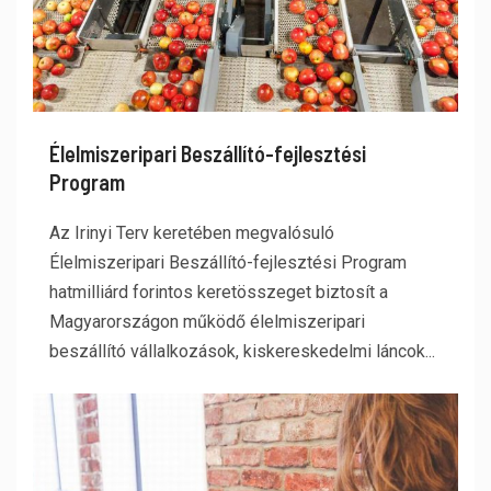
Élelmiszeripari Beszállító-fejlesztési
Program
Az Irinyi Terv keretében megvalósuló
Élelmiszeripari Beszállító-fejlesztési Program
hatmilliárd forintos keretösszeget biztosít a
Magyarországon működő élelmiszeripari
beszállító vállalkozások, kiskereskedelmi láncok...