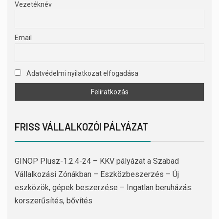
Vezetéknév
Email
Adatvédelmi nyilatkozat elfogadása
FRISS VÁLLALKOZÓI PÁLYÁZAT
GINOP Plusz-1.2.4-24 – KKV pályázat a Szabad
Vállalkozási Zónákban – Eszközbeszerzés – Új
eszközök, gépek beszerzése – Ingatlan beruházás:
korszerűsítés, bővítés