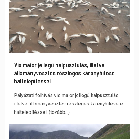
Vis maior jellegű halpusztulás, illetve
állományvesztés részleges kárenyhítése
haltelepítéssel
Pályázati felhívás vis maior jellegű halpusztulás,
illetve állományvesztés részleges kárenyhítésére
haltelepítéssel. (tovább…)