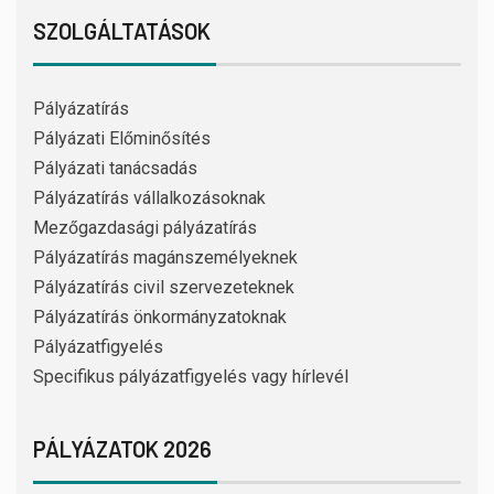
SZOLGÁLTATÁSOK
Pályázatírás
Pályázati Előminősítés
Pályázati tanácsadás
Pályázatírás vállalkozásoknak
Mezőgazdasági pályázatírás
Pályázatírás magánszemélyeknek
Pályázatírás civil szervezeteknek
Pályázatírás önkormányzatoknak
Pályázatfigyelés
Specifikus pályázatfigyelés vagy hírlevél
PÁLYÁZATOK 2026