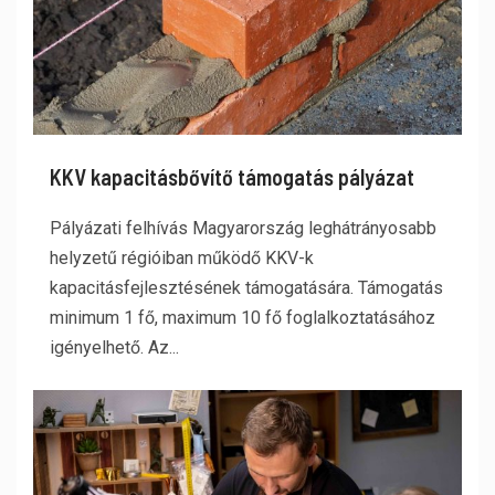
KKV kapacitásbővítő támogatás pályázat
Pályázati felhívás Magyarország leghátrányosabb
helyzetű régióiban működő KKV-k
kapacitásfejlesztésének támogatására. Támogatás
minimum 1 fő, maximum 10 fő foglalkoztatásához
igényelhető. Az...