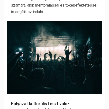
számára, akik mentorálással és tőkebefektetéssel
is segítik az induló...
Pályázat kulturális fesztiválok