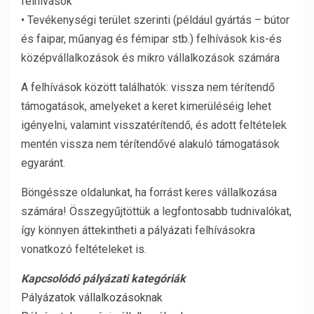
felhívások
• Tevékenységi terület szerinti (például gyártás – bútor
és faipar, műanyag és fémipar stb.) felhívások kis-és
középvállalkozások és mikro vállalkozások számára
A felhívások között találhatók: vissza nem térítendő
támogatások, amelyeket a keret kimerüléséig lehet
igényelni, valamint visszatérítendő, és adott feltételek
mentén vissza nem térítendővé alakuló támogatások
egyaránt.
Böngéssze oldalunkat, ha forrást keres vállalkozása
számára! Összegyűjtöttük a legfontosabb tudnivalókat,
így könnyen áttekintheti a pályázati felhívásokra
vonatkozó feltételeket is.
Kapcsolódó pályázati kategóriák
Pályázatok vállalkozásoknak