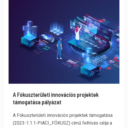
A Fókuszterületi innovációs projektek
támogatása pályázat
A Fókuszterületi innovációs projektek támogatása
(2023-1.1.1-PIACI_FÓKUSZ) című felhívás célja a