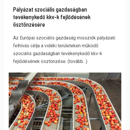
Pályázat szociális gazdaságban
tevékenykedő kkv-k fejlődésének
ösztönzésére
Az Európai szociális gazdaság missziók pályázati
felhívás célja a vidéki területeken működő
szociális gazdaságban tevékenykedő kkv-k
fejlődésének ösztönzése. (tovább…)