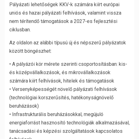
Pályázati lehetőségek KKV-k számára kiírt európai
uniós és hazai pályázati felhívások, valamint vissza
nem térítendő támogatások a 2027-es fejlesztési
ciklusban.
Az oldalon az alábbi típusú új és népszerű pályázatok
között böngészhet:
• A pályázói kör mérete szerinti csoportosításban: kis-
és középvállalkozások, és mikrovállalkozások
számára kiírt felhívások, hitelek és támogatások
• Versenyképességét növelő pályázati felhívások
(technológiai korszerűsítés, hatékonyságnövelő
beruházások)
• Infrastrukturális beruházásokkal, megújuló
energiaforrást hasznosító technológiák alkalmazásával,
tanácsadási és képzési szolgáltatások kapcsolatos