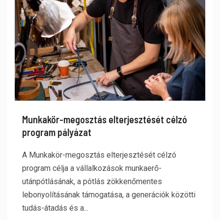
Munkakör-megosztás elterjesztését célzó
program pályázat
A Munkakör-megosztás elterjesztését célzó
program célja a vállalkozások munkaerő-
utánpótlásának, a pótlás zökkenőmentes
lebonyolításának támogatása, a generációk közötti
tudás-átadás és a...