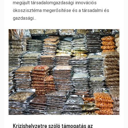
megújult társadalomgazdasági innovációs
ökoszisztéma megerősítése és a társadalmi és
gazdasági...
Krízishelyzetre szóló támogatás az