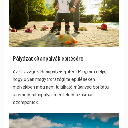
Pályázat sítanpályák építésére
Az Országos Sítanpálya-építési Program célja,
hogy olyan magyarországi településeken,
melyekben még nem található műanyag borítású
üzemelő sítanpálya, megfelelő szakmai
szempontok...