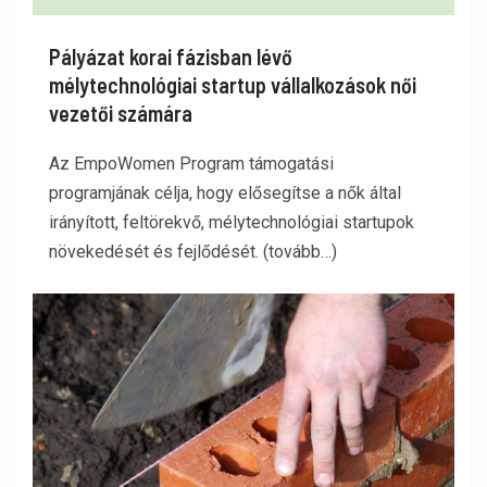
Pályázat korai fázisban lévő
mélytechnológiai startup vállalkozások női
vezetői számára
Az EmpoWomen Program támogatási
programjának célja, hogy elősegítse a nők által
irányított, feltörekvő, mélytechnológiai startupok
növekedését és fejlődését. (tovább…)