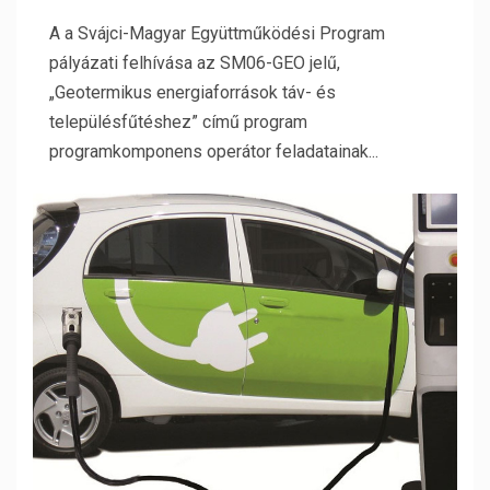
A a Svájci-Magyar Együttműködési Program
pályázati felhívása az SM06-GEO jelű,
„Geotermikus energiaforrások táv- és
településfűtéshez” című program
programkomponens operátor feladatainak...