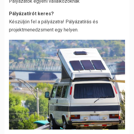
Pályázatok egyéni vállalkozóknak
Pályázatírót keres?
Készüljön fel a pályázatra!
Pályázatírás
és
projektmenedzsment egy helyen.