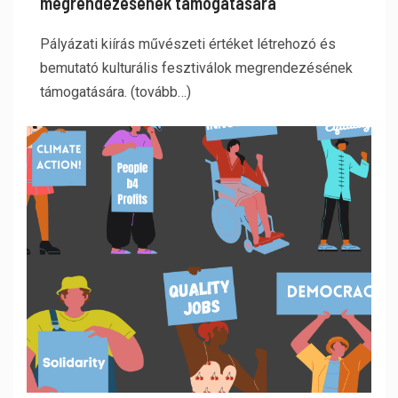
megrendezésének támogatására
Pályázati kiírás művészeti értéket létrehozó és
bemutató kulturális fesztiválok megrendezésének
támogatására. (tovább…)