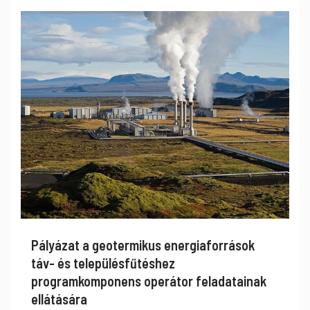
Pályázat a geotermikus energiaforrások
táv- és településfűtéshez
programkomponens operátor feladatainak
ellátására