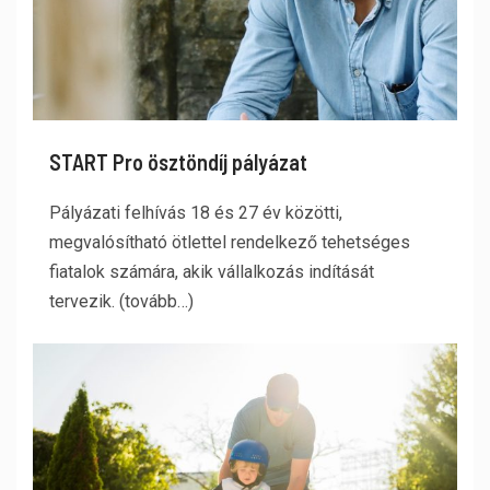
START Pro ösztöndíj pályázat
Pályázati felhívás 18 és 27 év közötti,
megvalósítható ötlettel rendelkező tehetséges
fiatalok számára, akik vállalkozás indítását
tervezik. (tovább…)