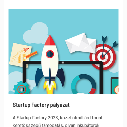
Startup Factory pályázat
A Startup Factory 2023, közel ötmilliárd forint
keretösszegű támogatás, olyan inkubátorok