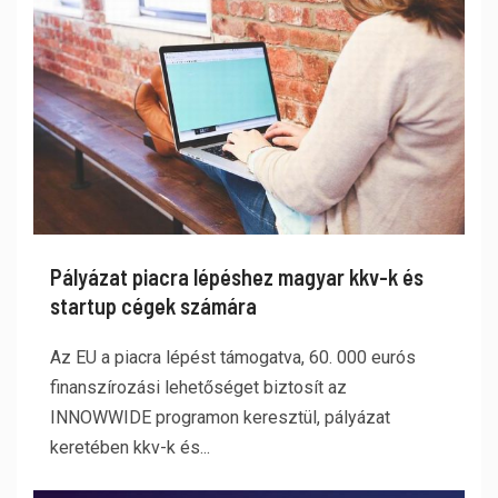
Pályázat piacra lépéshez magyar kkv-k és
startup cégek számára
Az EU a piacra lépést támogatva, 60. 000 eurós
finanszírozási lehetőséget biztosít az
INNOWWIDE programon keresztül, pályázat
keretében kkv-k és...