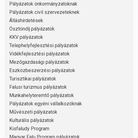
Pályázatok önkormányzatoknak
Pályázatok civil szervezeteknek
Álláshirdetések
Ösztöndíj pályázatok
KKV pályázatok
Telephelyfejlesztési pályázatok
Vidékfejlesztési pályázatok
Mezőgazdasági pályázatok
Eszközbeszerzési pályázatok
Turisztikai pályázatok
Falusi turizmus pályázatok
Munkahelyteremtő pályázatok
Pályázatok egyéni vállalkozóknak
Művészeti pályázatok
Kulturális pályázatok
Kisfaludy Program
Magyar Falu Program pályázatok