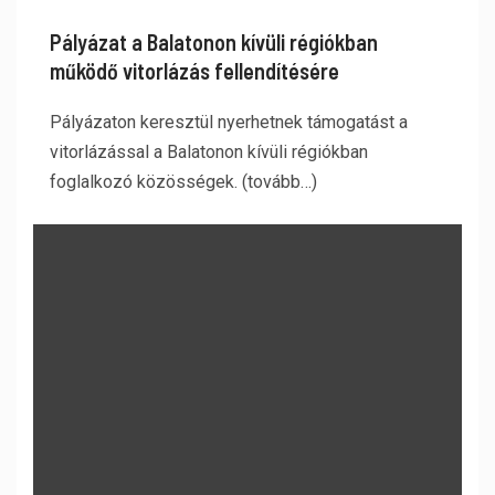
Pályázat a Balatonon kívüli régiókban
működő vitorlázás fellendítésére
Pályázaton keresztül nyerhetnek támogatást a
vitorlázással a Balatonon kívüli régiókban
foglalkozó közösségek. (tovább…)