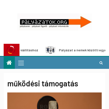
iállításhoz
Pályázat a nemek közötti egyenlőség európai
működési támogatás