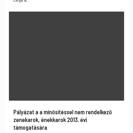
célja a...
Pályázat a a minősítéssel nem rendelkező
zenekarok, énekkarok 2013. évi
támogatására