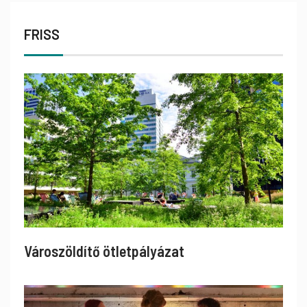
FRISS
Városzöldítő ötletpályázat