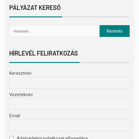
PÁLYÁZAT KERESŐ
HÍRLEVÉL FELIRATKOZÁS
Keresztnév
Vezetéknév
Email
Adatvédelmi nyilatkozat elfogadása