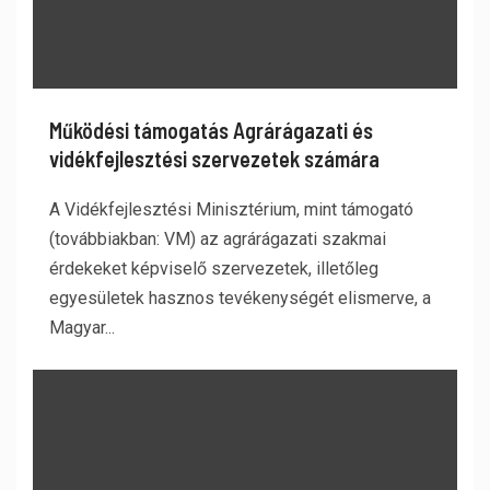
Működési támogatás Agrárágazati és
vidékfejlesztési szervezetek számára
A Vidékfejlesztési Minisztérium, mint támogató
(továbbiakban: VM) az agrárágazati szakmai
érdekeket képviselő szervezetek, illetőleg
egyesületek hasznos tevékenységét elismerve, a
Magyar...