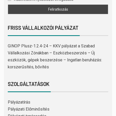
FRISS VÁLLALKOZÓI PÁLYÁZAT
GINOP Plusz-1.2.4-24 – KKV pályázat a Szabad
Vállalkozási Zónákban – Eszközbeszerzés – Új
eszközök, gépek beszerzése – Ingatlan beruházás:
korszerűsítés, bővítés
SZOLGÁLTATÁSOK
Pályázatírás
Pályázati Előminősítés