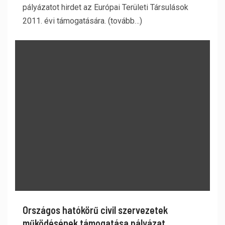
pályázatot hirdet az Európai Területi Társulások
2011. évi támogatására. (tovább…)
Országos hatókörű civil szervezetek
működésének támogatása pályázat