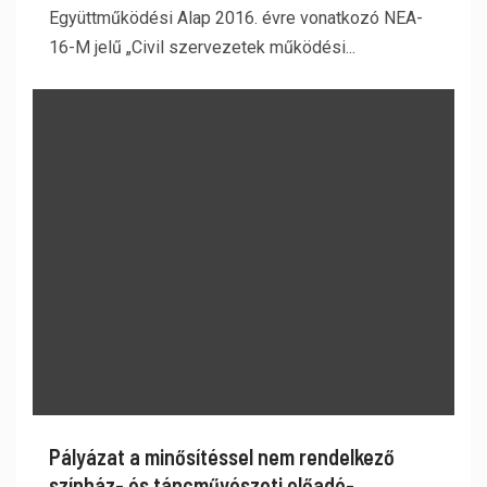
Együttműködési Alap 2016. évre vonatkozó NEA-
16-M jelű „Civil szervezetek működési...
Pályázat a minősítéssel nem rendelkező
színház- és táncművészeti előadó-