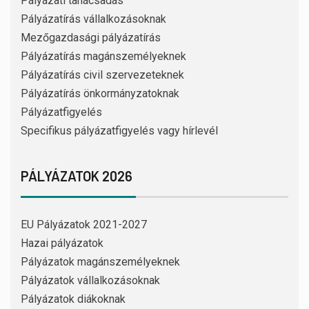
Pályázati tanácsadás
Pályázatírás vállalkozásoknak
Mezőgazdasági pályázatírás
Pályázatírás magánszemélyeknek
Pályázatírás civil szervezeteknek
Pályázatírás önkormányzatoknak
Pályázatfigyelés
Specifikus pályázatfigyelés vagy hírlevél
PÁLYÁZATOK 2026
EU Pályázatok 2021-2027
Hazai pályázatok
Pályázatok magánszemélyeknek
Pályázatok vállalkozásoknak
Pályázatok diákoknak