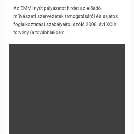
Az EMMI nyílt pályázatot hirdet az előadó-
művészeti szervezetek támogatásáról és sajátos
foglalkoztatási szabályairól szóló 2008. évi XCIX.
törvény (a továbbiakban:...