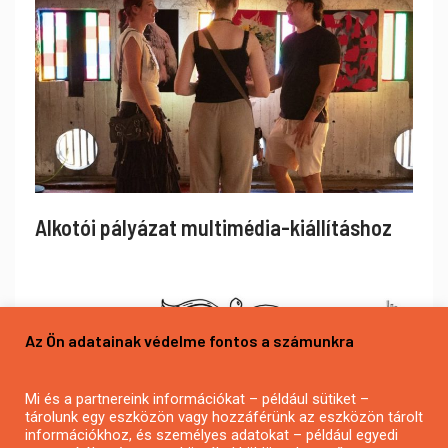
Alkotói pályázat multimédia-kiállításhoz
Az Ön adatainak védelme fontos a számunkra
Mi és a partnereink információkat – például sütiket –
tárolunk egy eszközön vagy hozzáférünk az eszközön tárolt
információkhoz, és személyes adatokat – például egyedi