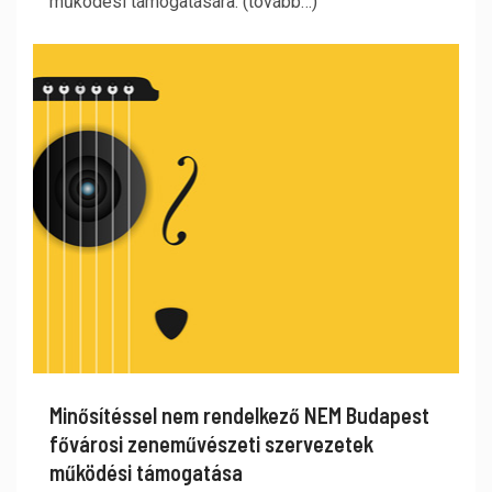
működési támogatására. (tovább…)
Minősítéssel nem rendelkező NEM Budapest
fővárosi zeneművészeti szervezetek
működési támogatása