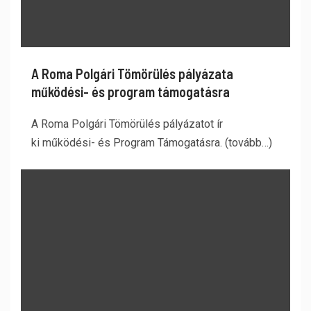
A Roma Polgári Tömörülés pályázata
működési- és program támogatásra
A Roma Polgári Tömörülés pályázatot ír
ki működési- és Program Támogatásra. (tovább…)