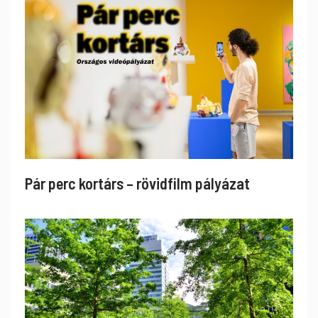
Pár perc kortárs – rövidfilm pályázat