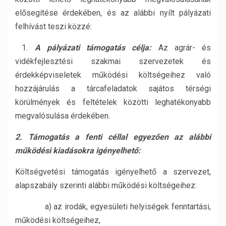
elősegítése érdekében, és az alábbi nyílt pályázati
felhívást teszi közzé:
1.
A pályázati támogatás célja:
Az agrár- és
vidékfejlesztési szakmai szervezetek és
érdekképviseletek működési költségeihez való
hozzájárulás a tárcafeladatok sajátos térségi
körülmények és feltételek közötti leghatékonyabb
megvalósulása érdekében.
2. Támogatás a fenti céllal egyezően az alábbi
működési kiadásokra igényelhető:
Költségvetési támogatás igényelhető a szervezet,
alapszabály szerinti alábbi működési költségeihez:
a) az irodák, egyesületi helyiségek fenntartási,
működési költségeihez,