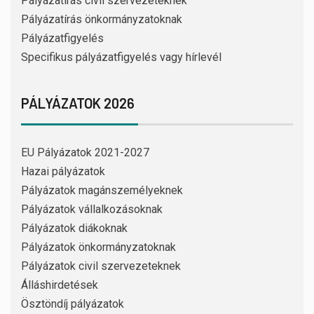
Pályázatírás civil szervezeteknek
Pályázatírás önkormányzatoknak
Pályázatfigyelés
Specifikus pályázatfigyelés vagy hírlevél
PÁLYÁZATOK 2026
EU Pályázatok 2021-2027
Hazai pályázatok
Pályázatok magánszemélyeknek
Pályázatok vállalkozásoknak
Pályázatok diákoknak
Pályázatok önkormányzatoknak
Pályázatok civil szervezeteknek
Álláshirdetések
Ösztöndíj pályázatok