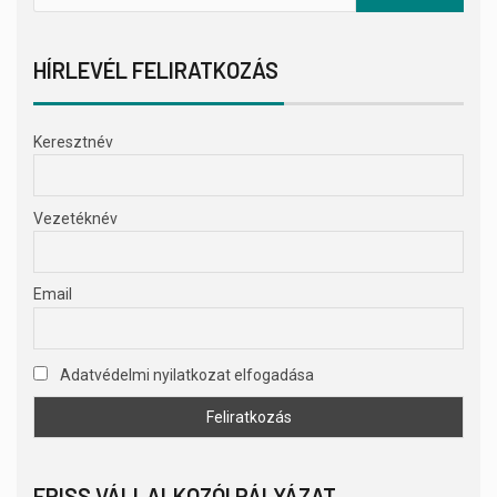
HÍRLEVÉL FELIRATKOZÁS
Keresztnév
Vezetéknév
Email
Adatvédelmi nyilatkozat elfogadása
FRISS VÁLLALKOZÓI PÁLYÁZAT