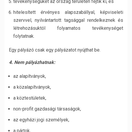
tevékenységüket az ország területén fejtik ki, és
hitelesített érvényes alapszabállyal, képviseleti
szervvel, nyilvántartott tagsággal rendelkeznek és
létrehozásuktól folyamatos tevékenységet
folytatnak.
Egy pályázó csak egy pályázatot nyújthat be.
4. Nem pályázhatnak:
az alapítványok,
a közalapítványok,
a köztestületek,
non-profit gazdasági társaságok,
az egyházi jogi személyek,
a pártok,