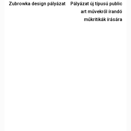
Zubrowka design pályázat
Pályázat új típusú public
art művekről írandó
műkritikák írására