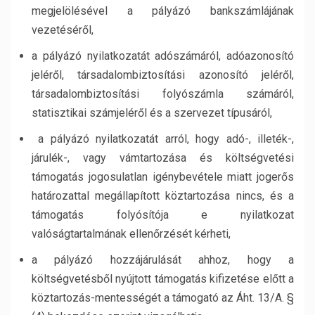
megjelölésével a pályázó bankszámlájának
vezetéséről,
a pályázó nyilatkozatát adószámáról, adóazonosító
jeléről, társadalombiztosítási azonosító jeléről,
társadalombiztosítási folyószámla számáról,
statisztikai számjeléről és a szervezet típusáról,
a pályázó nyilatkozatát arról, hogy adó-, illeték-,
járulék-, vagy vámtartozása és költségvetési
támogatás jogosulatlan igénybevétele miatt jogerős
határozattal megállapított köztartozása nincs, és a
támogatás folyósítója e nyilatkozat
valóságtartalmának ellenőrzését kérheti,
a pályázó hozzájárulását ahhoz, hogy a
költségvetésből nyújtott támogatás kifizetése előtt a
köztartozás-mentességét a támogató az Áht. 13/A. §