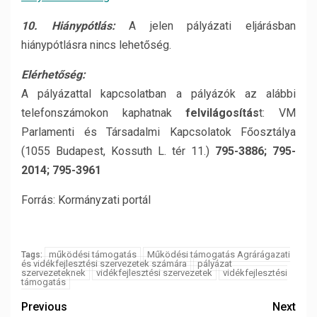
10. Hiánypótlás:
A jelen pályázati eljárásban
hiánypótlásra nincs lehetőség.
Elérhetőség:
A pályázattal kapcsolatban a pályázók az alábbi
telefonszámokon kaphatnak
felvilágosítás
t: VM
Parlamenti és Társadalmi Kapcsolatok Főosztálya
(1055 Budapest, Kossuth L. tér 11.)
795-3886; 795-
2014; 795-3961
Forrás: Kormányzati portál
működési támogatás
Működési támogatás Agrárágazati
Tags:
és vidékfejlesztési szervezetek számára
pályázat
szervezeteknek
vidékfejlesztési szervezetek
vidékfejlesztési
támogatás
Previous
Next