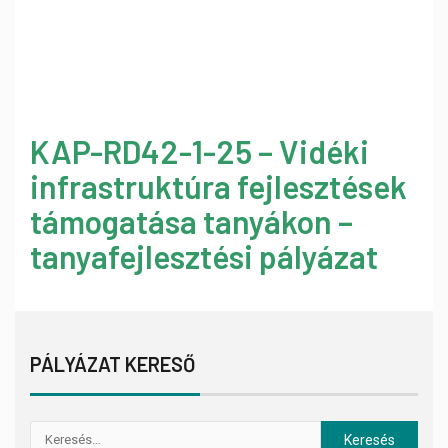
KAP-RD42-1-25 – Vidéki
infrastruktúra fejlesztések
támogatása tanyákon –
tanyafejlesztési pályázat
PÁLYÁZAT KERESŐ