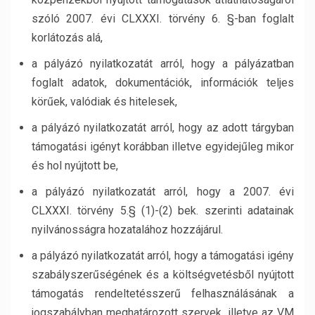
szóló 2007. évi CLXXXI. törvény 6. §-ban foglalt
korlátozás alá,
a pályázó nyilatkozatát arról, hogy a pályázatban
foglalt adatok, dokumentációk, információk teljes
körűek, valódiak és hitelesek,
a pályázó nyilatkozatát arról, hogy az adott tárgyban
támogatási igényt korábban illetve egyidejűleg mikor
és hol nyújtott be,
a pályázó nyilatkozatát arról, hogy a 2007. évi
CLXXXI. törvény 5.§ (1)-(2) bek. szerinti adatainak
nyilvánosságra hozatalához hozzájárul.
a pályázó nyilatkozatát arról, hogy a támogatási igény
szabályszerűségének és a költségvetésből nyújtott
támogatás rendeltetésszerű felhasználásának a
jogszabályban meghatározott szervek, illetve az VM