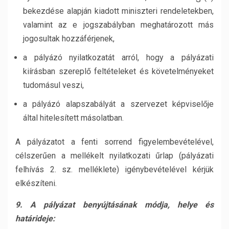
bekezdése alapján kiadott miniszteri rendeletekben,
valamint az e jogszabályban meghatározott más
jogosultak hozzáférjenek,
a pályázó nyilatkozatát arról, hogy a pályázati
kiírásban szereplő feltételeket és követelményeket
tudomásul veszi,
a pályázó alapszabályát a szervezet képviselője
által hitelesített másolatban.
A pályázatot a fenti sorrend figyelembevételével,
célszerűen a mellékelt nyilatkozati űrlap (pályázati
felhívás 2. sz. melléklete) igénybevételével kérjük
elkészíteni.
9. A pályázat benyújtásának módja, helye és
határideje: