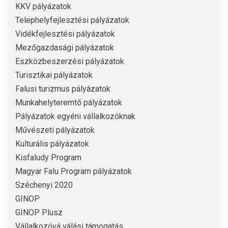
KKV pályázatok
Telephelyfejlesztési pályázatok
Vidékfejlesztési pályázatok
Mezőgazdasági pályázatok
Eszközbeszerzési pályázatok
Turisztikai pályázatok
Falusi turizmus pályázatok
Munkahelyteremtő pályázatok
Pályázatok egyéni vállalkozóknak
Művészeti pályázatok
Kulturális pályázatok
Kisfaludy Program
Magyar Falu Program pályázatok
Széchenyi 2020
GINOP
GINOP Plusz
Vállalkozóvá válási támogatás