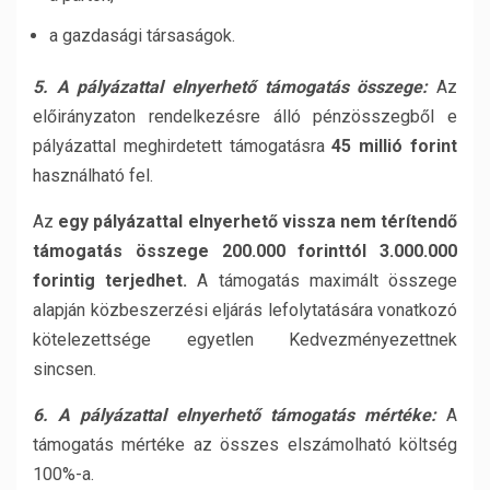
a gazdasági társaságok.
5. A pályázattal elnyerhető támogatás összege:
Az
előirányzaton rendelkezésre álló pénzösszegből e
pályázattal meghirdetett támogatásra
45 millió forint
használható fel.
Az
egy pályázattal elnyerhető vissza nem térítendő
támogatás összege 200.000 forinttól 3.000.000
forintig terjedhet.
A támogatás maximált összege
alapján közbeszerzési eljárás lefolytatására vonatkozó
kötelezettsége egyetlen Kedvezményezettnek
sincsen.
6. A pályázattal elnyerhető támogatás mértéke:
A
támogatás mértéke az összes elszámolható költség
100%-a.