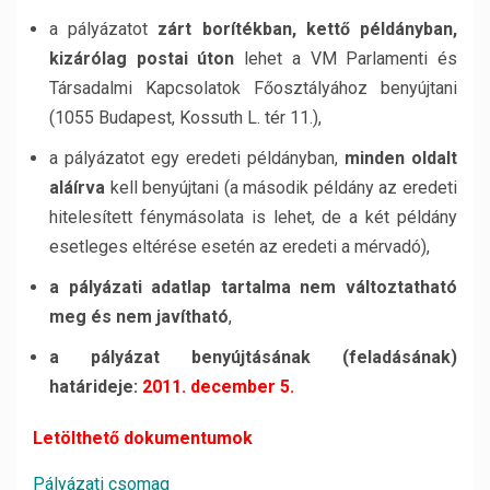
a pályázatot
zárt borítékban, kettő példányban,
kizárólag postai úton
lehet a VM Parlamenti és
Társadalmi Kapcsolatok Főosztályához benyújtani
(1055 Budapest, Kossuth L. tér 11.),
a pályázatot egy eredeti példányban,
minden oldalt
aláírva
kell benyújtani (a második példány az eredeti
hitelesített fénymásolata is lehet, de a két példány
esetleges eltérése esetén az eredeti a mérvadó),
a pályázati adatlap tartalma nem változtatható
meg és nem javítható
,
a pályázat benyújtásának (feladásának)
határideje:
2011. december 5.
Letölthető dokumentumok
Pályázati csomag