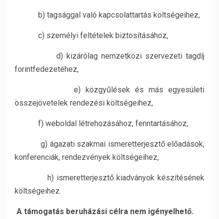
b) tagsággal való kapcsolattartás költségeihez,
c) személyi feltételek biztosításához,
d) kizárólag nemzetközi szervezeti tagdíj
forintfedezetéhez,
e) közgyűlések és más egyesületi
összejövetelek rendezési költségeihez,
f) weboldal létrehozásához, fenntartásához,
g) ágazati szakmai ismeretterjesztő előadások,
konferenciák, rendezvények költségeihez,
h) ismeretterjesztő kiadványok készítésének
költségeihez.
A támogatás beruházási célra nem igényelhető.