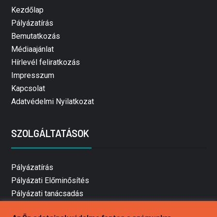
Kezdőlap
Pályázatírás
Bemutatkozás
Médiaajánlat
Hírlevél feliratkozás
Impresszum
Kapcsolat
Adatvédelmi Nyilatkozat
SZOLGÁLTATÁSOK
Pályázatírás
Pályázati Előminősítés
Pályázati tanácsadás
Pályázatírás vállalkozásoknak