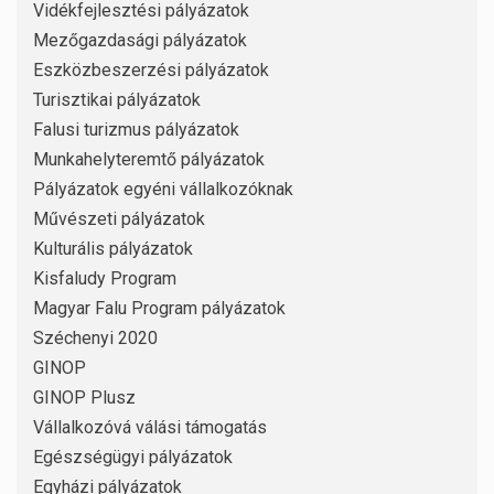
Vidékfejlesztési pályázatok
Mezőgazdasági pályázatok
Eszközbeszerzési pályázatok
Turisztikai pályázatok
Falusi turizmus pályázatok
Munkahelyteremtő pályázatok
Pályázatok egyéni vállalkozóknak
Művészeti pályázatok
Kulturális pályázatok
Kisfaludy Program
Magyar Falu Program pályázatok
Széchenyi 2020
GINOP
GINOP Plusz
Vállalkozóvá válási támogatás
Egészségügyi pályázatok
Egyházi pályázatok