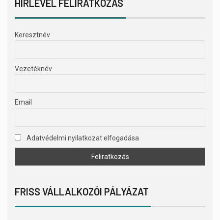
HÍRLEVÉL FELIRATKOZÁS
Keresztnév
Vezetéknév
Email
Adatvédelmi nyilatkozat elfogadása
FRISS VÁLLALKOZÓI PÁLYÁZAT