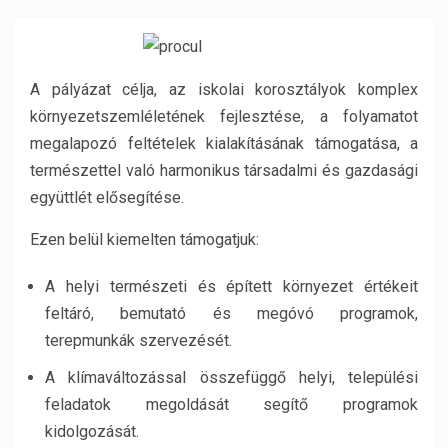
A pályázat célja, az iskolai korosztályok komplex
környezetszemléletének fejlesztése, a folyamatot
megalapozó feltételek kialakításának támogatása, a
természettel való harmonikus társadalmi és gazdasági
együttlét elősegítése.
Ezen belül kiemelten támogatjuk:
A helyi természeti és épített környezet értékeit
feltáró, bemutató és megóvó programok,
terepmunkák szervezését.
A klímaváltozással összefüggő helyi, települési
feladatok megoldását segítő programok
kidolgozását.