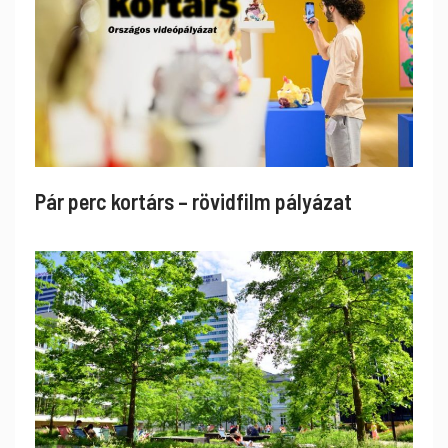
Pár perc kortárs – rövidfilm pályázat