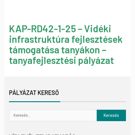
KAP-RD42-1-25 – Vidéki
infrastruktúra fejlesztések
támogatása tanyákon –
tanyafejlesztési pályázat
PÁLYÁZAT KERESŐ