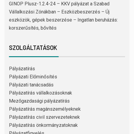
GINOP Plusz-1.2.4-24 – KKV pályázat a Szabad
Vállalkozási Zónákban – Eszközbeszerzés – Új
eszközök, gépek beszerzése – Ingatlan beruházás:
korszerűsítés, bővítés
SZOLGÁLTATÁSOK
Pályázatírás
Pályázati Előminősítés
Pályázati tanácsadás
Pályázatírás vállalkozásoknak
Mezőgazdasági pályázatírás
Pályázatírás magánszemélyeknek
Pályázatírás civil szervezeteknek
Pályázatírás önkormányzatoknak
Pályázatfigyelés