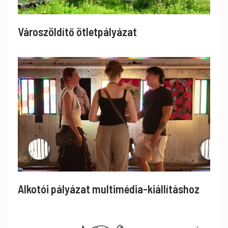
Városzöldítő ötletpályázat
Alkotói pályázat multimédia-kiállításhoz