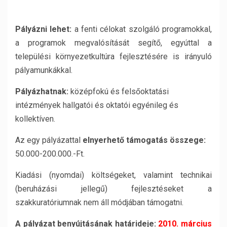
Pályázni lehet:
a fenti célokat szolgáló programokkal,
a programok megvalósítását segítő, egyúttal a
települési környezetkultúra fejlesztésére is irányuló
pályamunkákkal.
Pályázhatnak:
középfokú és felsőoktatási
intézmények hallgatói és oktatói egyénileg és
kollektíven.
Az egy pályázattal
elnyerhető támogatás összege:
50.000-200.000.-Ft.
Kiadási (nyomdai) költségeket, valamint technikai
(beruházási jellegű) fejlesztéseket a
szakkuratóriumnak nem áll módjában támogatni.
A pályázat benyújtásának határideje:
2010. március