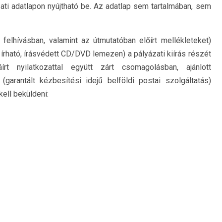
zati adatlapon nyújtható be. Az adatlap sem tartalmában, sem
a felhívásban, valamint az útmutatóban előírt mellékleteket)
írható, írásvédett CD/DVD lemezen) a pályázati kiírás részét
rt nyilatkozattal együtt zárt csomagolásban, ajánlott
garantált kézbesítési idejű belföldi postai szolgáltatás)
ell beküldeni: