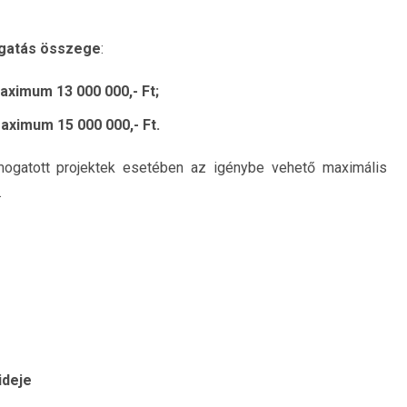
ogatás összege
:
aximum 13 000 000,- Ft;
aximum 15 000 000,- Ft.
ámogatott projektek esetében az igénybe vehető maximális
.
ideje