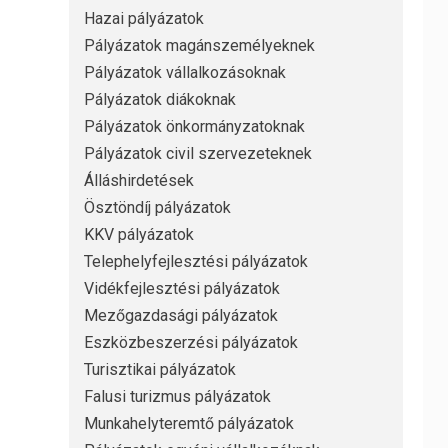
Hazai pályázatok
Pályázatok magánszemélyeknek
Pályázatok vállalkozásoknak
Pályázatok diákoknak
Pályázatok önkormányzatoknak
Pályázatok civil szervezeteknek
Álláshirdetések
Ösztöndíj pályázatok
KKV pályázatok
Telephelyfejlesztési pályázatok
Vidékfejlesztési pályázatok
Mezőgazdasági pályázatok
Eszközbeszerzési pályázatok
Turisztikai pályázatok
Falusi turizmus pályázatok
Munkahelyteremtő pályázatok