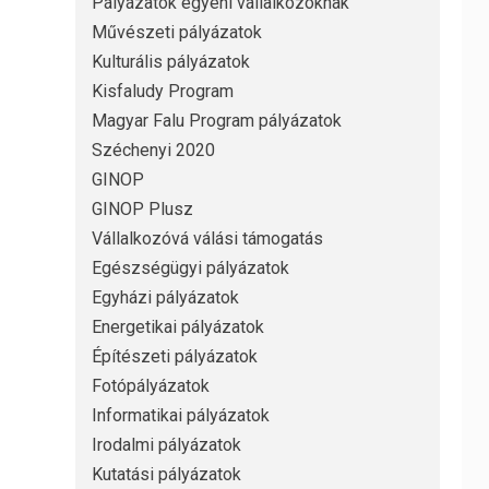
Pályázatok egyéni vállalkozóknak
Művészeti pályázatok
Kulturális pályázatok
Kisfaludy Program
Magyar Falu Program pályázatok
Széchenyi 2020
GINOP
GINOP Plusz
Vállalkozóvá válási támogatás
Egészségügyi pályázatok
Egyházi pályázatok
Energetikai pályázatok
Építészeti pályázatok
Fotópályázatok
Informatikai pályázatok
Irodalmi pályázatok
Kutatási pályázatok