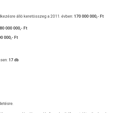
lkezésre álló keretösszeg a 2011. évben:
170 000 000,- Ft
80 000 000,- Ft
0 000,- Ft
sen:
17 db
detésre.