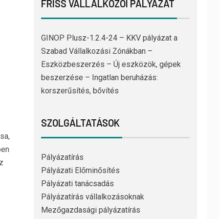
FRISS VÁLLALKOZÓI PÁLYÁZAT
GINOP Plusz-1.2.4-24 – KKV pályázat a
Szabad Vállalkozási Zónákban –
Eszközbeszerzés – Új eszközök, gépek
beszerzése – Ingatlan beruházás:
korszerűsítés, bővítés
SZOLGÁLTATÁSOK
sa,
ben
Pályázatírás
z
Pályázati Előminősítés
Pályázati tanácsadás
Pályázatírás vállalkozásoknak
Mezőgazdasági pályázatírás