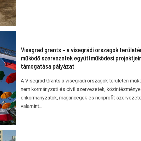
Visegrad grants – a visegrádi országok területé
működő szervezetek együttműködési projektjei
támogatása pályázat
A Visegrad Grants a visegrádi országok területén műk
nem kormányzati és civil szervezetek, közintézménye
önkormányzatok, magáncégek és nonprofit szervezete
valamint...