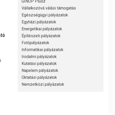
GINOP Plusz
Vállalkozóvá válási támogatás
Egészségügyi pályázatok
Egyházi pályázatok
Energetikai pályázatok
ató
Építészeti pályázatok
Fotópályázatok
Informatikai pályázatok
Irodalmi pályázatok
A
Kutatási pályázatok
Napelem pályázatok
Oktatási pályázatok
Nemzetközi pályázatok