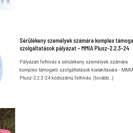
Sérülékeny személyek számára komplex támog
szolgáltatások pályázat – MMIA Plusz-2.2.3-24
Pályázati felhívás a sérülékeny személyek számára
komplex támogató szolgáltatások kialakítására - MMI
Plusz-2.2.3-24 kódszámú felhívás. (tovább…)