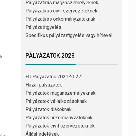
Pályázatírás magánszemélyeknek
Pályázatírás civil szervezeteknek
Pályázatírás önkormányzatoknak
Pályázatfigyelés
Specifikus pályázatfigyelés vagy hírlevél
PÁLYÁZATOK 2026
ak
EU Pályázatok 2021-2027
Hazai pályázatok
Pályázatok magánszemélyeknek
Pályázatok vállalkozásoknak
Pályázatok diákoknak
Pályázatok önkormányzatoknak
Pályázatok civil szervezeteknek
Álláshirdetések
zás