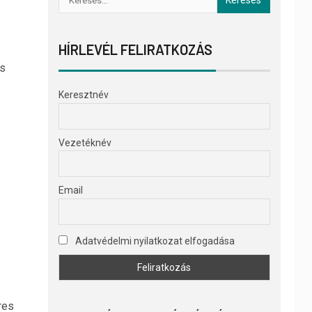
HÍRLEVÉL FELIRATKOZÁS
és
Keresztnév
Vezetéknév
Email
Adatvédelmi nyilatkozat elfogadása
res