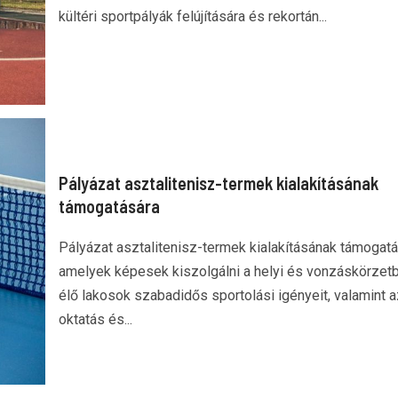
kültéri sportpályák felújítására és rekortán...
Pályázat asztalitenisz-termek kialakításának
támogatására
Pályázat asztalitenisz-termek kialakításának támogatá
amelyek képesek kiszolgálni a helyi és vonzáskörzet
élő lakosok szabadidős sportolási igényeit, valamint a
oktatás és...