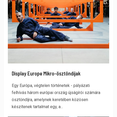
Display Europe Mikro-ösztöndíjak
Egy Európa, végtelen történetek - pályázati
felhívás három európai ország újságírói számára
ösztöndíjra, amelynek keretében közösen
készítenek tartalmat egy, a...