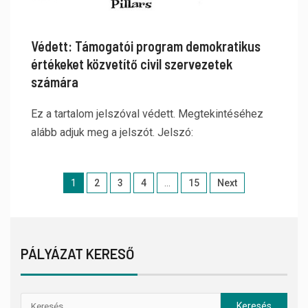
Védett: Támogatói program demokratikus
értékeket közvetítő civil szervezetek
számára
Ez a tartalom jelszóval védett. Megtekintéséhez
alább adjuk meg a jelszót. Jelszó:
1
2
3
4
…
15
Next
PÁLYÁZAT KERESŐ