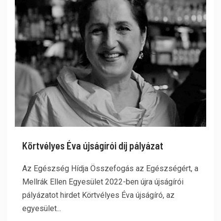
Körtvélyes Éva újságírói díj pályázat
Az Egészség Hídja Összefogás az Egészségért, a
Mellrák Ellen Egyesület 2022-ben újra újságírói
pályázatot hirdet Körtvélyes Éva újságíró, az
egyesület...