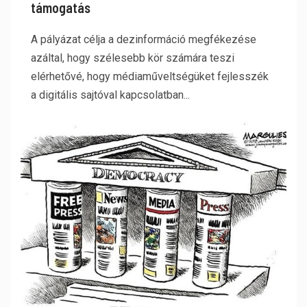
támogatás
A pályázat célja a dezinformáció megfékezése
azáltal, hogy szélesebb kör számára teszi
elérhetővé, hogy médiaműveltségüket fejlesszék
a digitális sajtóval kapcsolatban...