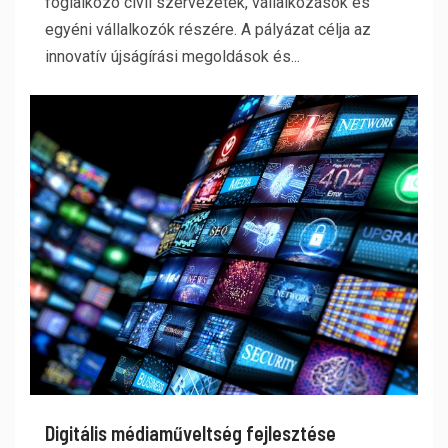
foglalkozó civil szervezetek, vállalkozások és
egyéni vállalkozók részére. A pályázat célja az
innovatív újságírási megoldások és...
Digitális médiaműveltség fejlesztése