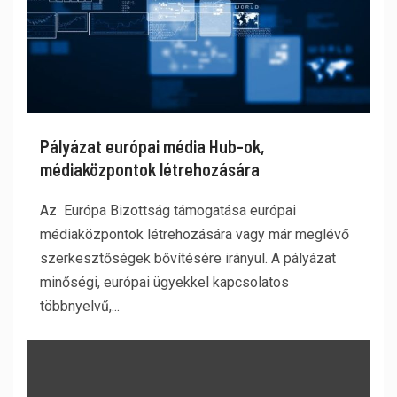
Pályázat európai média Hub-ok,
médiaközpontok létrehozására
Az Európa Bizottság támogatása európai
médiaközpontok létrehozására vagy már meglévő
szerkesztőségek bővítésére irányul. A pályázat
minőségi, európai ügyekkel kapcsolatos
többnyelvű,...