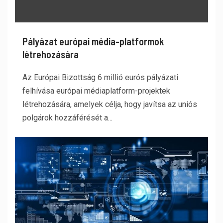
Pályázat európai média-platformok
létrehozására
Az Európai Bizottság 6 millió eurós pályázati
felhívása európai médiaplatform-projektek
létrehozására, amelyek célja, hogy javítsa az uniós
polgárok hozzáférését a...