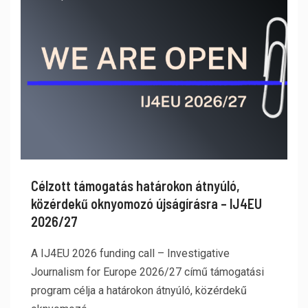
Célzott támogatás határokon átnyúló,
közérdekű oknyomozó újságírásra – IJ4EU
2026/27
A IJ4EU 2026 funding call – Investigative
Journalism for Europe 2026/27 című támogatási
program célja a határokon átnyúló, közérdekű