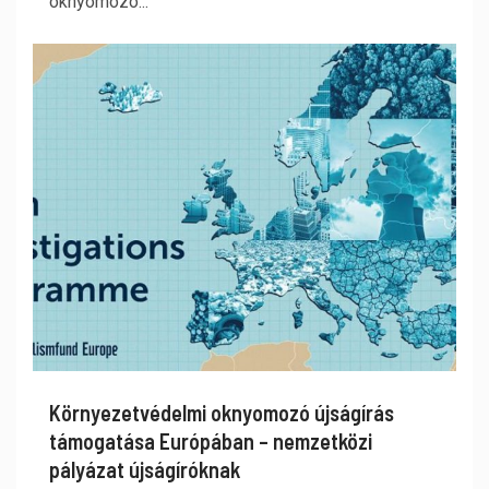
oknyomozó...
Környezetvédelmi oknyomozó újságírás
támogatása Európában – nemzetközi
pályázat újságíróknak