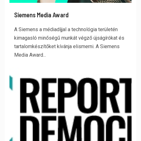
Siemens Media Award
A Siemens a médiadíjjal a technológia területén
kimagasló minőségű munkát végző újságírókat és
tartalomkészítőket kívánja elismerni. A Siemens
Media Award...