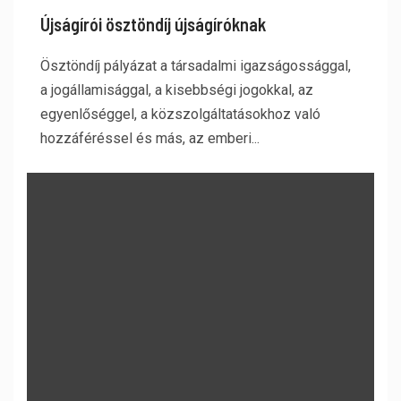
Újságírói ösztöndíj újságíróknak
Ösztöndíj pályázat a társadalmi igazságossággal,
a jogállamisággal, a kisebbségi jogokkal, az
egyenlőséggel, a közszolgáltatásokhoz való
hozzáféréssel és más, az emberi...