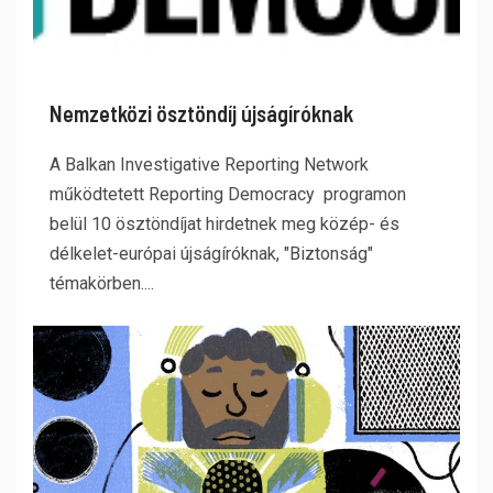
Nemzetközi ösztöndíj újságíróknak
A Balkan Investigative Reporting Network
működtetett Reporting Democracy programon
belül 10 ösztöndíjat hirdetnek meg közép- és
délkelet-európai újságíróknak, "Biztonság"
témakörben....