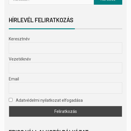
HÍRLEVÉL FELIRATKOZÁS
Keresztnév
Vezetéknév
Email
Adatvédelmi nyilatkozat elfogadása