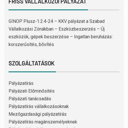
FRISS VÁLLALKOZÓI PÁLYÁZAT
GINOP Plusz-1.2.4-24 – KKV pályázat a Szabad
Vállalkozási Zónákban – Eszközbeszerzés – Új
eszközök, gépek beszerzése – Ingatlan beruházás:
korszerűsítés, bővítés
SZOLGÁLTATÁSOK
Pályázatírás
Pályázati Előminősítés
Pályázati tanácsadás
Pályázatírás vállalkozásoknak
Mezőgazdasági pályázatírás
Pályázatírás magánszemélyeknek