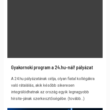
Gyakornoki program a 24.hu-nál! pályázat
A 24.hu pályázatának célja, olyan fiatal kollégákra
való rátalálás, akik később sikeresen
integrálódhatnak az ország egyik legnagyobb
hírsite-jának szerkesztőségébe. (tovább…)