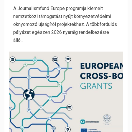
A Journalismfund Europe programja kiemelt
nemzetközi támogatást nyújt környezetvédelmi
oknyomozó újságírói projektekhez. A többfordulós
pályázat egészen 2026 nyaráig rendelkezésre
álló...