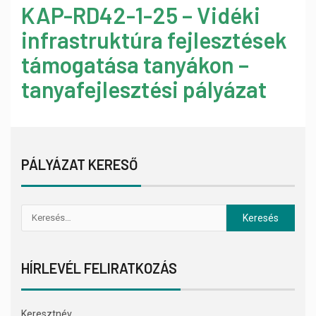
KAP-RD42-1-25 – Vidéki
infrastruktúra fejlesztések
támogatása tanyákon –
tanyafejlesztési pályázat
PÁLYÁZAT KERESŐ
HÍRLEVÉL FELIRATKOZÁS
Keresztnév