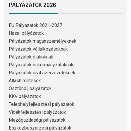
PÁLYÁZATOK 2026
EU Pályázatok 2021-2027
Hazai pályázatok
Pályázatok magánszemélyeknek
Pályázatok vállalkozásoknak
Pályázatok diákoknak
Pályázatok önkormányzatoknak
Pályázatok civil szervezeteknek
Álláshirdetések
Ösztöndíj pályázatok
KKV pályázatok
Telephelyfejlesztési pályázatok
Vidékfejlesztési pályázatok
Mezőgazdasági pályázatok
Eszközbeszerzési pályázatok