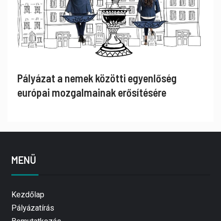
Pályázat a nemek közötti egyenlőség
európai mozgalmainak erősítésére
MENÜ
Kezdőlap
Pályázatírás