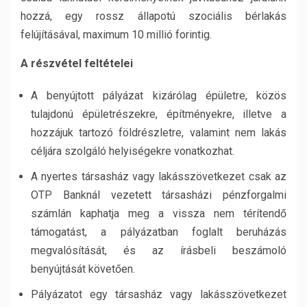
hozzá, egy rossz állapotú szociális bérlakás
felújításával, maximum 10 millió forintig.
A részvétel feltételei
A benyújtott pályázat kizárólag épületre, közös
tulajdonú épületrészekre, építményekre, illetve a
hozzájuk tartozó földrészletre, valamint nem lakás
céljára szolgáló helyiségekre vonatkozhat.
A nyertes társasház vagy lakásszövetkezet csak az
OTP Banknál vezetett társasházi pénzforgalmi
számlán kaphatja meg a vissza nem térítendő
támogatást, a pályázatban foglalt beruházás
megvalósítását, és az írásbeli beszámoló
benyújtását követően.
Pályázatot egy társasház vagy lakásszövetkezet