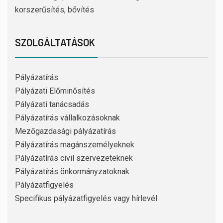
korszerűsítés, bővítés
SZOLGÁLTATÁSOK
Pályázatírás
Pályázati Előminősítés
Pályázati tanácsadás
Pályázatírás vállalkozásoknak
Mezőgazdasági pályázatírás
Pályázatírás magánszemélyeknek
Pályázatírás civil szervezeteknek
Pályázatírás önkormányzatoknak
Pályázatfigyelés
Specifikus pályázatfigyelés vagy hírlevél