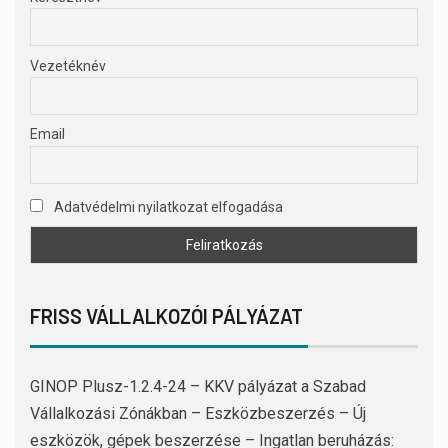
Vezetéknév
Email
Adatvédelmi nyilatkozat elfogadása
FRISS VÁLLALKOZÓI PÁLYÁZAT
GINOP Plusz-1.2.4-24 – KKV pályázat a Szabad
Vállalkozási Zónákban – Eszközbeszerzés – Új
eszközök, gépek beszerzése – Ingatlan beruházás: