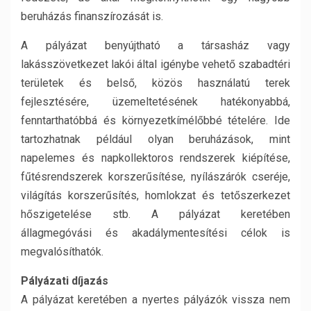
beruházás finanszírozását is.
A pályázat benyújtható a társasház vagy
lakásszövetkezet lakói által igénybe vehető szabadtéri
területek és belső, közös használatú terek
fejlesztésére, üzemeltetésének hatékonyabbá,
fenntarthatóbbá és környezetkímélőbbé tételére. Ide
tartozhatnak például olyan beruházások, mint
napelemes és napkollektoros rendszerek kiépítése,
fűtésrendszerek korszerűsítése, nyílászárók cseréje,
világítás korszerűsítés, homlokzat és tetőszerkezet
hőszigetelése stb. A pályázat keretében
állagmegóvási és akadálymentesítési célok is
megvalósíthatók.
Pályázati díjazás
A pályázat keretében a nyertes pályázók vissza nem