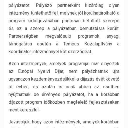
pályázatot. Pályázó partnerként kizárólag olyan
intézmény tüntethető fel, melynek jól körülhatárolható a
program kidolgozásában pontosan betöltött szerepe
és ez a szerep a pályázatban bemutatásra került.
Partnerségben megvalósuló programok anyagi
támogatása esetén a Tempus Közalapítvány a
koordinátor intézménnyel köt szerződést.
Azon intézmények, amelyek programjai már elnyerték
az Európai Nyelvi Díjat, nem pályázhatnak újra
ugyanazon kezdeményezésükkel a díjazás évét követő
öt évben, és azután is csak abban az esetben
nyújthatnak be érvényes pályázatot, ha a korábban
díjazott program időközben megfelelő fejlesztéseken
ment keresztül.
Javasoljuk, hogy azon intézmények, amelyek korábban