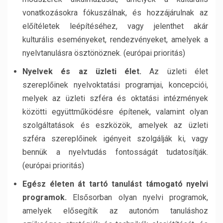
vonatkozásokra fókuszálnak, és hozzájárulnak az
előítéletek leépítéséhez, vagy jelenthet akár
kulturális eseményeket, rendezvényeket, amelyek a
nyelvtanulásra ösztönöznek. (európai prioritás)
Nyelvek és az üzleti élet.
Az üzleti élet
szereplőinek nyelvoktatási programjai, koncepciói,
melyek az üzleti szféra és oktatási intézmények
közötti együttműködésre építenek, valamint olyan
szolgáltatások és eszközök, amelyek az üzleti
szféra szereplőinek igényeit szolgálják ki, vagy
bennük a nyelvtudás fontosságát tudatosítják.
(európai prioritás)
Egész életen át tartó tanulást támogató nyelvi
programok.
Elsősorban olyan nyelvi programok,
amelyek elősegítik az autonóm tanuláshoz