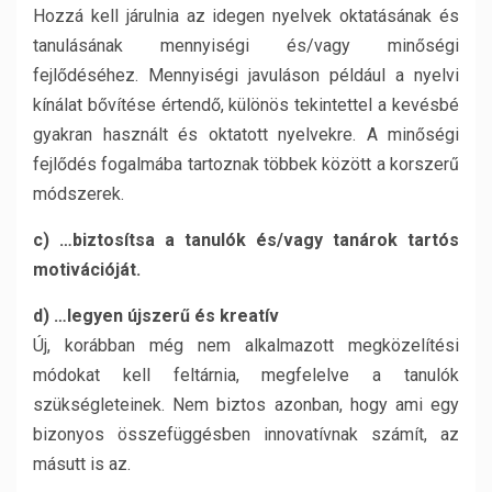
Hozzá kell járulnia az idegen nyelvek oktatásának és
tanulásának mennyiségi és/vagy minőségi
fejlődéséhez. Mennyiségi javuláson például a nyelvi
kínálat bővítése értendő, különös tekintettel a kevésbé
gyakran használt és oktatott nyelvekre. A minőségi
fejlődés fogalmába tartoznak többek között a korszerű
módszerek.
c) …biztosítsa a tanulók és/vagy tanárok tartós
motivációját.
d) …legyen újszerű és kreatív
Új, korábban még nem alkalmazott megközelítési
módokat kell feltárnia, megfelelve a tanulók
szükségleteinek. Nem biztos azonban, hogy ami egy
bizonyos összefüggésben innovatívnak számít, az
másutt is az.