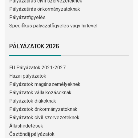
Pályázatírás civil szervezeteknek
Pályázatírás önkormányzatoknak
Pályázatfigyelés
Specifikus pályázatfigyelés vagy hírlevél
PÁLYÁZATOK 2026
EU Pályázatok 2021-2027
Hazai pályázatok
Pályázatok magánszemélyeknek
Pályázatok vállalkozásoknak
Pályázatok diákoknak
Pályázatok önkormányzatoknak
Pályázatok civil szervezeteknek
Álláshirdetések
Ösztöndíj pályázatok