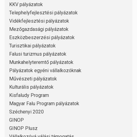
KKV pályázatok
Telephelyfejlesztési pályázatok
Vidékfejlesztési pályázatok
Mezőgazdasági pályázatok
Eszközbeszerzési pályázatok
Turisztikai pályázatok
Falusi turizmus pályázatok
Munkahelyteremtő pályázatok
Pályázatok egyéni vállalkozóknak
Művészeti pályázatok
Kulturális pályázatok
Kisfaludy Program
Magyar Falu Program pályázatok
Széchenyi 2020
GINOP
GINOP Plusz
Vállalkozóvá válási támogatás