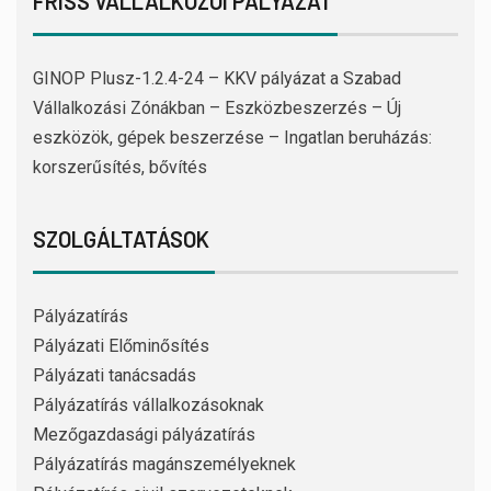
FRISS VÁLLALKOZÓI PÁLYÁZAT
GINOP Plusz-1.2.4-24 – KKV pályázat a Szabad
Vállalkozási Zónákban – Eszközbeszerzés – Új
eszközök, gépek beszerzése – Ingatlan beruházás:
korszerűsítés, bővítés
SZOLGÁLTATÁSOK
Pályázatírás
Pályázati Előminősítés
Pályázati tanácsadás
Pályázatírás vállalkozásoknak
Mezőgazdasági pályázatírás
Pályázatírás magánszemélyeknek