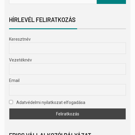
HÍRLEVÉL FELIRATKOZÁS
Keresztnév
Vezetéknév
Email
Adatvédelmi nyilatkozat elfogadása