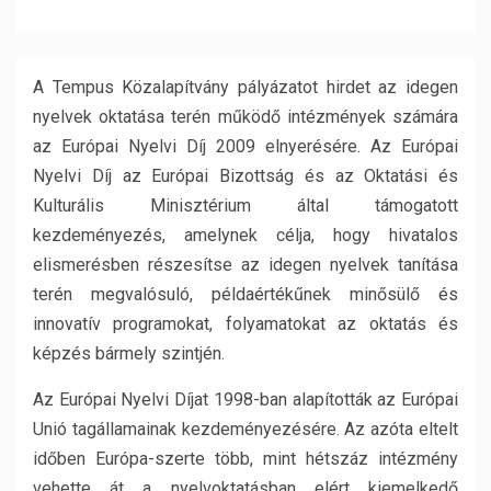
A Tempus Közalapítvány pályázatot hirdet az idegen
nyelvek oktatása terén működő intézmények számára
az Európai Nyelvi Díj 2009 elnyerésére. Az Európai
Nyelvi Díj az Európai Bizottság és az Oktatási és
Kulturális Minisztérium által támogatott
kezdeményezés, amelynek célja, hogy hivatalos
elismerésben részesítse az idegen nyelvek tanítása
terén megvalósuló, példaértékűnek minősülő és
innovatív programokat, folyamatokat az oktatás és
képzés bármely szintjén.
Az Európai Nyelvi Díjat 1998-ban alapították az Európai
Unió tagállamainak kezdeményezésére. Az azóta eltelt
időben Európa-szerte több, mint hétszáz intézmény
vehette át a nyelvoktatásban elért kiemelkedő