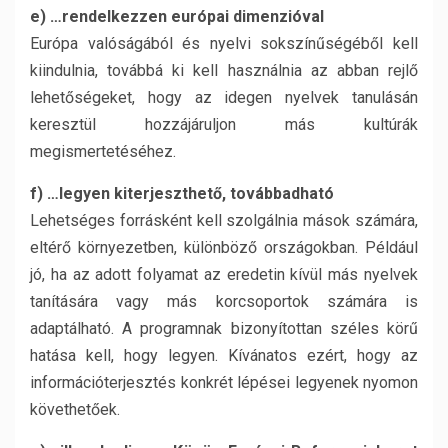
e) …rendelkezzen európai dimenzióval
Európa valóságából és nyelvi sokszínűségéből kell
kiindulnia, továbbá ki kell használnia az abban rejlő
lehetőségeket, hogy az idegen nyelvek tanulásán
keresztül hozzájáruljon más kultúrák
megismertetéséhez.
f) …legyen kiterjeszthető, továbbadható
Lehetséges forrásként kell szolgálnia mások számára,
eltérő környezetben, különböző országokban. Például
jó, ha az adott folyamat az eredetin kívül más nyelvek
tanítására vagy más korcsoportok számára is
adaptálható. A programnak bizonyítottan széles körű
hatása kell, hogy legyen. Kívánatos ezért, hogy az
információterjesztés konkrét lépései legyenek nyomon
követhetőek.