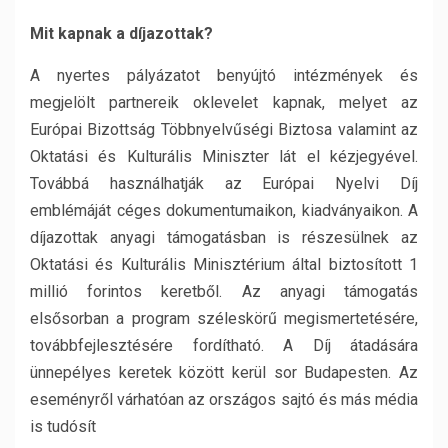
Mit kapnak a díjazottak?
A nyertes pályázatot benyújtó intézmények és
megjelölt partnereik oklevelet kapnak, melyet az
Európai Bizottság Többnyelvűségi Biztosa valamint az
Oktatási és Kulturális Miniszter lát el kézjegyével.
Továbbá használhatják az Európai Nyelvi Díj
emblémáját céges dokumentumaikon, kiadványaikon. A
díjazottak anyagi támogatásban is részesülnek az
Oktatási és Kulturális Minisztérium által biztosított 1
millió forintos keretből. Az anyagi támogatás
elsősorban a program széleskörű megismertetésére,
továbbfejlesztésére fordítható. A Díj átadására
ünnepélyes keretek között kerül sor Budapesten. Az
eseményről várhatóan az országos sajtó és más média
is tudósít