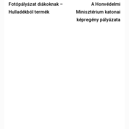
Fotópályázat diákoknak –
A Honvédelmi
Hulladékból termék
Minisztérium katonai
képregény pályázata