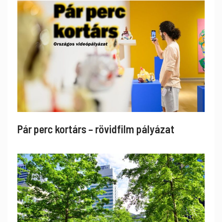
Pár perc kortárs – rövidfilm pályázat