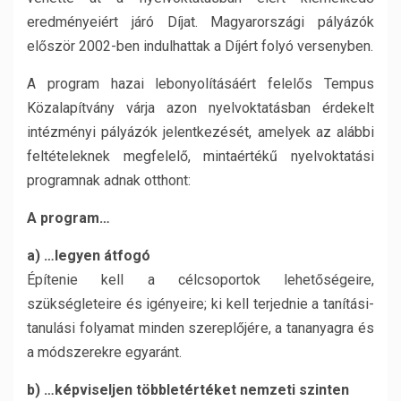
eredményeiért járó Díjat. Magyarországi pályázók
először 2002-ben indulhattak a Díjért folyó versenyben.
A program hazai lebonyolításáért felelős Tempus
Közalapítvány várja azon nyelvoktatásban érdekelt
intézményi pályázók jelentkezését, amelyek az alábbi
feltételeknek megfelelő, mintaértékű nyelvoktatási
programnak adnak otthont:
A program…
a) …legyen átfogó
Építenie kell a célcsoportok lehetőségeire,
szükségleteire és igényeire; ki kell terjednie a tanítási-
tanulási folyamat minden szereplőjére, a tananyagra és
a módszerekre egyaránt.
b) …képviseljen többletértéket nemzeti szinten