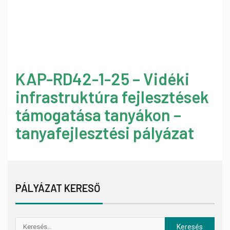
KAP-RD42-1-25 – Vidéki
infrastruktúra fejlesztések
támogatása tanyákon –
tanyafejlesztési pályázat
PÁLYÁZAT KERESŐ