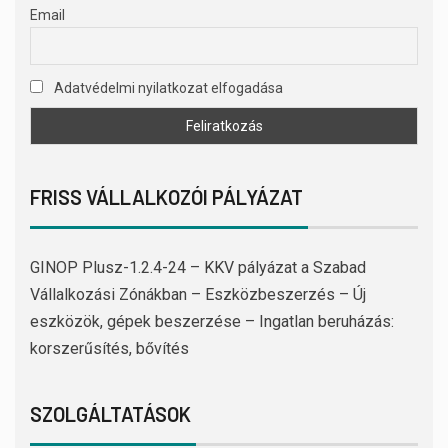
Email
Adatvédelmi nyilatkozat elfogadása
FRISS VÁLLALKOZÓI PÁLYÁZAT
GINOP Plusz-1.2.4-24 – KKV pályázat a Szabad
Vállalkozási Zónákban – Eszközbeszerzés – Új
eszközök, gépek beszerzése – Ingatlan beruházás:
korszerűsítés, bővítés
SZOLGÁLTATÁSOK