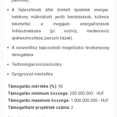
parkolók).
A fejlesztések által érintett épületek energia-
hatékony működését javító beruházások, különös
tekintettel a megújuló energiaforrások
felhasználására (pl. esővíz, medencevíz
újrahasznosítása, passzív házak).
A vonzerőhöz kapcsolódó megelőzési tevékenység
támogatása
Technológiai korszerűsítés
Gyógyvízzé minősítés.
Támogatás mértéke (%):
90
Támogatás minimum összege:
200 000 000.- HUF
Támogatás maximum összege:
1 000 000 000.- HUF
Támogatható projektek száma:
2