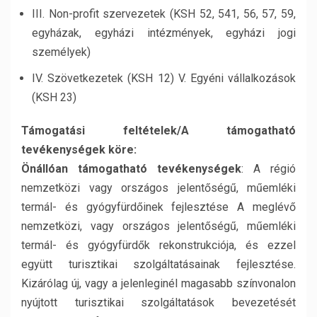
III. Non-profit szervezetek (KSH 52, 541, 56, 57, 59,
egyházak, egyházi intézmények, egyházi jogi
személyek)
IV. Szövetkezetek (KSH 12) V. Egyéni vállalkozások
(KSH 23)
Támogatási feltételek/A támogatható
tevékenységek köre:
Önállóan támogatható tevékenységek
: A régió
nemzetközi vagy országos jelentőségű, műemléki
termál- és gyógyfürdőinek fejlesztése A meglévő
nemzetközi, vagy országos jelentőségű, műemléki
termál- és gyógyfürdők rekonstrukciója, és ezzel
együtt turisztikai szolgáltatásainak fejlesztése.
Kizárólag új, vagy a jelenleginél magasabb színvonalon
nyújtott turisztikai szolgáltatások bevezetését