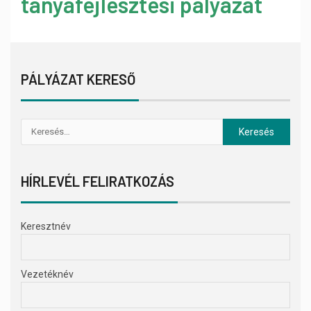
tanyafejlesztési pályázat
PÁLYÁZAT KERESŐ
HÍRLEVÉL FELIRATKOZÁS
Keresztnév
Vezetéknév