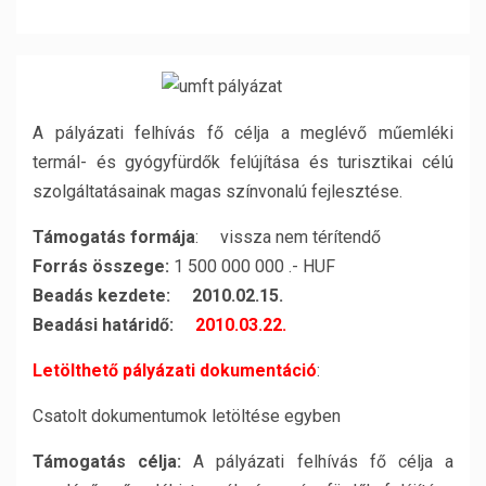
A pályázati felhívás fő célja a meglévő műemléki
termál- és gyógyfürdők felújítása és turisztikai célú
szolgáltatásainak magas színvonalú fejlesztése.
Támogatás formája
: vissza nem térítendő
Forrás összege:
1 500 000 000 .- HUF
Beadás kezdete: 2010.02.15.
Beadási határidő:
2010.03.22.
Letölthető pályázati dokumentáció
:
Csatolt dokumentumok letöltése egyben
Támogatás célja:
A pályázati felhívás fő célja a