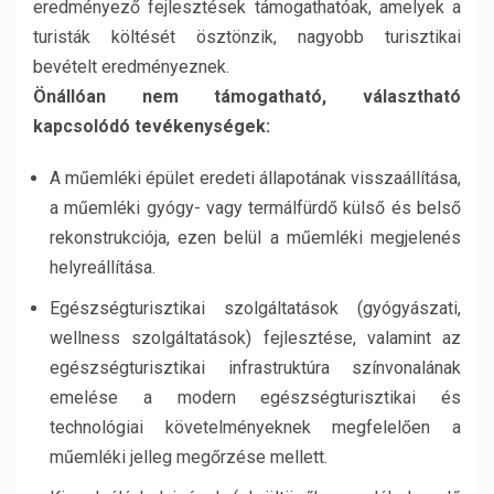
eredményező fejlesztések támogathatóak, amelyek a
turisták költését ösztönzik, nagyobb turisztikai
bevételt eredményeznek.
Önállóan nem támogatható, választható
kapcsolódó tevékenységek:
A műemléki épület eredeti állapotának visszaállítása,
a műemléki gyógy- vagy termálfürdő külső és belső
rekonstrukciója, ezen belül a műemléki megjelenés
helyreállítása.
Egészségturisztikai szolgáltatások (gyógyászati,
wellness szolgáltatások) fejlesztése, valamint az
egészségturisztikai infrastruktúra színvonalának
emelése a modern egészségturisztikai és
technológiai követelményeknek megfelelően a
műemléki jelleg megőrzése mellett.