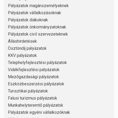
Pályázatok magánszemélyeknek
Pályázatok vállalkozásoknak
Pályázatok diákoknak
Pályázatok önkormányzatoknak
Pályázatok civil szervezeteknek
Álláshirdetések
Ösztöndíj pályázatok
KKV pályázatok
Telephelyfejlesztési pályázatok
Vidékfejlesztési pályázatok
Mezőgazdasági pályázatok
Eszközbeszerzési pályázatok
Turisztikai pályázatok
Falusi turizmus pályázatok
Munkahelyteremtő pályázatok
Pályázatok egyéni vállalkozóknak