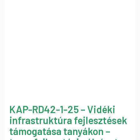
KAP-RD42-1-25 – Vidéki
infrastruktúra fejlesztések
támogatása tanyákon –