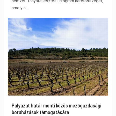
nemzeti Tanyafejlesztési Program keretösszegét,
amely a...
Pályázat határ menti közös mezőgazdasági
beruházások támogatására