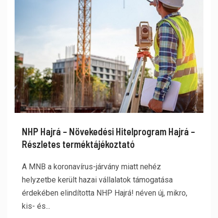
NHP Hajrá – Növekedési Hitelprogram Hajrá –
Részletes terméktájékoztató
A MNB a koronavírus-járvány miatt nehéz
helyzetbe került hazai vállalatok támogatása
érdekében elindította NHP Hajrá! néven új, mikro,
kis- és...