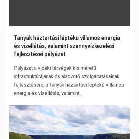
Tanyák háztartási léptékű villamos energia
és vízellátás, valamint szennyvízkezelési
fejlesztései pályázat
Pályázat a vidéki térségek kis méretű
infrastruktúrájának és alapvető szolgáltatásainak
fejlesztésére, a Tanyák háztartási léptékű villamos
energia és vízellátás, valamint...