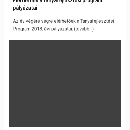
Elérhetőek a tanyafejlesztési program
pályázatai
Az év végére végre elérhetőek a Tanyafejlesztési
Program 2018. évi pályázatai. (tovább…)