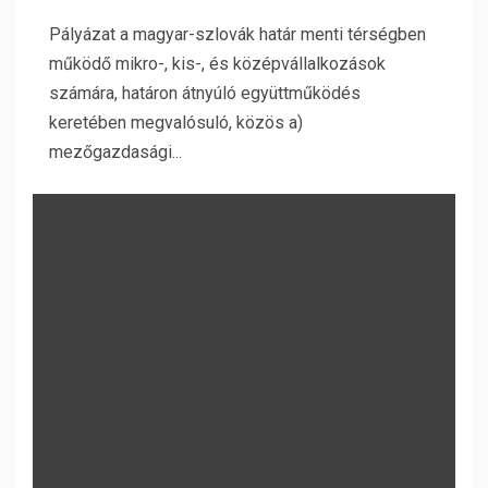
Pályázat a magyar-szlovák határ menti térségben
működő mikro-, kis-, és középvállalkozások
számára, határon átnyúló együttműködés
keretében megvalósuló, közös a)
mezőgazdasági...