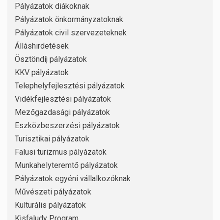
Pályázatok diákoknak
Pályázatok önkormányzatoknak
Pályázatok civil szervezeteknek
Álláshirdetések
Ösztöndíj pályázatok
KKV pályázatok
Telephelyfejlesztési pályázatok
Vidékfejlesztési pályázatok
Mezőgazdasági pályázatok
Eszközbeszerzési pályázatok
Turisztikai pályázatok
Falusi turizmus pályázatok
Munkahelyteremtő pályázatok
Pályázatok egyéni vállalkozóknak
Művészeti pályázatok
Kulturális pályázatok
Kisfaludy Program