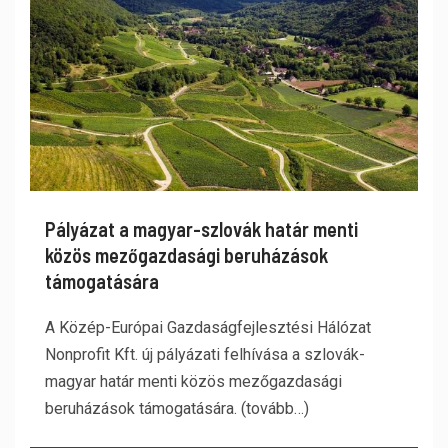
Pályázat a magyar-szlovák határ menti
közös mezőgazdasági beruházások
támogatására
A Közép-Európai Gazdaságfejlesztési Hálózat
Nonprofit Kft. új pályázati felhívása a szlovák-
magyar határ menti közös mezőgazdasági
beruházások támogatására. (tovább…)