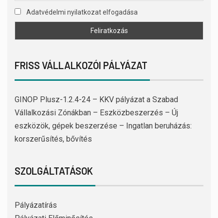
Adatvédelmi nyilatkozat elfogadása
FRISS VÁLLALKOZÓI PÁLYÁZAT
GINOP Plusz-1.2.4-24 – KKV pályázat a Szabad
Vállalkozási Zónákban – Eszközbeszerzés – Új
eszközök, gépek beszerzése – Ingatlan beruházás:
korszerűsítés, bővítés
SZOLGÁLTATÁSOK
Pályázatírás