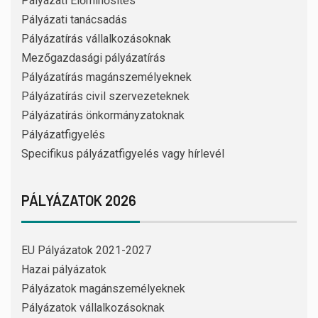
Pályázati Előminősítés
Pályázati tanácsadás
Pályázatírás vállalkozásoknak
Mezőgazdasági pályázatírás
Pályázatírás magánszemélyeknek
Pályázatírás civil szervezeteknek
Pályázatírás önkormányzatoknak
Pályázatfigyelés
Specifikus pályázatfigyelés vagy hírlevél
PÁLYÁZATOK 2026
EU Pályázatok 2021-2027
Hazai pályázatok
Pályázatok magánszemélyeknek
Pályázatok vállalkozásoknak