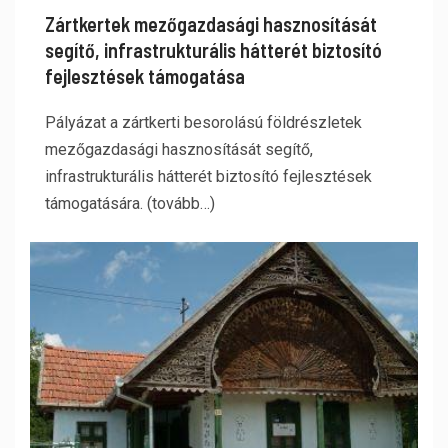
Zártkertek mezőgazdasági hasznosítását
segítő, infrastrukturális hátterét biztosító
fejlesztések támogatása
Pályázat a zártkerti besorolású földrészletek
mezőgazdasági hasznosítását segítő,
infrastrukturális hátterét biztosító fejlesztések
támogatására. (tovább…)