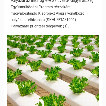
Pályázat az Interreg V-A Szlovákia-Magyarország
Együttműködési Program részeként
megvalósítandó Kisprojekt Alapra vonatkozó II.
pályázati felhívására (SKHU/ETA/1901).
Pályázható prioritási tengelyek (1)...