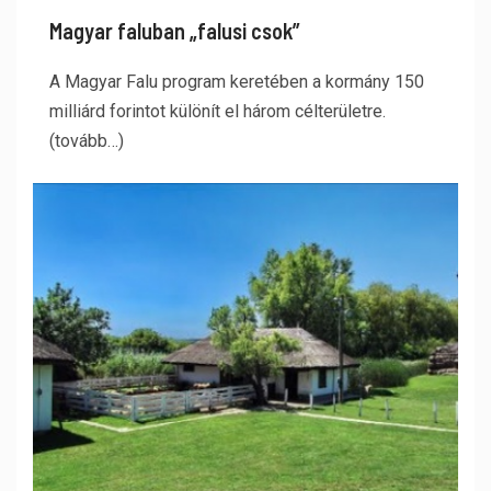
Magyar faluban „falusi csok”
A Magyar Falu program keretében a kormány 150
milliárd forintot különít el három célterületre.
(tovább…)