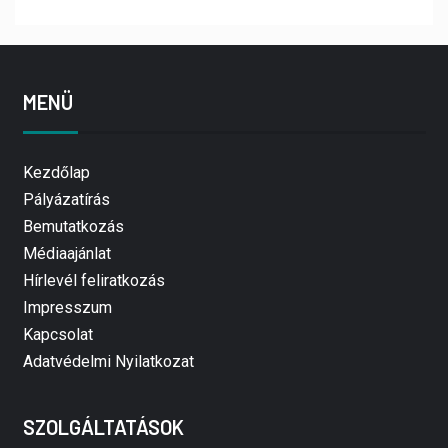
MENÜ
Kezdőlap
Pályázatírás
Bemutatkozás
Médiaajánlat
Hírlevél feliratkozás
Impresszum
Kapcsolat
Adatvédelmi Nyilatkozat
SZOLGÁLTATÁSOK