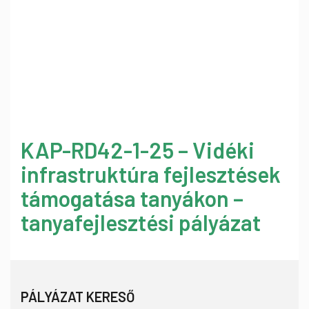
KAP-RD42-1-25 – Vidéki
infrastruktúra fejlesztések
támogatása tanyákon –
tanyafejlesztési pályázat
PÁLYÁZAT KERESŐ