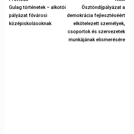
Gulag történetek – alkotói
Ösztöndíjpályázat a
pályázat fővárosi
demokrácia fejlesztéséért
középiskolásoknak
elkötelezett személyek,
csoportok és szervezetek
munkájának elismerésére