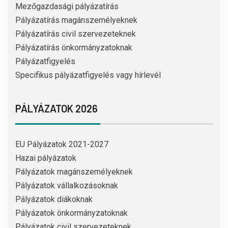
Mezőgazdasági pályázatírás
Pályázatírás magánszemélyeknek
Pályázatírás civil szervezeteknek
Pályázatírás önkormányzatoknak
Pályázatfigyelés
Specifikus pályázatfigyelés vagy hírlevél
PÁLYÁZATOK 2026
EU Pályázatok 2021-2027
Hazai pályázatok
Pályázatok magánszemélyeknek
Pályázatok vállalkozásoknak
Pályázatok diákoknak
Pályázatok önkormányzatoknak
Pályázatok civil szervezeteknek