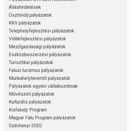
Álláshirdetések
Ösztöndíj pályázatok
KKV pályázatok
Telephelyfejlesztési pályázatok
Vidékfejlesztési pályázatok
Mezőgazdasági pályázatok
Eszközbeszerzési pályázatok
Turisztikai pályázatok
Falusi turizmus pályázatok
Munkahelyteremtő pályázatok
Pályázatok egyéni vállalkozóknak
Művészeti pályázatok
Kulturális pályázatok
Kisfaludy Program
Magyar Falu Program pályázatok
Széchenyi 2020