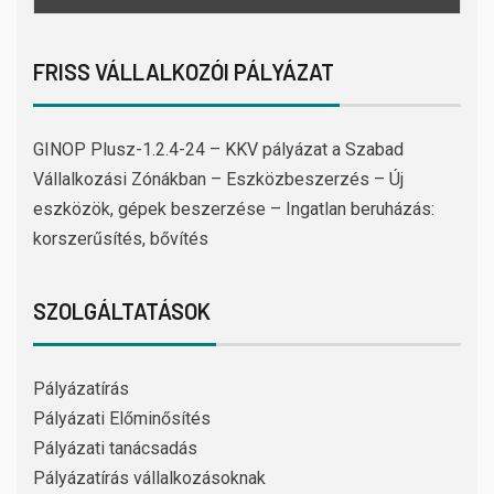
FRISS VÁLLALKOZÓI PÁLYÁZAT
GINOP Plusz-1.2.4-24 – KKV pályázat a Szabad
Vállalkozási Zónákban – Eszközbeszerzés – Új
eszközök, gépek beszerzése – Ingatlan beruházás:
korszerűsítés, bővítés
SZOLGÁLTATÁSOK
Pályázatírás
Pályázati Előminősítés
Pályázati tanácsadás
Pályázatírás vállalkozásoknak