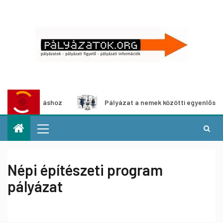
ításhoz
Pályázat a nemek közötti egyenlőség európai moz
Népi építészeti program
pályázat