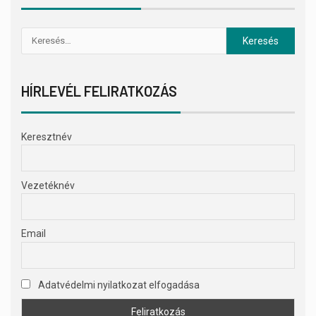
HÍRLEVÉL FELIRATKOZÁS
Keresztnév
Vezetéknév
Email
Adatvédelmi nyilatkozat elfogadása