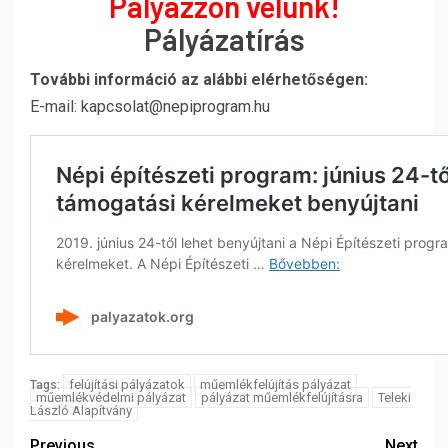
Pályázzon velünk!
Pályázatírás
További információ az alábbi elérhetőségen:
E-mail: kapcsolat@nepiprogram.hu
felújítási pályázatok
műemlékfelújítás pályázat
Tags:
műemlékvédelmi pályázat
pályázat műemlékfelújításra
Teleki
László Alapítvány
Previous
Next