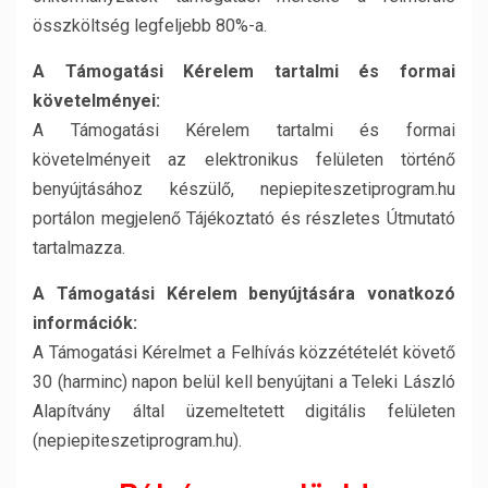
összköltség legfeljebb 80%-a.
A Támogatási Kérelem tartalmi és formai
követelményei:
A Támogatási Kérelem tartalmi és formai
követelményeit az elektronikus felületen történő
benyújtásához készülő, nepiepiteszetiprogram.hu
portálon megjelenő Tájékoztató és részletes Útmutató
tartalmazza.
A Támogatási Kérelem benyújtására vonatkozó
információk:
A Támogatási Kérelmet a Felhívás közzétételét követő
30 (harminc) napon belül kell benyújtani a Teleki László
Alapítvány által üzemeltetett digitális felületen
(nepiepiteszetiprogram.hu).