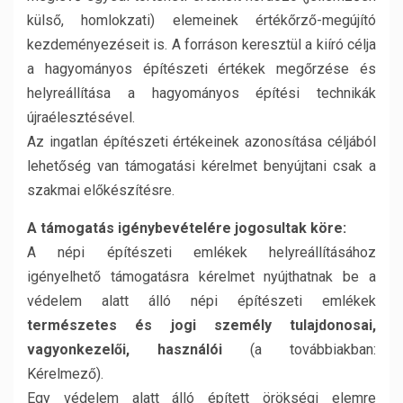
külső, homlokzati) elemeinek értékőrző-megújító
kezdeményezéseit is. A forráson keresztül a kiíró célja
a hagyományos építészeti értékek megőrzése és
helyreállítása a hagyományos építési technikák
újraélesztésével.
Az ingatlan építészeti értékeinek azonosítása céljából
lehetőség van támogatási kérelmet benyújtani csak a
szakmai előkészítésre.
A támogatás igénybevételére jogosultak köre:
A népi építészeti emlékek helyreállításához
igényelhető támogatásra kérelmet nyújthatnak be a
védelem alatt álló népi építészeti emlékek
természetes és jogi személy tulajdonosai,
vagyonkezelői, használói
(a továbbiakban:
Kérelmező).
Egy védelem alatt álló épített örökségi elemre