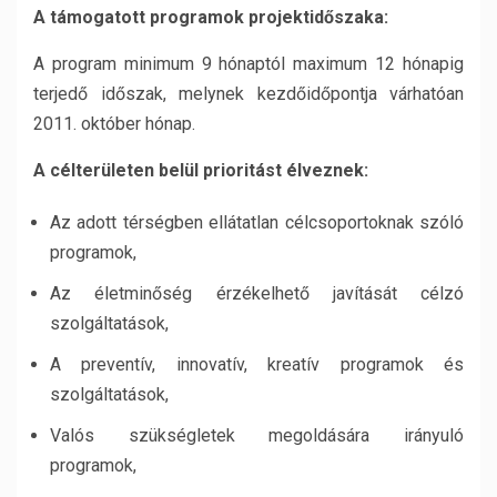
A támogatott programok projektid
ő
szaka:
A program minimum 9 hónaptól maximum 12 hónapig
terjedő időszak, melynek kezdőidőpontja várhatóan
2011. október hónap.
A célterületen belül prioritást élveznek:
Az adott térségben ellátatlan célcsoportoknak szóló
programok,
Az életminőség érzékelhető javítását célzó
szolgáltatások,
A preventív, innovatív, kreatív programok és
szolgáltatások,
Valós szükségletek megoldására irányuló
programok,