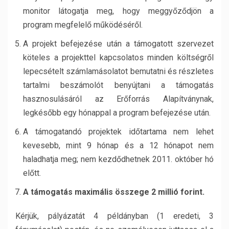
monitor látogatja meg, hogy meggyőződjön a
program megfelelő működéséről.
A projekt befejezése után a támogatott szervezet
köteles a projekttel kapcsolatos minden költségről
lepecsételt számlamásolatot bemutatni és részletes
tartalmi beszámolót benyújtani a támogatás
hasznosulásáról az Erőforrás Alapítványnak,
legkésőbb egy hónappal a program befejezése után.
A támogatandó projektek időtartama nem lehet
kevesebb, mint 9 hónap és a 12 hónapot nem
haladhatja meg; nem kezdődhetnek 2011. október hó
előtt.
A támogatás maximális összege
2 millió forint.
Kérjük, pályázatát 4 példányban (1 eredeti, 3