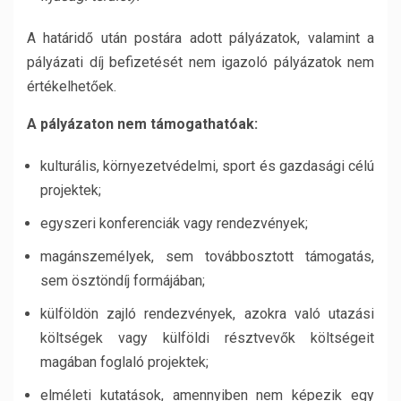
A határidő után postára adott pályázatok, valamint a
pályázati díj befizetését nem igazoló pályázatok nem
értékelhetőek.
A pályázaton nem támogathatóak:
kulturális, környezetvédelmi, sport és gazdasági célú
projektek;
egyszeri konferenciák vagy rendezvények;
magánszemélyek, sem továbbosztott támogatás,
sem ösztöndíj formájában;
külföldön zajló rendezvények, azokra való utazási
költségek vagy külföldi résztvevők költségeit
magában foglaló projektek;
elméleti kutatások, amennyiben nem képezik egy