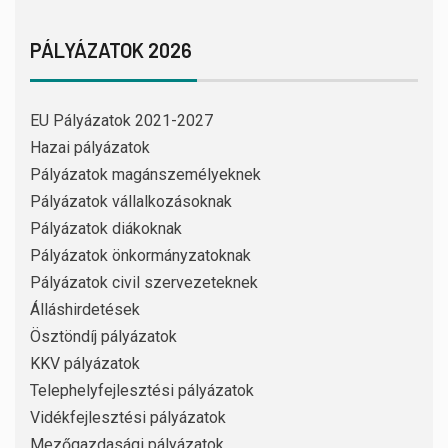
PÁLYÁZATOK 2026
EU Pályázatok 2021-2027
Hazai pályázatok
Pályázatok magánszemélyeknek
Pályázatok vállalkozásoknak
Pályázatok diákoknak
Pályázatok önkormányzatoknak
Pályázatok civil szervezeteknek
Álláshirdetések
Ösztöndíj pályázatok
KKV pályázatok
Telephelyfejlesztési pályázatok
Vidékfejlesztési pályázatok
Mezőgazdasági pályázatok