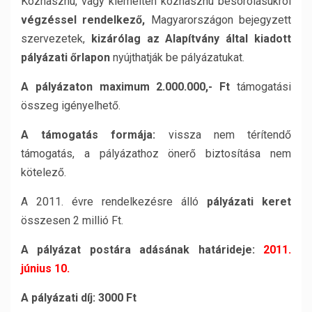
Közhasznú, vagy kiemelten közhasznú besorolásukról
végzéssel rendelkez
ő
,
Magyarországon bejegyzett
szervezetek,
kizárólag az Alapítvány által kiadott
pályázati
ő
rlapon
nyújthatják be pályázatukat.
A pályázaton maximum 2.000.000,- Ft
támogatási
összeg igényelhető.
A támogatás formája:
vissza nem térítendő
támogatás, a pályázathoz önerő biztosítása nem
kötelező.
A 2011. évre rendelkezésre álló
pályázati keret
összesen 2 millió Ft.
A pályázat postára adásának határideje:
2011.
június 10.
A pályázati díj: 3000 Ft