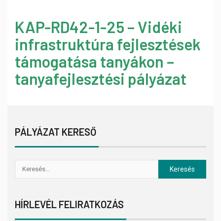
KAP-RD42-1-25 – Vidéki
infrastruktúra fejlesztések
támogatása tanyákon –
tanyafejlesztési pályázat
PÁLYÁZAT KERESŐ
HÍRLEVÉL FELIRATKOZÁS