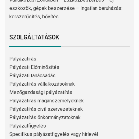
eszközök, gépek beszerzése – Ingatlan beruházás:
korszerűsítés, bővítés
SZOLGÁLTATÁSOK
Pályázatírás
Pályázati Előminősítés
Pályázati tanácsadás
Pályázatírás vállalkozásoknak
Mezőgazdasági pályázatírás
Pályázatírás magánszemélyeknek
Pályázatírás civil szervezeteknek
Pályázatírás önkormányzatoknak
Pályázatfigyelés
Specifikus pályázatfigyelés vagy hírlevél