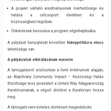
A projekt várható eredményeinek mérhetősége és
hatása a célcsoport életében és a
közösségben/régióban.
Önkéntesek bevonása a program végrehajtásába.
A pályázat benyújtását követően
hiánypótlásra nincs
lehetősége van.
A pályázatok elbírálásának menete
A támogatásról elsősorban a fenti kritériumok alapján,
az Alapítvány Community Impact – Közösségi Hatás
Bizottsága tesz javaslatot a United Way Magyarország
Kuratóriumának, a végső döntést a Kuratórium hozza
meg.
A támogató nem köteles döntéseit megindokolni.