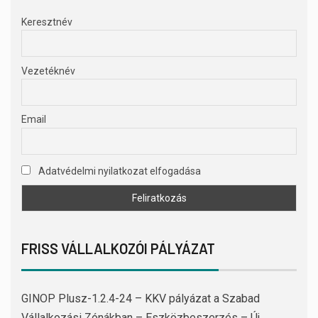
Keresztnév
Vezetéknév
Email
Adatvédelmi nyilatkozat elfogadása
FRISS VÁLLALKOZÓI PÁLYÁZAT
GINOP Plusz-1.2.4-24 – KKV pályázat a Szabad
Vállalkozási Zónákban – Eszközbeszerzés – Új