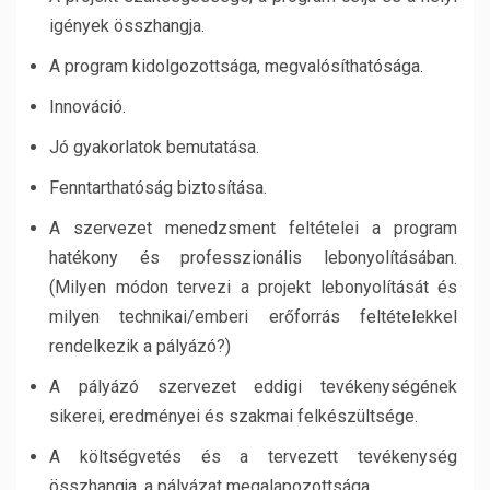
igények összhangja.
A program kidolgozottsága, megvalósíthatósága.
Innováció.
Jó gyakorlatok bemutatása.
Fenntarthatóság biztosítása.
A szervezet menedzsment feltételei a program
hatékony és professzionális lebonyolításában.
(Milyen módon tervezi a projekt lebonyolítását és
milyen technikai/emberi erőforrás feltételekkel
rendelkezik a pályázó?)
A pályázó szervezet eddigi tevékenységének
sikerei, eredményei és szakmai felkészültsége.
A költségvetés és a tervezett tevékenység
összhangja, a pályázat megalapozottsága.