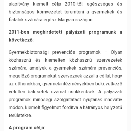
alapítvány kiemelt célja 2010-től: egészséges és
biztonságos környezetet teremteni a gyermekek és
fiatalok számára egész Magyarországon.
2011-ben meghirdetett pályázati programunk a
következő:
Gyermekbiztonsági prevenciós programok – Olyan
közhasznú és kiemelten közhasznú szervezetek
számára, amelyek a gyermekek számára prevenciós,
megelőző programokat szerveznek azzal a céllal, hogy
az otthonokban, gyermekintézményekben bekövetkező
véletlen balesetek számát csökkentsék. A pályázati
programok minőségi szolgáltatást nyújtanak innovatív
módon, kiemelt figyelmet fordítva a hátrányos helyzetű
területekre.
A program célja: