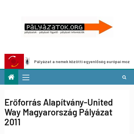
Pályázat a nemek közötti egyenlőség európai mozgalmainak erő
Erőforrás Alapítvány-United
Way Magyarország Pályázat
2011