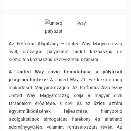
Az Erőforrás Alapítvány – United Way Magyarország
nyílt, országos pályázatot hirdet közhasznú és
kiemelten közhasznú szervezetek számára.
A United Way rövid bemutatása, a pályázati
program háttere
:
A United Way 21 éve kezdte meg
működését Magyarországon. Az Erőforrás Alapítvány
United Way Magyarország célja a magyar civil
társadalom erősítése, a civil és az üzleti szféra
együttműködésének fejlesztése, hiánypótló
szolgáltatások támogatása hatékony és átlátható
adománygyűjtés, valamint forráselosztás révén. Az