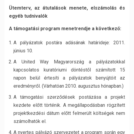
Ütemterv, az átutalások menete, elszámolás és
egyéb tudnivalók
A támogatási program menetrendje a következő:
A pályázatok postára adásának határideje: 2011.
június 10.
A United Way Magyarország a pályázatokkal
kapcsolatos kuratóriumi döntéstől számított 15
napon belül értesíti a pályázatok benyújtóit az
eredményről. (Várhatóan 2010. augusztus hónapban.)
A támogatási szerződések postázása a projekt
kezdete előtt történik. A megállapodásban rögzített
projektkezdési dátum előtt felmerült költségek nem
számolhatók el.
A nyertes pályázó szervezetet a program során egy