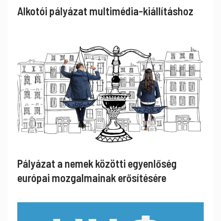
Alkotói pályázat multimédia-kiállításhoz
Pályázat a nemek közötti egyenlőség
európai mozgalmainak erősítésére