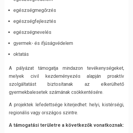
egészségmegőrzés
egészségfejlesztés
egészségnevelés
gyermek- és ifjúságvédelem
oktatás
A pályázat támogatja mindazon tevékenységeket,
melyek civil kezdeményezés alapján proaktív
szolgáltatást biztosítanak az elkerülhető
gyermekbalesetek számának csökkentésére.
A projektek lefedettsége kiterjedhet: helyi, kistérségi,
regionális vagy országos szintre.
A támogatási területre a következ
ő
k vonatkoznak: