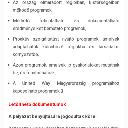
Az ország elmaradott régióiban, kistérségeiben
mőködő programok,
Mérhető, felmutatható és dokumentálható
eredményeiket bemutató programok,
Proaktív szolgáltatást nyújtó programok, amelyek
adaptálhatók különböző régiókba és társadalmi
környezetbe,
Azon programok, amelyek jó gyakorlatokat mutatnak
be, és fenntarthatóak,
A United Way Magyarország programjához
kapcsolható programok.ű
Letölthető dokumentumok
A pályázat benyújtására jogosultak köre: