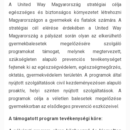
A United Way Magyarország stratégiai célja
egészséges és biztonságos környezetet létrehozni
Magyarországon a gyermekek és fiatalok számára. A
stratégiai cél elérése érdekében a United Way
Magyarország a pályázat során olyan az elkerülhető
gyermekbalesetek megelőzésére szolgáló
programokat támogat, melynek megtervezett,
szükségleten alapuló prevenciós tevékenységet
fejtenek ki az egészségvédelem, egészségmegőrzés,
oktatás, gyermekvédelem területén. A programok által
nyújtott szolgáltatások civil kezdeményezésen alapuló
proaktív, helyi szinten nyújtott szolgáltatások. A
programok célja a véletlen balesetek megelőzése
gyermekkorban az elsődleges prevenció eszközeivel.
A támogatott program tevékenységi köre: