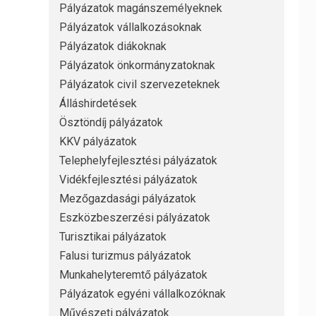
Pályázatok magánszemélyeknek
Pályázatok vállalkozásoknak
Pályázatok diákoknak
Pályázatok önkormányzatoknak
Pályázatok civil szervezeteknek
Álláshirdetések
Ösztöndíj pályázatok
KKV pályázatok
Telephelyfejlesztési pályázatok
Vidékfejlesztési pályázatok
Mezőgazdasági pályázatok
Eszközbeszerzési pályázatok
Turisztikai pályázatok
Falusi turizmus pályázatok
Munkahelyteremtő pályázatok
Pályázatok egyéni vállalkozóknak
Művészeti pályázatok