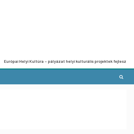
elyi Kultúra – pályázat helyi kulturális projektek fejlesztésére