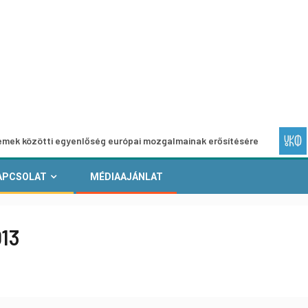
ti egyenlőség európai mozgalmainak erősítésére
Európai H
APCSOLAT
MÉDIAAJÁNLAT
013