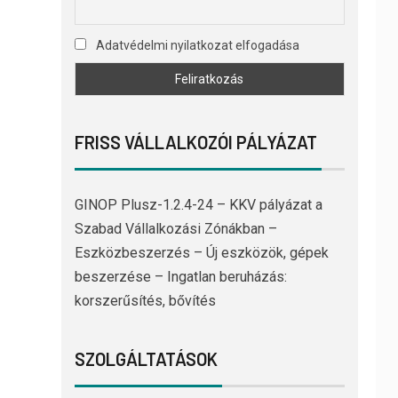
Adatvédelmi nyilatkozat elfogadása
FRISS VÁLLALKOZÓI PÁLYÁZAT
GINOP Plusz-1.2.4-24 – KKV pályázat a
Szabad Vállalkozási Zónákban –
Eszközbeszerzés – Új eszközök, gépek
beszerzése – Ingatlan beruházás:
korszerűsítés, bővítés
SZOLGÁLTATÁSOK