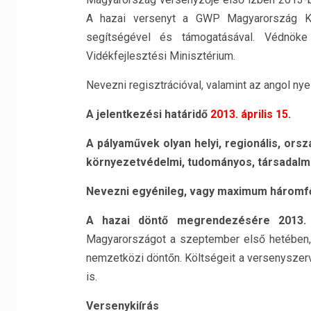
A hazai versenyt a GWP Magyarország Kö
segítségével és támogatásával. Védnöke K
Vidékfejlesztési Minisztérium.
Nevezni regisztrációval, valamint az angol ny
A jelentkezési határidő
2013. április 15
.
A pályaművek olyan helyi, regionális, ors
környezetvédelmi, tudományos, társadalmi
Nevezni egyénileg, vagy maximum háromfős
A hazai döntő megrendezésére 2013. j
Magyarországot a szeptember első hetében,
nemzetközi döntőn. Költségeit a versenyszer
is.
Versenykiírás