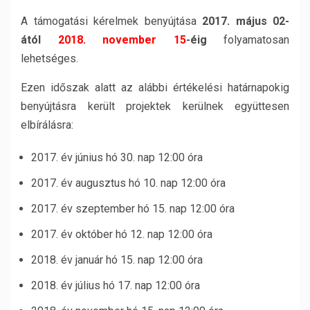
A támogatási kérelmek benyújtása
2017. május 02-
ától
2018. november 15
-éig
folyamatosan
lehetséges.
Ezen időszak alatt az alábbi értékelési határnapokig
benyújtásra került projektek kerülnek együttesen
elbírálásra:
2017. év június hó 30. nap 12:00 óra
2017. év augusztus hó 10. nap 12:00 óra
2017. év szeptember hó 15. nap 12:00 óra
2017. év október hó 12. nap 12:00 óra
2018. év január hó 15. nap 12:00 óra
2018. év július hó 17. nap 12:00 óra