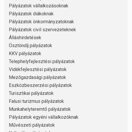
Pályázatok vállalkozásoknak
Pályázatok diákoknak
Pályázatok önkormányzatoknak
Pályázatok civil szervezeteknek
Álláshirdetések
Ösztöndíj pályázatok
KKV pályázatok
Telephelyfejlesztési pályázatok
Vidékfejlesztési pályázatok
Mezőgazdasági pályázatok
Eszközbeszerzési pályázatok
Turisztikai pályázatok
Falusi turizmus pályázatok
Munkahelyteremtő pályázatok
Pályázatok egyéni vállalkozóknak
Művészeti pályázatok