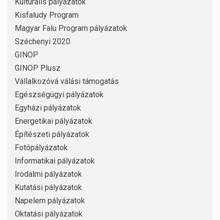
Kulturális pályázatok
Kisfaludy Program
Magyar Falu Program pályázatok
Széchenyi 2020
GINOP
GINOP Plusz
Vállalkozóvá válási támogatás
Egészségügyi pályázatok
Egyházi pályázatok
Energetikai pályázatok
Építészeti pályázatok
Fotópályázatok
Informatikai pályázatok
Irodalmi pályázatok
Kutatási pályázatok
Napelem pályázatok
Oktatási pályázatok