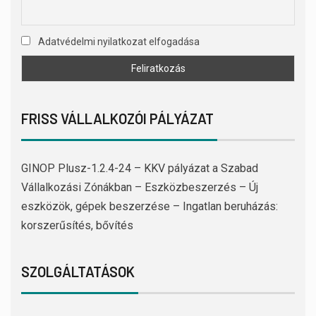
Adatvédelmi nyilatkozat elfogadása
FRISS VÁLLALKOZÓI PÁLYÁZAT
GINOP Plusz-1.2.4-24 – KKV pályázat a Szabad
Vállalkozási Zónákban – Eszközbeszerzés – Új
eszközök, gépek beszerzése – Ingatlan beruházás:
korszerűsítés, bővítés
SZOLGÁLTATÁSOK