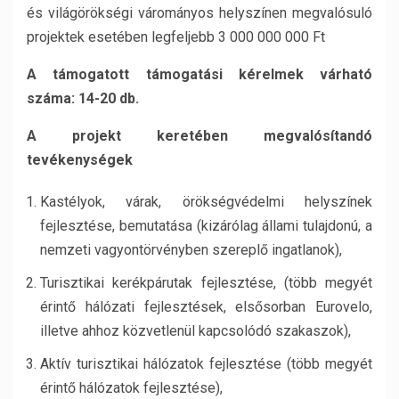
és világörökségi várományos helyszínen megvalósuló
projektek esetében legfeljebb 3 000 000 000 Ft
A támogatott támogatási kérelmek várható
száma: 14-20 db.
A projekt keretében megvalósítandó
tevékenységek
Kastélyok, várak, örökségvédelmi helyszínek
fejlesztése, bemutatása (kizárólag állami tulajdonú, a
nemzeti vagyontörvényben szereplő ingatlanok),
Turisztikai kerékpárutak fejlesztése, (több megyét
érintő hálózati fejlesztések, elsősorban Eurovelo,
illetve ahhoz közvetlenül kapcsolódó szakaszok),
Aktív turisztikai hálózatok fejlesztése (több megyét
érintő hálózatok fejlesztése),