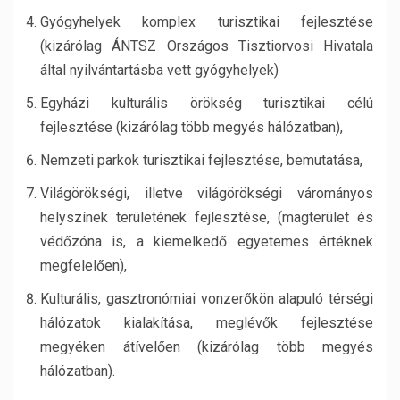
Gyógyhelyek komplex turisztikai fejlesztése
(kizárólag ÁNTSZ Országos Tisztiorvosi Hivatala
által nyilvántartásba vett gyógyhelyek)
Egyházi kulturális örökség turisztikai célú
fejlesztése (kizárólag több megyés hálózatban),
Nemzeti parkok turisztikai fejlesztése, bemutatása,
Világörökségi, illetve világörökségi várományos
helyszínek területének fejlesztése, (magterület és
védőzóna is, a kiemelkedő egyetemes értéknek
megfelelően),
Kulturális, gasztronómiai vonzerőkön alapuló térségi
hálózatok kialakítása, meglévők fejlesztése
megyéken átívelően (kizárólag több megyés
hálózatban).