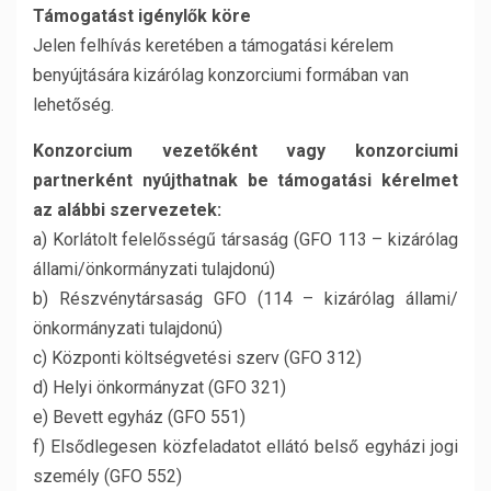
Támogatást igénylők köre
Jelen felhívás keretében a támogatási kérelem
benyújtására kizárólag konzorciumi formában van
lehetőség.
Konzorcium vezetőként vagy konzorciumi
partnerként nyújthatnak be támogatási kérelmet
az alábbi szervezetek:
a) Korlátolt felelősségű társaság (GFO 113 – kizárólag
állami/önkormányzati tulajdonú)
b) Részvénytársaság GFO (114 – kizárólag állami/
önkormányzati tulajdonú)
c) Központi költségvetési szerv (GFO 312)
d) Helyi önkormányzat (GFO 321)
e) Bevett egyház (GFO 551)
f) Elsődlegesen közfeladatot ellátó belső egyházi jogi
személy (GFO 552)