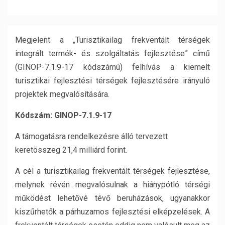
Megjelent a „Turisztikailag frekventált térségek
integrált termék- és szolgáltatás fejlesztése” című
(GINOP-7.1.9-17 kódszámú) felhívás a kiemelt
turisztikai fejlesztési térségek fejlesztésére irányuló
projektek megvalósítására.
Kódszám: GINOP-7.1.9-17
A támogatásra rendelkezésre álló tervezett
keretösszeg 21,4 milliárd forint.
A cél a turisztikailag frekventált térségek fejlesztése,
melynek révén megvalósulnak a hiánypótló térségi
működést lehetővé tévő beruházások, ugyanakkor
kiszűrhetők a párhuzamos fejlesztési elképzelések. A